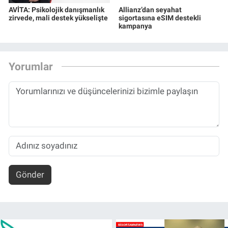
AVİTA: Psikolojik danışmanlık
Allianz’dan seyahat
zirvede, mali destek yükselişte
sigortasına eSIM destekli
kampanya
Yorumlar
Gönder