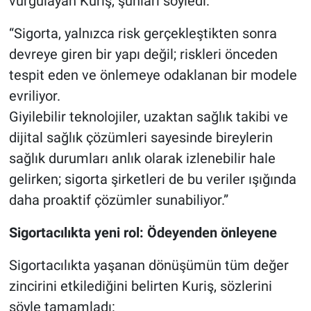
vurgulayan Kuriş, şunları söyledi:
“Sigorta, yalnızca risk gerçekleştikten sonra
devreye giren bir yapı değil; riskleri önceden
tespit eden ve önlemeye odaklanan bir modele
evriliyor.
Giyilebilir teknolojiler, uzaktan sağlık takibi ve
dijital sağlık çözümleri sayesinde bireylerin
sağlık durumları anlık olarak izlenebilir hale
gelirken; sigorta şirketleri de bu veriler ışığında
daha proaktif çözümler sunabiliyor.”
Sigortacılıkta yeni rol: Ödeyenden önleyene
Sigortacılıkta yaşanan dönüşümün tüm değer
zincirini etkilediğini belirten Kuriş, sözlerini
şöyle tamamladı: