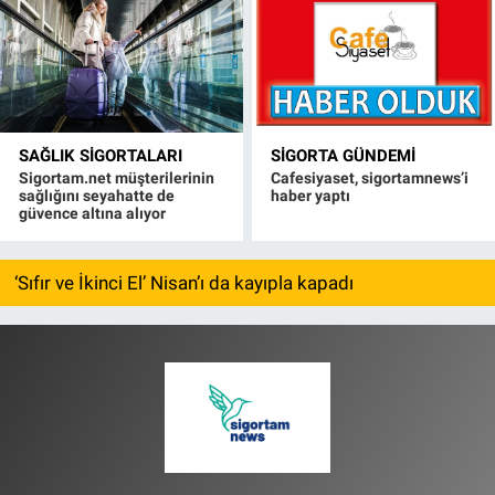
SAĞLIK SIGORTALARI
SIGORTA GÜNDEMI
Sigortam.net müşterilerinin
Cafesiyaset, sigortamnews’i
sağlığını seyahatte de
haber yaptı
güvence altına alıyor
‘Sıfır ve İkinci El’ Nisan’ı da kayıpla kapadı