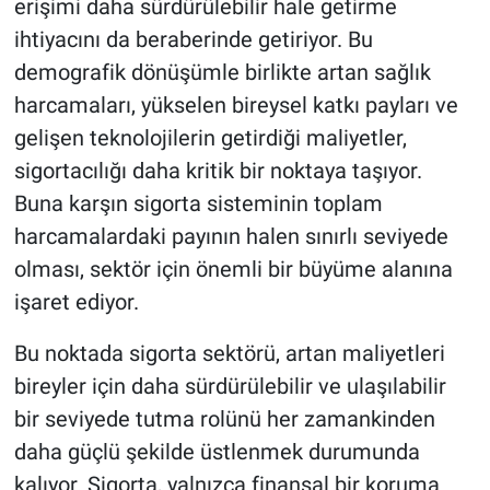
erişimi daha sürdürülebilir hale getirme
ihtiyacını da beraberinde getiriyor. Bu
demografik dönüşümle birlikte artan sağlık
harcamaları, yükselen bireysel katkı payları ve
gelişen teknolojilerin getirdiği maliyetler,
sigortacılığı daha kritik bir noktaya taşıyor.
Buna karşın sigorta sisteminin toplam
harcamalardaki payının halen sınırlı seviyede
olması, sektör için önemli bir büyüme alanına
işaret ediyor.
Bu noktada sigorta sektörü, artan maliyetleri
bireyler için daha sürdürülebilir ve ulaşılabilir
bir seviyede tutma rolünü her zamankinden
daha güçlü şekilde üstlenmek durumunda
kalıyor. Sigorta, yalnızca finansal bir koruma