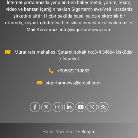
İnternet portalımızda yer alan tüm haber metni, yorum, resim,
video ve benzeri içeriğin hakları SigortamNews-Veli Karadeniz
şirketine aittir. Hiçbir şekilde basılı ya da elektronik bir
ortamda, kaynak gösterilse bile izin alınmadan kullanılamaz. e-
Mail Adresimiz:
info@sigortamnews.com
Murat reis mahallesi Şetaret sokak no:3/4 34664 Üsküdar
/ İstanbul
+905522119853
sigortamnews@gmail.com
Haber Yazılımı:
TE Bilişim