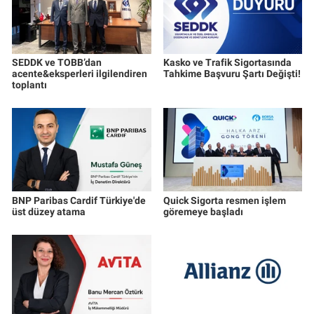
SEDDK ve TOBB’dan
Kasko ve Trafik Sigortasında
acente&eksperleri ilgilendiren
Tahkime Başvuru Şartı Değişti!
toplantı
BNP Paribas Cardif Türkiye'de
Quick Sigorta resmen işlem
üst düzey atama
göremeye başladı