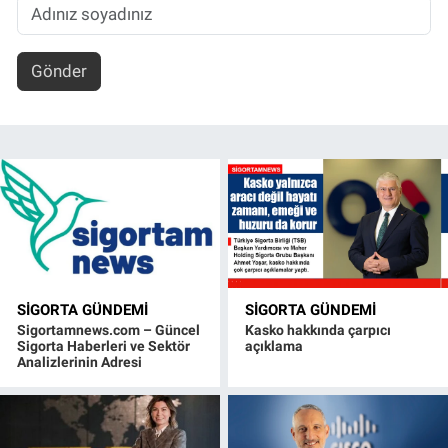
Gönder
SIGORTA GÜNDEMI
SIGORTA GÜNDEMI
Sigortamnews.com – Güncel
Kasko hakkında çarpıcı
Sigorta Haberleri ve Sektör
açıklama
Analizlerinin Adresi