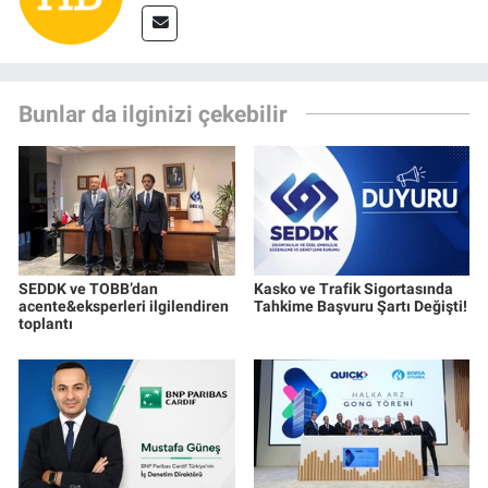
Bunlar da ilginizi çekebilir
SEDDK ve TOBB’dan
Kasko ve Trafik Sigortasında
acente&eksperleri ilgilendiren
Tahkime Başvuru Şartı Değişti!
toplantı