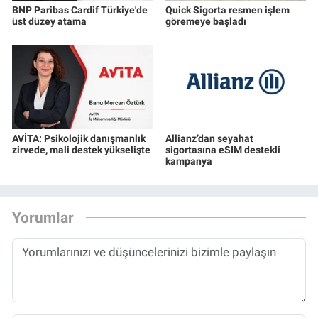
BNP Paribas Cardif Türkiye'de
Quick Sigorta resmen işlem
üst düzey atama
göremeye başladı
AVİTA: Psikolojik danışmanlık
Allianz’dan seyahat
zirvede, mali destek yükselişte
sigortasına eSIM destekli
kampanya
Yorumlar