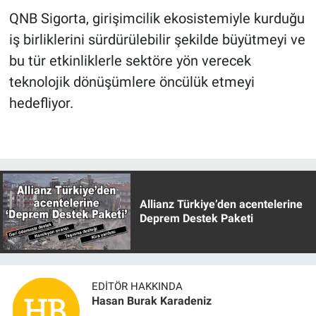
QNB Sigorta, girişimcilik ekosistemiyle kurduğu
iş birliklerini sürdürülebilir şekilde büyütmeyi ve
bu tür etkinliklerle sektöre yön verecek
teknolojik dönüşümlere öncülük etmeyi
hedefliyor.
Allianz Türkiye’den acentelerine
Deprem Destek Paketi
EDITÖR HAKKINDA
Hasan Burak Karadeniz