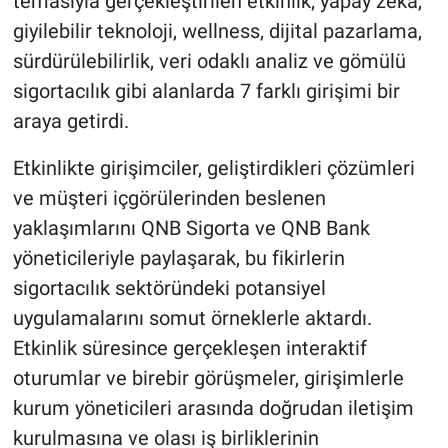
temasıyla gerçekleştirilen etkinlik; yapay zekâ,
giyilebilir teknoloji, wellness, dijital pazarlama,
sürdürülebilirlik, veri odaklı analiz ve gömülü
sigortacılık gibi alanlarda 7 farklı girişimi bir
araya getirdi.
Etkinlikte girişimciler, geliştirdikleri çözümleri
ve müşteri içgörülerinden beslenen
yaklaşımlarını QNB Sigorta ve QNB Bank
yöneticileriyle paylaşarak, bu fikirlerin
sigortacılık sektöründeki potansiyel
uygulamalarını somut örneklerle aktardı.
Etkinlik süresince gerçekleşen interaktif
oturumlar ve birebir görüşmeler, girişimlerle
kurum yöneticileri arasında doğrudan iletişim
kurulmasına ve olası iş birliklerinin