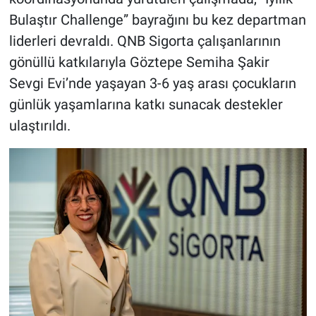
Bulaştır Challenge” bayrağını bu kez departman
liderleri devraldı. QNB Sigorta çalışanlarının
gönüllü katkılarıyla Göztepe Semiha Şakir
Sevgi Evi’nde yaşayan 3-6 yaş arası çocukların
günlük yaşamlarına katkı sunacak destekler
ulaştırıldı.