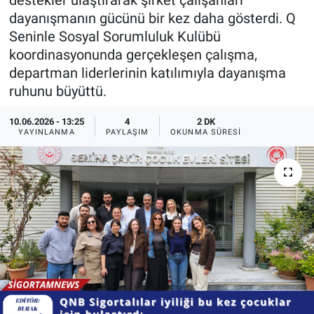
destekler ulaştırarak şirket çalışanları
dayanışmanın gücünü bir kez daha gösterdi. Q
Seninle Sosyal Sorumluluk Kulübü
koordinasyonunda gerçekleşen çalışma,
departman liderlerinin katılımıyla dayanışma
ruhunu büyüttü.
10.06.2026 - 13:25
4
2 DK
YAYINLANMA
PAYLAŞIM
OKUNMA SÜRESI