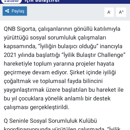
Paylaş
-
+
A
A
QNB Sigorta, çalışanlarının gönüllü katılımıyla
yürüttüğü sosyal sorumluluk çalışmaları
kapsamında, “İyiliğin bulaşıcı olduğu” inancıyla
2021 yılında başlattığı “İyilik Bulaştır Challenge”
hareketiyle toplum yararına projeler hayata
geçirmeye devam ediyor. Şirket içinde iyiliği
çoğaltmak ve toplumsal fayda bilincini
yaygınlaştırmak üzere başlatılan bu hareket ile
bu yıl çocuklara yönelik anlamlı bir destek
çalışması gerçekleştirildi.
Q Seninle Sosyal Sorumluluk Kulübü
koordinasyonunda yürütülen çalışmada, “İyilik