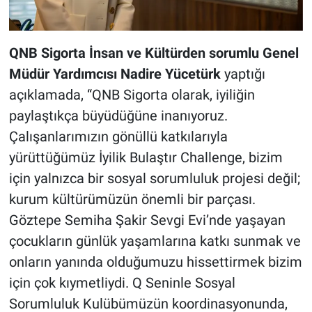
QNB Sigorta İnsan ve Kültürden sorumlu Genel
Müdür Yardımcısı Nadire Yücetürk
yaptığı
açıklamada, “QNB Sigorta olarak, iyiliğin
paylaştıkça büyüdüğüne inanıyoruz.
Çalışanlarımızın gönüllü katkılarıyla
yürüttüğümüz İyilik Bulaştır Challenge, bizim
için yalnızca bir sosyal sorumluluk projesi değil;
kurum kültürümüzün önemli bir parçası.
Göztepe Semiha Şakir Sevgi Evi’nde yaşayan
çocukların günlük yaşamlarına katkı sunmak ve
onların yanında olduğumuzu hissettirmek bizim
için çok kıymetliydi. Q Seninle Sosyal
Sorumluluk Kulübümüzün koordinasyonunda,