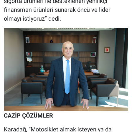
sigorta ürünleri ile desteklenen yenilikçi
finansman ürünleri sunarak öncü ve lider
olmayı istiyoruz” dedi.
CAZİP ÇÖZÜMLER
Karadağ, “Motosiklet almak isteyen ya da