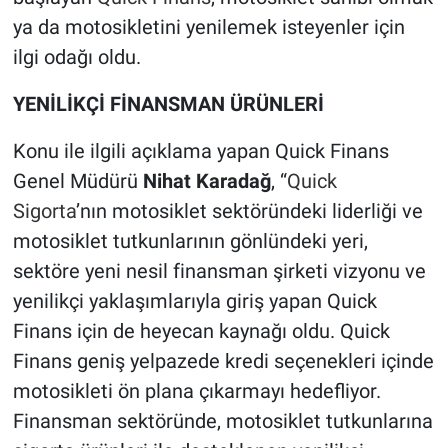
ya da motosikletini yenilemek isteyenler için
ilgi odağı oldu.
YENİLİKÇİ FİNANSMAN ÜRÜNLERİ
Konu ile ilgili açıklama yapan Quick Finans
Genel Müdürü
Nihat Karadağ
, “
Quick
Sigorta
’nın motosiklet sektöründeki liderliği ve
motosiklet tutkunlarının gönlündeki yeri,
sektöre yeni nesil finansman şirketi vizyonu ve
yenilikçi yaklaşımlarıyla giriş yapan Quick
Finans için de heyecan kaynağı oldu. Quick
Finans geniş yelpazede kredi seçenekleri içinde
motosikleti ön plana çıkarmayı hedefliyor.
Finansman sektöründe, motosiklet tutkunlarına