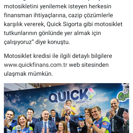
motosikletini yenilemek isteyen herkesin
finansman ihtiyaçlarına, cazip çözümlerle
karşılık vererek, Quick Sigorta gibi motosiklet
tutkunlarının gönlünde yer almak için
çalışıyoruz” diye konuştu.
Motosiklet kredisi ile ilgili detaylı bilgilere
www.quickfinans.com.tr
web sitesinden
ulaşmak mümkün.