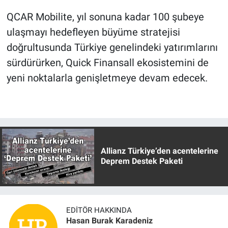
QCAR Mobilite, yıl sonuna kadar 100 şubeye
ulaşmayı hedefleyen büyüme stratejisi
doğrultusunda Türkiye genelindeki yatırımlarını
sürdürürken, Quick Finansall ekosistemini de
yeni noktalarla genişletmeye devam edecek.
Allianz Türkiye’den acentelerine
Deprem Destek Paketi
EDITÖR HAKKINDA
Hasan Burak Karadeniz