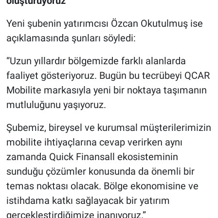
oluşturuyoruz”
Yeni şubenin yatırımcısı Özcan Okutulmuş ise
açıklamasında şunları söyledi:
“Uzun yıllardır bölgemizde farklı alanlarda
faaliyet gösteriyoruz. Bugün bu tecrübeyi QCAR
Mobilite markasıyla yeni bir noktaya taşımanın
mutluluğunu yaşıyoruz.
Şubemiz, bireysel ve kurumsal müşterilerimizin
mobilite ihtiyaçlarına cevap verirken aynı
zamanda Quick Finansall ekosisteminin
sunduğu çözümler konusunda da önemli bir
temas noktası olacak. Bölge ekonomisine ve
istihdama katkı sağlayacak bir yatırım
gerçekleştirdiğimize inanıyoruz.”