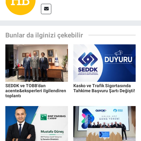
Bunlar da ilginizi çekebilir
SEDDK ve TOBB’dan
Kasko ve Trafik Sigortasında
acente&eksperleri ilgilendiren
Tahkime Başvuru Şartı Değişti!
toplantı