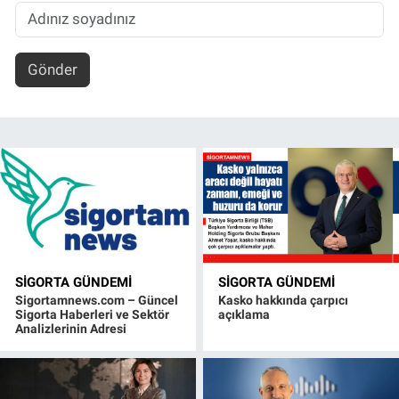
Gönder
SIGORTA GÜNDEMI
SIGORTA GÜNDEMI
Sigortamnews.com – Güncel
Kasko hakkında çarpıcı
Sigorta Haberleri ve Sektör
açıklama
Analizlerinin Adresi