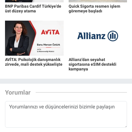
BNP Paribas Cardif Türkiye'de
Quick Sigorta resmen işlem
üst düzey atama
göremeye başladı
AVİTA: Psikolojik danışmanlık
Allianz’dan seyahat
zirvede, mali destek yükselişte
sigortasına eSIM destekli
kampanya
Yorumlar