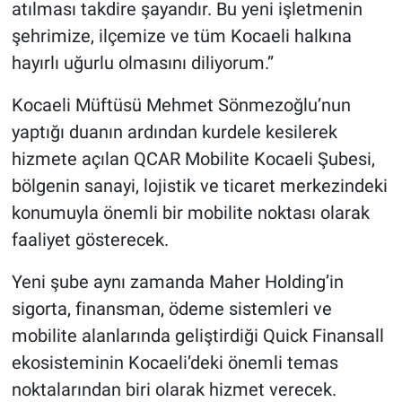
atılması takdire şayandır. Bu yeni işletmenin
şehrimize, ilçemize ve tüm Kocaeli halkına
hayırlı uğurlu olmasını diliyorum.”
Kocaeli Müftüsü Mehmet Sönmezoğlu’nun
yaptığı duanın ardından kurdele kesilerek
hizmete açılan QCAR Mobilite Kocaeli Şubesi,
bölgenin sanayi, lojistik ve ticaret merkezindeki
konumuyla önemli bir mobilite noktası olarak
faaliyet gösterecek.
Yeni şube aynı zamanda Maher Holding’in
sigorta, finansman, ödeme sistemleri ve
mobilite alanlarında geliştirdiği Quick Finansall
ekosisteminin Kocaeli’deki önemli temas
noktalarından biri olarak hizmet verecek.