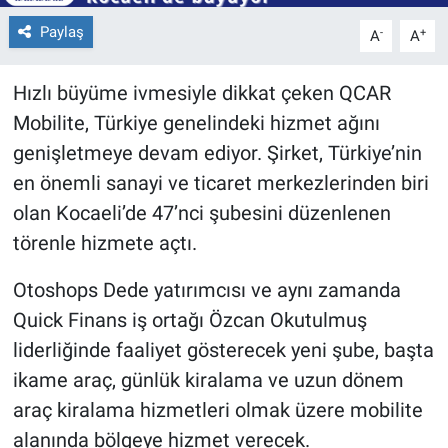
Paylaş
-
+
A
A
Hızlı büyüme ivmesiyle dikkat çeken QCAR
Mobilite, Türkiye genelindeki hizmet ağını
genişletmeye devam ediyor. Şirket, Türkiye’nin
en önemli sanayi ve ticaret merkezlerinden biri
olan Kocaeli’de 47’nci şubesini düzenlenen
törenle hizmete açtı.
Otoshops Dede yatırımcısı ve aynı zamanda
Quick Finans iş ortağı Özcan Okutulmuş
liderliğinde faaliyet gösterecek yeni şube, başta
ikame araç, günlük kiralama ve uzun dönem
araç kiralama hizmetleri olmak üzere mobilite
alanında bölgeye hizmet verecek.