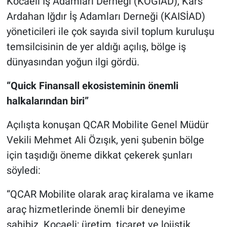
Kocaeli İş Adamları Derneği (KOGİAD), Kars
Ardahan Iğdır İş Adamları Derneği (KAISİAD)
yöneticileri ile çok sayıda sivil toplum kuruluşu
temsilcisinin de yer aldığı açılış, bölge iş
dünyasından yoğun ilgi gördü.
“Quick Finansall ekosisteminin önemli
halkalarından biri”
Açılışta konuşan QCAR Mobilite Genel Müdür
Vekili Mehmet Ali Özışık, yeni şubenin bölge
için taşıdığı öneme dikkat çekerek şunları
söyledi:
“QCAR Mobilite olarak araç kiralama ve ikame
araç hizmetlerinde önemli bir deneyime
sahibiz. Kocaeli; üretim, ticaret ve lojistik