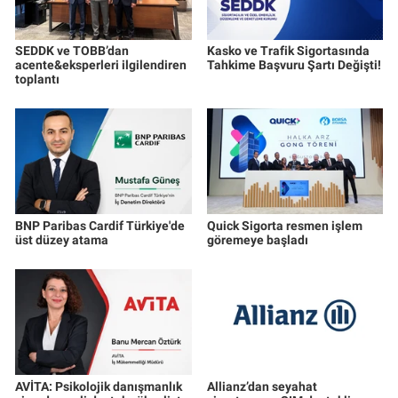
SEDDK ve TOBB’dan
Kasko ve Trafik Sigortasında
acente&eksperleri ilgilendiren
Tahkime Başvuru Şartı Değişti!
toplantı
BNP Paribas Cardif Türkiye'de
Quick Sigorta resmen işlem
üst düzey atama
göremeye başladı
AVİTA: Psikolojik danışmanlık
Allianz’dan seyahat