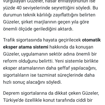
vurgulayan Güzeler, hasar enflasyonunun ise
yüzde 40 seviyelerinde seyrettiğini söyledi. Bu
durumun teknik kârlılığı zayıflattığını belirten
Güzeler, şirket marjlarının geçen yıla göre
önemli ölçüde gerilediğini aktardı.
Trafik sigortasında hayata geçirilecek
otomatik
eksper atama sistemi
hakkında da konuşan
Güzeler, uygulamanın sektör adına önemli bir
reform olduğunu belirtti. Yeni sistemle birlikte
eksper atamalarının daha şeffaf yapılacağını,
sigortalıların ise tazminat süreçlerinde daha
hızlı sonuç alacağını söyledi.
Deprem sigortalarına da dikkat çeken Güzeler,
Türkiye’de özellikle konut tarafında ciddi bir