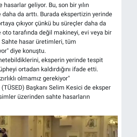
asarlar geliyor. Bu, son bir yılın
daha da arttı. Burada ekspertizin yerinde
rtaya çıkıyor çünkü bu süreçler daha da
oto tarafında değil makineyi, evi veya bir
. Sahte hasar üretimleri, tüm
iyor" diye konuştu.
etebildiklerini, eksperin yerinde tespit
pheyi ortadan kaldırdığını ifade etti.
ırlıklı olmamız gerekiyor"
i (TÜSED) Başkanı Selim Kesici de eksper
simler üzerinden sahte hasarların