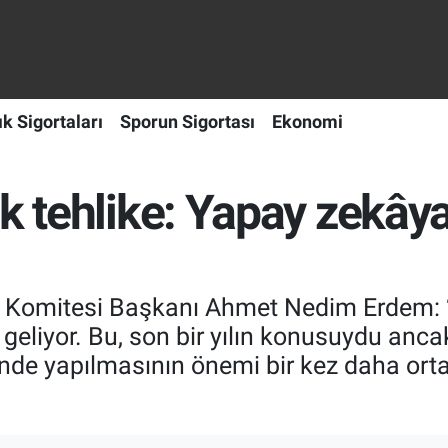
ık Sigortaları
Sporun Sigortası
Ekonomi
k tehlike: Yapay zekâya
ra Komitesi Başkanı Ahmet Nedim Erdem:
 geliyor. Bu, son bir yılın konusuydu anc
rinde yapılmasının önemi bir kez daha orta