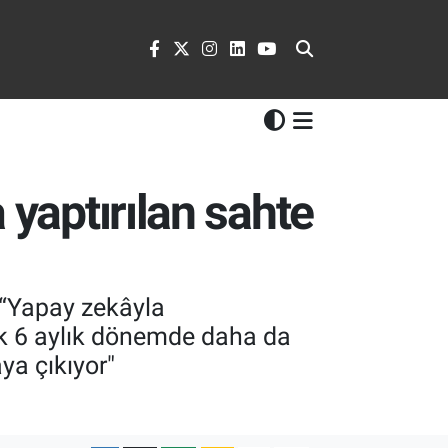
 yaptırılan sahte
 “Yapay zekâyla
ak 6 aylık dönemde daha da
ya çıkıyor"