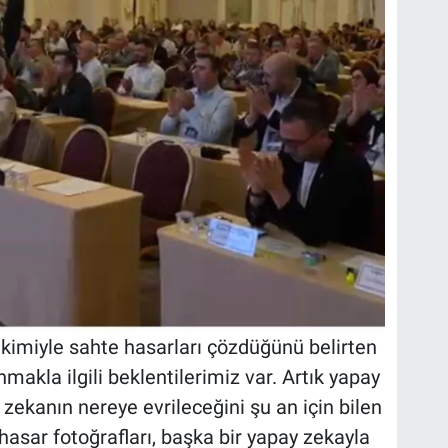
rikimiyle sahte hasarları çözdüğünü belirten
makla ilgili beklentilerimiz var. Artık yapay
 zekanın nereye evrileceğini şu an için bilen
hasar fotoğrafları, başka bir yapay zekayla