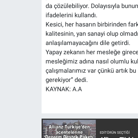
da çözülebiliyor. Dolayısıyla bunu
ifadelerini kullandı.
Kesici, her hasarın birbirinden far
kalitesinin, yan sanayi olup olmadı
anlaşılamayacağını dile getirdi.
Yapay zekanın her mesleğe gireceğ
mesleğimiz adına nasıl olumlu kull
çalışmalarımız var çünkü artık bu
gerekiyor” dedi.
KAYNAK: A.A
EDITÖRÜN SEÇTIĞI