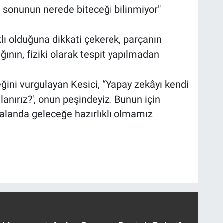
n sonunun nerede biteceği bilinmiyor"
klı olduğuna dikkati çekerek, parçanın
ğının, fiziki olarak tespit yapılmadan
ini vurgulayan Kesici, “Yapay zekâyı kendi
anırız?', onun peşindeyiz. Bunun için
 alanda geleceğe hazırlıklı olmamız