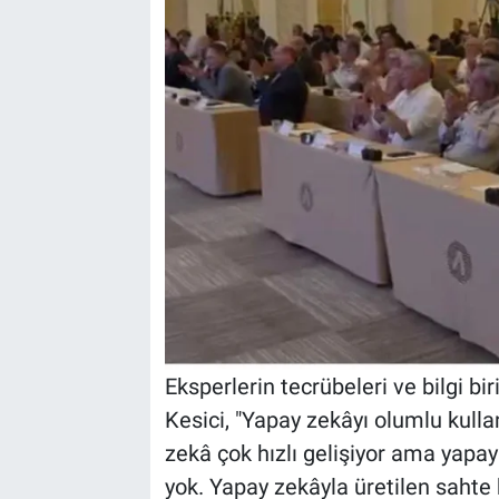
Eksperlerin tecrübeleri ve bilgi bi
Kesici, "Yapay zekâyı olumlu kullan
zekâ çok hızlı gelişiyor ama yapay
yok. Yapay zekâyla üretilen sahte 