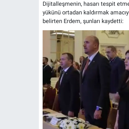
Dijitalleşmenin, hasarı tespit et
yükünü ortadan kaldırmak amacıy
belirten Erdem, şunları kaydetti: