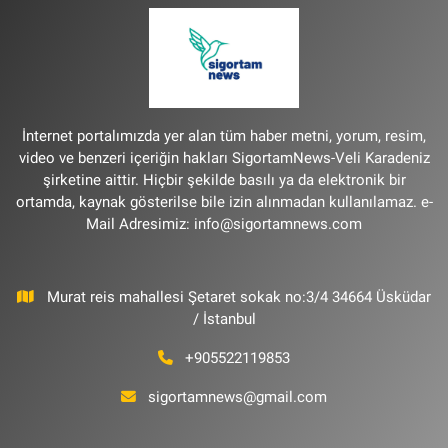
İnternet portalımızda yer alan tüm haber metni, yorum, resim,
video ve benzeri içeriğin hakları SigortamNews-Veli Karadeniz
şirketine aittir. Hiçbir şekilde basılı ya da elektronik bir
ortamda, kaynak gösterilse bile izin alınmadan kullanılamaz. e-
Mail Adresimiz:
info@sigortamnews.com
Murat reis mahallesi Şetaret sokak no:3/4 34664 Üsküdar
/ İstanbul
+905522119853
sigortamnews@gmail.com