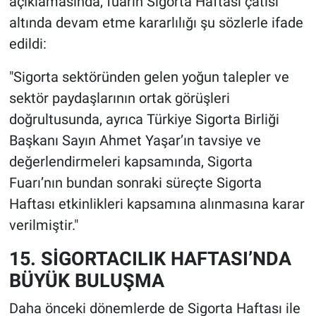
açıklamasında, fuarın Sigorta Haftası çatısı
altında devam etme kararlılığı şu sözlerle ifade
edildi:
"Sigorta sektöründen gelen yoğun talepler ve
sektör paydaşlarının ortak görüşleri
doğrultusunda, ayrıca Türkiye Sigorta Birliği
Başkanı Sayın Ahmet Yaşar’ın tavsiye ve
değerlendirmeleri kapsamında, Sigorta
Fuarı’nın bundan sonraki süreçte Sigorta
Haftası etkinlikleri kapsamına alınmasına karar
verilmiştir."
15. SİGORTACILIK HAFTASI’NDA
BÜYÜK BULUŞMA
Daha önceki dönemlerde de Sigorta Haftası ile