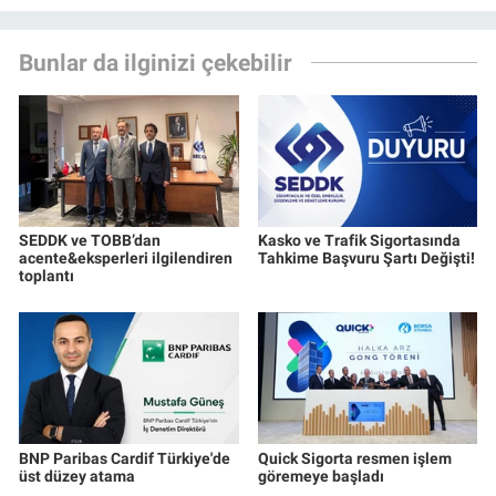
Bunlar da ilginizi çekebilir
SEDDK ve TOBB’dan
Kasko ve Trafik Sigortasında
acente&eksperleri ilgilendiren
Tahkime Başvuru Şartı Değişti!
toplantı
BNP Paribas Cardif Türkiye'de
Quick Sigorta resmen işlem
üst düzey atama
göremeye başladı