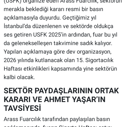
(USFK) organize eden Arass Fuarcılık, sektörün
merakla beklediği kararı resmi bir basın
açıklamasıyla duyurdu. Geçtiğimiz yıl
İstanbul’da düzenlenen ve sektörde oldukça
ses getiren USFK 2025’in ardından, fuar bu yıl
da gelenekselleşen takvimine sadık kalıyor.
Yapılan açıklamaya göre dev organizasyon,
2026 yılında kutlanacak olan 15. Sigortacılık
Haftası etkinlikleri kapsamında yine sektörün
kalbi olacak.
SEKTÖR PAYDAŞLARININ ORTAK
KARARI VE AHMET YAŞAR’IN
TAVSİYESİ
Arass Fuarcılık tarafından paylaşılan basın