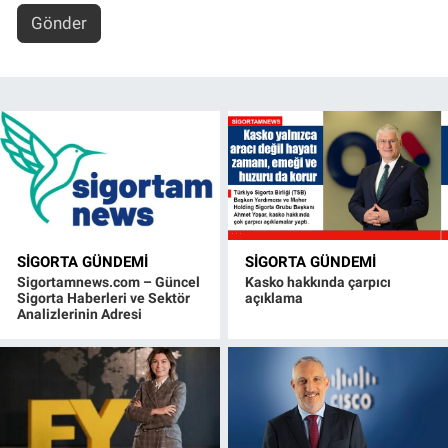
Gönder
SIGORTA GÜNDEMI
SIGORTA GÜNDEMI
Sigortamnews.com – Güncel
Kasko hakkında çarpıcı
Sigorta Haberleri ve Sektör
açıklama
Analizlerinin Adresi