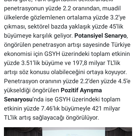
penetrasyonun yüzde 2.2 oranından, muadil
ülkelerde gözlemlenen ortalama yüzde 3.2’ye
çıkması, sektörel bazda yaklaşık yüzde 45’lik
büyümeye karşılık geliyor.
Potansiyel Senaryo
,
öngörülen penetrasyon artışı sayesinde Türkiye
ekonomisi için GSYH üzerindeki toplam etkinin
yüzde 3.51’lik büyüme ve 197,8 milyar TL’lik
artışı söz konusu olabileceğini ortaya koyuyor.
Penetrasyon oranının yüzde 2.2’den yüzde 4.5’e
yükseldiği öngörülen
Pozitif Ayrışma
Senaryosu
’nda ise GSYH üzerindeki toplam
etkinin yüzde 7.46’lık büyümeyle 421 milyar
TL’lik artış sağlayacağı öngörülüyor.