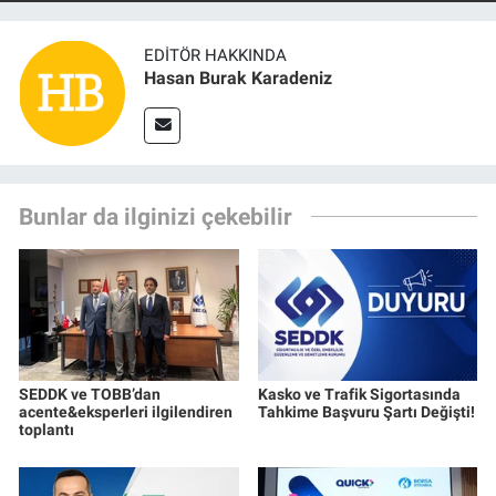
EDITÖR HAKKINDA
Hasan Burak Karadeniz
Bunlar da ilginizi çekebilir
SEDDK ve TOBB’dan
Kasko ve Trafik Sigortasında
acente&eksperleri ilgilendiren
Tahkime Başvuru Şartı Değişti!
toplantı