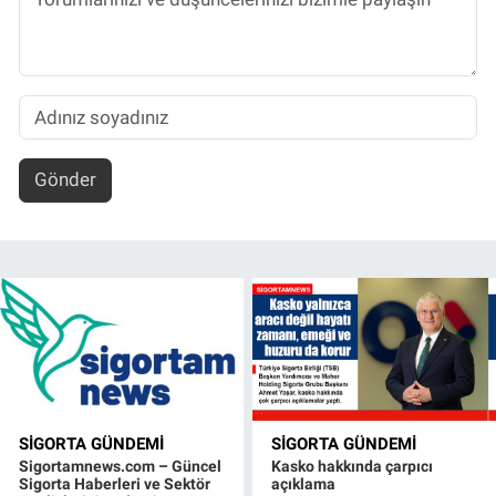
Gönder
SIGORTA GÜNDEMI
SIGORTA GÜNDEMI
Sigortamnews.com – Güncel
Kasko hakkında çarpıcı
Sigorta Haberleri ve Sektör
açıklama