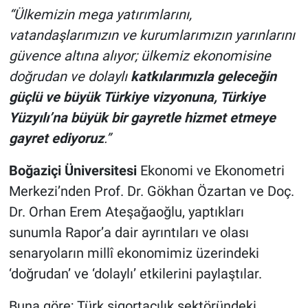
“Ülkemizin mega yatırımlarını,
vatandaşlarımızın ve kurumlarımızın yarınlarını
güvence altına alıyor; ülkemiz ekonomisine
doğrudan ve dolaylı
katkılarımızla geleceğin
güçlü ve büyük Türkiye vizyonuna, Türkiye
Yüzyılı’na büyük bir gayretle hizmet etmeye
gayret ediyoruz
.”
Boğaziçi Üniversitesi
Ekonomi ve Ekonometri
Merkezi’nden Prof. Dr. Gökhan Özartan ve Doç.
Dr. Orhan Erem Ateşağaoğlu, yaptıkları
sunumla Rapor’a dair ayrıntıları ve olası
senaryoların millî ekonomimiz üzerindeki
‘doğrudan’ ve ‘dolaylı’ etkilerini paylaştılar.
Buna göre; Türk sigortacılık sektöründeki