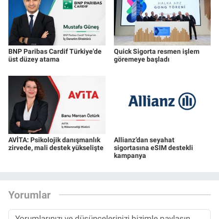
BNP Paribas Cardif Türkiye'de
Quick Sigorta resmen işlem
üst düzey atama
göremeye başladı
AVİTA: Psikolojik danışmanlık
Allianz’dan seyahat
zirvede, mali destek yükselişte
sigortasına eSIM destekli
kampanya
Yorumlar