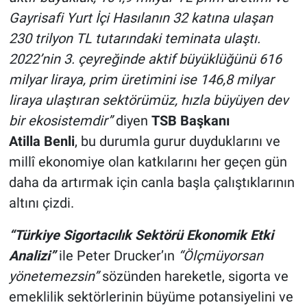
Gayrisafi Yurt İçi Hasılanın 32 katına ulaşan
230 trilyon TL tutarındaki teminata ulaştı.
2022’nin 3. çeyreğinde aktif büyüklüğünü 616
milyar liraya, prim üretimini ise 146,8 milyar
liraya ulaştıran sektörümüz, hızla büyüyen dev
bir ekosistemdir”
diyen
TSB Başkanı
Atilla
Benli
, bu durumla gurur duyduklarını ve
millî ekonomiye olan katkılarını her geçen gün
daha da artırmak için canla başla çalıştıklarının
altını çizdi.
“Türkiye Sigortacılık Sektörü Ekonomik Etki
Analizi”
ile Peter Drucker’ın
“Ölçmüyorsan
yönetemezsin”
sözünden hareketle, sigorta ve
emeklilik sektörlerinin büyüme potansiyelini ve