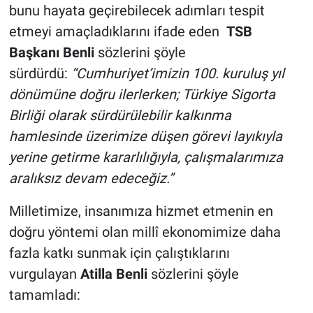
bunu hayata geçirebilecek adımları tespit
etmeyi amaçladıklarını ifade eden
TSB
Başkanı Benli
sözlerini şöyle
sürdürdü:
“Cumhuriyet’imizin 100. kuruluş yıl
dönümüne doğru ilerlerken; Türkiye Sigorta
Birliği olarak sürdürülebilir kalkınma
hamlesinde üzerimize düşen görevi layıkıyla
yerine getirme kararlılığıyla, çalışmalarımıza
aralıksız devam edeceğiz.”
Milletimize, insanımıza hizmet etmenin en
doğru yöntemi olan millî ekonomimize daha
fazla katkı sunmak için çalıştıklarını
vurgulayan
Atilla
Benli
sözlerini şöyle
tamamladı: