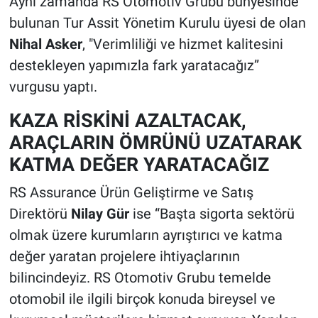
Aynı zamanda RS Otomotiv Grubu bünyesinde
bulunan Tur Assit Yönetim Kurulu üyesi de olan
Nihal Asker
, "Verimliliği ve hizmet kalitesini
destekleyen yapımızla fark yaratacağız”
vurgusu yaptı.
KAZA RİSKİNİ AZALTACAK,
ARAÇLARIN ÖMRÜNÜ UZATARAK
KATMA DEĞER YARATACAĞIZ
RS Assurance Ürün Geliştirme ve Satış
Direktörü
Nilay Gür
ise
“Başta sigorta sektörü
olmak üzere kurumların ayrıştırıcı ve katma
değer yaratan projelere ihtiyaçlarının
bilincindeyiz. RS Otomotiv Grubu temelde
otomobil ile ilgili birçok konuda bireysel ve