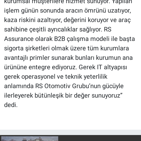
kurumsal müşterilere hizmet sunuyor. Yapılan
işlem günün sonunda aracın ömrünü uzatıyor,
kaza riskini azaltıyor, değerini koruyor ve araç
sahibine çeşitli ayrıcalıklar sağlıyor. RS
Assurance olarak B2B çalışma modeli ile başta
sigorta şirketleri olmak üzere tüm kurumlara
avantajlı primler sunarak bunları kurumun ana
ürününe entegre ediyoruz. Gerek IT altyapısı
gerek operasyonel ve teknik yeterlilik
anlamında RS Otomotiv Grubu’nun gücüyle
ilerleyerek bütünleşik bir değer sunuyoruz”
dedi.