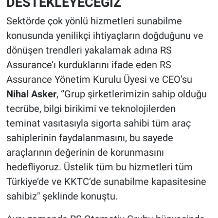
DESTEKLEYECEĞİZ
Sektörde çok yönlü hizmetleri sunabilme
konusunda yenilikçi ihtiyaçların doğduğunu ve
dönüşen trendleri yakalamak adına RS
Assurance’ı kurduklarını ifade eden
RS
Assurance
Yönetim Kurulu Üyesi ve CEO’su
Nihal Asker
, “Grup şirketlerimizin sahip olduğu
tecrübe, bilgi birikimi ve teknolojilerden
teminat vasıtasıyla sigorta sahibi tüm araç
sahiplerinin faydalanmasını, bu sayede
araçlarının değerinin de korunmasını
hedefliyoruz. Üstelik tüm bu hizmetleri tüm
Türkiye’de ve KKTC’de sunabilme kapasitesine
sahibiz" şeklinde konuştu.