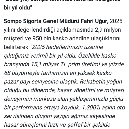
bir yıl oldu”
Sompo Sigorta Genel Müdürü Fahri Uğur
, 2025
yılını değerlendirdiği açıklamasında 2,9 milyon
müşteri ve 950 bin kasko adedine ulaştıklarını
belirterek
“2025 hedeflerimizin üzerine
çıktığımız verimli bir yıl oldu. Özellikle kasko
branşında 15,1 milyar TL prim üretimi ve yüzde
68 büyümeyle tarihimizin en yüksek kasko
pazar payı seviyesine ulaştık. Rekabetin yoğun
olduğu bu dönemde, hasar yönetimi ve müşteri
deneyimini merkeze alan yaklaşımımızla güçlü
bir performans ortaya koyduk. 1.300’ü aşkın oto
servisinden oluşan yaygın ağımız sayesinde
hasar süreçlerini hızlı ve şeffaf bir şekilde