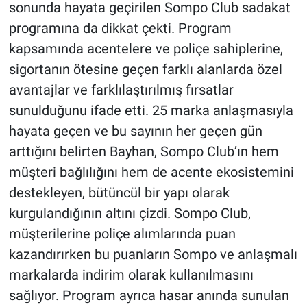
sonunda hayata geçirilen Sompo Club sadakat
programına da dikkat çekti. Program
kapsamında acentelere ve poliçe sahiplerine,
sigortanın ötesine geçen farklı alanlarda özel
avantajlar ve farklılaştırılmış fırsatlar
sunulduğunu ifade etti. 25 marka anlaşmasıyla
hayata geçen ve bu sayının her geçen gün
arttığını belirten Bayhan, Sompo Club’ın hem
müşteri bağlılığını hem de acente ekosistemini
destekleyen, bütüncül bir yapı olarak
kurgulandığının altını çizdi. Sompo Club,
müşterilerine poliçe alımlarında puan
kazandırırken bu puanların Sompo ve anlaşmalı
markalarda indirim olarak kullanılmasını
sağlıyor. Program ayrıca hasar anında sunulan