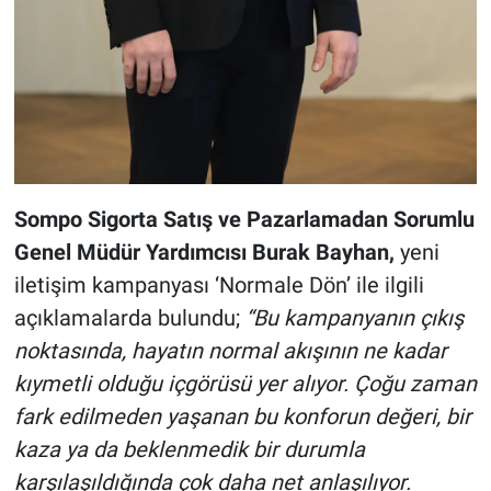
Sompo Sigorta Satış ve Pazarlamadan Sorumlu
Genel Müdür Yardımcısı Burak Bayhan,
yeni
iletişim kampanyası ‘Normale Dön’ ile ilgili
açıklamalarda bulundu;
“Bu kampanyanın çıkış
noktasında, hayatın normal akışının ne kadar
kıymetli olduğu içgörüsü yer alıyor. Çoğu zaman
fark edilmeden yaşanan bu konforun değeri, bir
kaza ya da beklenmedik bir durumla
karşılaşıldığında çok daha net anlaşılıyor.