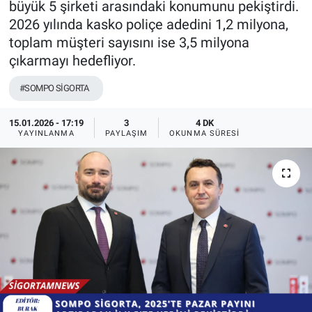
büyük 5 şirketi arasındaki konumunu pekiştirdi.
2026 yılında kasko poliçe adedini 1,2 milyona,
toplam müşteri sayısını ise 3,5 milyona
çıkarmayı hedefliyor.
#SOMPO SİGORTA
15.01.2026 - 17:19
3
4 DK
YAYINLANMA
PAYLAŞIM
OKUNMA SÜRESI