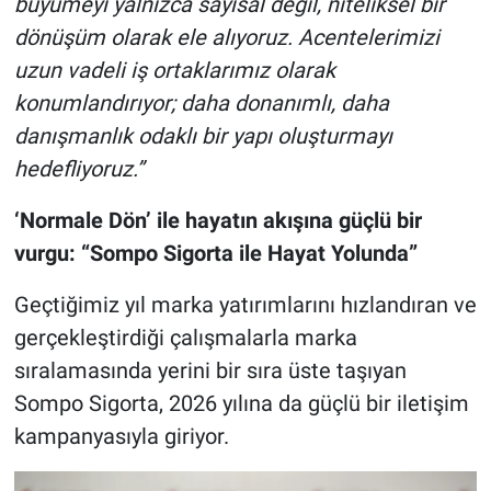
büyümeyi yalnızca sayısal değil, niteliksel bir
dönüşüm olarak ele alıyoruz. Acentelerimizi
uzun vadeli iş ortaklarımız olarak
konumlandırıyor; daha donanımlı, daha
danışmanlık odaklı bir yapı oluşturmayı
hedefliyoruz.”
‘Normale Dön’ ile hayatın akışına güçlü bir
vurgu: “Sompo Sigorta ile Hayat Yolunda”
Geçtiğimiz yıl marka yatırımlarını hızlandıran ve
gerçekleştirdiği çalışmalarla marka
sıralamasında yerini bir sıra üste taşıyan
Sompo Sigorta, 2026 yılına da güçlü bir iletişim
kampanyasıyla giriyor.