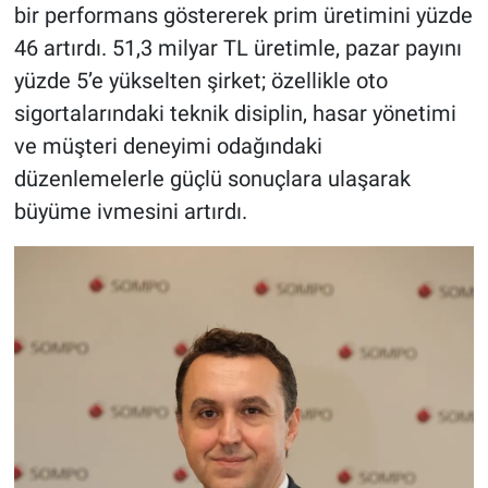
bir performans göstererek prim üretimini yüzde
46 artırdı. 51,3 milyar TL üretimle, pazar payını
yüzde 5’e yükselten şirket; özellikle oto
sigortalarındaki teknik disiplin, hasar yönetimi
ve müşteri deneyimi odağındaki
düzenlemelerle güçlü sonuçlara ulaşarak
büyüme ivmesini artırdı.