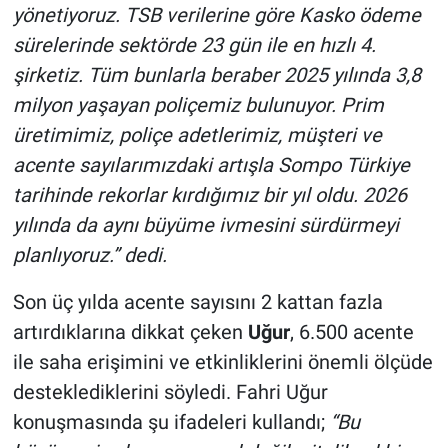
yönetiyoruz. TSB verilerine göre Kasko ödeme
sürelerinde sektörde 23 gün ile en hızlı 4.
şirketiz. Tüm bunlarla beraber 2025 yılında 3,8
milyon yaşayan poliçemiz bulunuyor. Prim
üretimimiz, poliçe adetlerimiz, müşteri ve
acente sayılarımızdaki artışla Sompo Türkiye
tarihinde rekorlar kırdığımız bir yıl oldu. 2026
yılında da aynı büyüme ivmesini sürdürmeyi
planlıyoruz.” dedi.
Son üç yılda acente sayısını 2 kattan fazla
artırdıklarına dikkat çeken
Uğur
, 6.500 acente
ile saha erişimini ve etkinliklerini önemli ölçüde
desteklediklerini söyledi. Fahri Uğur
konuşmasında şu ifadeleri kullandı;
“Bu