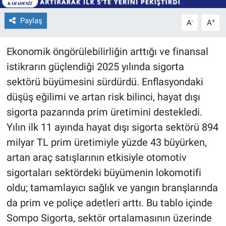
Paylaş
-
+
A
A
Ekonomik öngörülebilirliğin arttığı ve finansal
istikrarın güçlendiği 2025 yılında sigorta
sektörü büyümesini sürdürdü. Enflasyondaki
düşüş eğilimi ve artan risk bilinci, hayat dışı
sigorta pazarında prim üretimini destekledi.
Yılın ilk 11 ayında hayat dışı sigorta sektörü 894
milyar TL prim üretimiyle yüzde 43 büyürken,
artan araç satışlarının etkisiyle otomotiv
sigortaları sektördeki büyümenin lokomotifi
oldu; tamamlayıcı sağlık ve yangın branşlarında
da prim ve poliçe adetleri arttı. Bu tablo içinde
Sompo Sigorta, sektör ortalamasının üzerinde