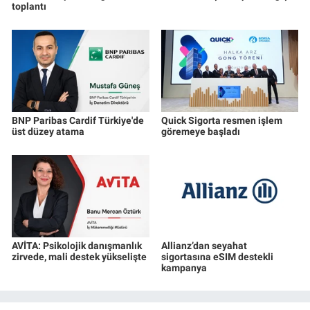
toplantı
BNP Paribas Cardif Türkiye'de
Quick Sigorta resmen işlem
üst düzey atama
göremeye başladı
AVİTA: Psikolojik danışmanlık
Allianz’dan seyahat
zirvede, mali destek yükselişte
sigortasına eSIM destekli
kampanya