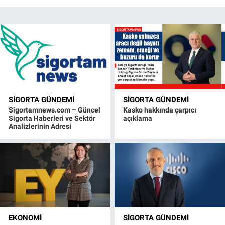
SIGORTA GÜNDEMI
SIGORTA GÜNDEMI
Sigortamnews.com – Güncel
Kasko hakkında çarpıcı
Sigorta Haberleri ve Sektör
açıklama
Analizlerinin Adresi
EKONOMI
SIGORTA GÜNDEMI