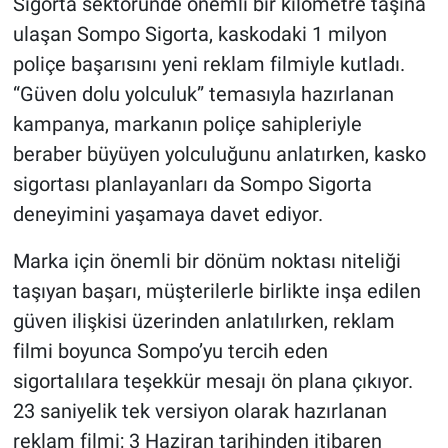
Sigorta sektöründe önemli bir kilometre taşına
ulaşan Sompo Sigorta, kaskodaki 1 milyon
poliçe başarısını yeni reklam filmiyle kutladı.
“Güven dolu yolculuk” temasıyla hazırlanan
kampanya, markanın poliçe sahipleriyle
beraber büyüyen yolculuğunu anlatırken, kasko
sigortası planlayanları da Sompo Sigorta
deneyimini yaşamaya davet ediyor.
Marka için önemli bir dönüm noktası niteliği
taşıyan başarı, müşterilerle birlikte inşa edilen
güven ilişkisi üzerinden anlatılırken, reklam
filmi boyunca Sompo’yu tercih eden
sigortalılara teşekkür mesajı ön plana çıkıyor.
23 saniyelik tek versiyon olarak hazırlanan
reklam filmi; 3 Haziran tarihinden itibaren