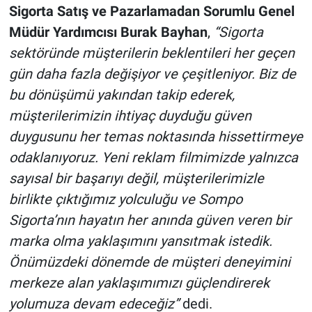
Sigorta Satış ve Pazarlamadan Sorumlu Genel
Müdür Yardımcısı Burak Bayhan
,
“Sigorta
sektöründe müşterilerin beklentileri her geçen
gün daha fazla değişiyor ve çeşitleniyor. Biz de
bu dönüşümü yakından takip ederek,
müşterilerimizin ihtiyaç duyduğu güven
duygusunu her temas noktasında hissettirmeye
odaklanıyoruz. Yeni reklam filmimizde yalnızca
sayısal bir başarıyı değil, müşterilerimizle
birlikte çıktığımız yolculuğu ve Sompo
Sigorta’nın hayatın her anında güven veren bir
marka olma yaklaşımını yansıtmak istedik.
Önümüzdeki dönemde de müşteri deneyimini
merkeze alan yaklaşımımızı güçlendirerek
yolumuza devam edeceğiz”
dedi.