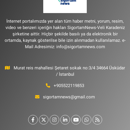
İnternet portalımızda yer alan tüm haber metni, yorum, resim,
video ve benzeri içeriğin hakları SigortamNews-Veli Karadeniz
şirketine aittir. Hiçbir şekilde basılı ya da elektronik bir
ortamda, kaynak gösterilse bile izin alınmadan kullanılamaz. e-
Mail Adresimiz:
info@sigortamnews.com
Murat reis mahallesi Şetaret sokak no:3/4 34664 Üsküdar
/ İstanbul
+905522119853
sigortamnews@gmail.com