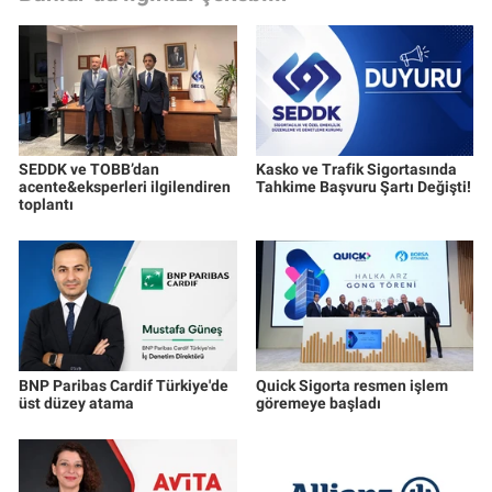
SEDDK ve TOBB’dan
Kasko ve Trafik Sigortasında
acente&eksperleri ilgilendiren
Tahkime Başvuru Şartı Değişti!
toplantı
BNP Paribas Cardif Türkiye'de
Quick Sigorta resmen işlem
üst düzey atama
göremeye başladı