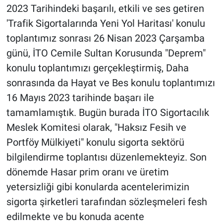
2023 Tarihindeki başarılı, etkili ve ses getiren
'Trafik Sigortalarında Yeni Yol Haritası' konulu
toplantımız sonrası 26 Nisan 2023 Çarşamba
günü, İTO Cemile Sultan Korusunda "Deprem"
konulu toplantımızı gerçekleştirmiş, Daha
sonrasında da Hayat ve Bes konulu toplantımızı
16 Mayıs 2023 tarihinde başarı ile
tamamlamıştık. Bugün burada İTO Sigortacılık
Meslek Komitesi olarak, "Haksız Fesih ve
Portföy Mülkiyeti" konulu sigorta sektörü
bilgilendirme toplantısı düzenlemekteyiz. Son
dönemde Hasar prim oranı ve üretim
yetersizliği gibi konularda acentelerimizin
sigorta şirketleri tarafından sözleşmeleri fesh
edilmekte ve bu konuda acente