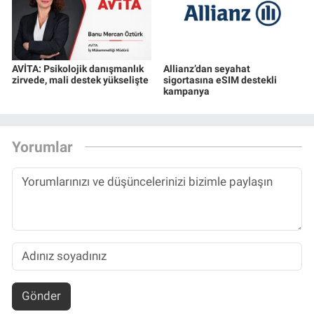
AVİTA: Psikolojik danışmanlık
Allianz’dan seyahat
zirvede, mali destek yükselişte
sigortasına eSIM destekli
kampanya
Yorumlar
Gönder