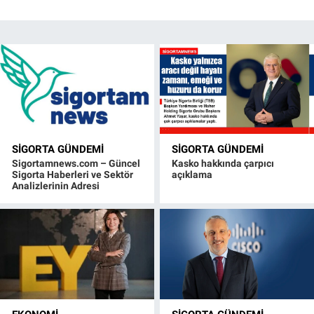
SIGORTA GÜNDEMI
SIGORTA GÜNDEMI
Sigortamnews.com – Güncel
Kasko hakkında çarpıcı
Sigorta Haberleri ve Sektör
açıklama
Analizlerinin Adresi