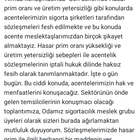
prim oranı ve üretim yetersizliği gibi konularda
acentelerimizin sigorta şirketleri tarafından
sözleşmeleri fesh edilmekte ve bu konuda
acente meslektaşlarımızdan birçok şikayet
almaktayız. Hasar prim oranı yüksekliği ve
üretim yetersizliği sebepleri ile acentelik
sözleşmelerinin iptali hukuk dilinde haksız
fesih olarak tanımlanmaktadır. İşte o gün
bugün. Bu ciddi konuda, acentelerimizin hak ve
menfaatlerini konuşacağız. Sektörünün önde
gelen temsilcilerinin konuşmacı olacağı
toplantımıza, Odamız sigortacılık meslek grubu
üyeleri olarak sizleri burada ağırlamaktan
mutluluk duyuyorum. Sözleşmelerimizde hasar
prim ile ilgili herhangi bir maddenin yer