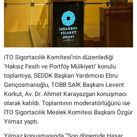
iTO Sigortacılık Komitesi’nin düzenlediği
‘Haksız Fesih ve Portföy Mülkiyeti’ konulu
toplantıya, SEDDK Başkan Yardımcısı Ebru
Gençosmanoğlu, TOBB SAİK Başkanı Levent
Korkut, Av. Dr. Ahmet Karayazgan konuşmacı
olarak katıldı. Toplantının moderatörlüğünü ise
İTO Sigortacılık Meslek Komitesi Başkanı Özgür
Yılmaz yaptı.
Yılmaz konuşmasında “Son dönemde Hasar