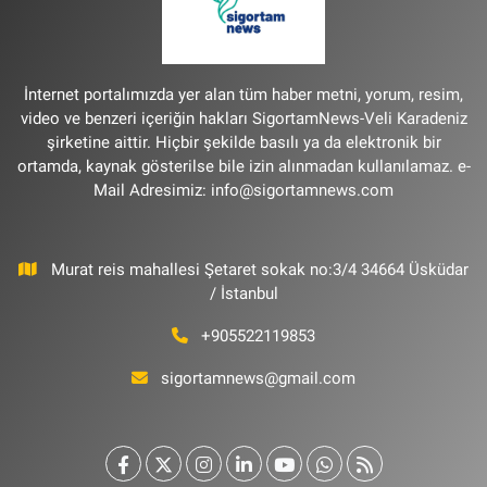
İnternet portalımızda yer alan tüm haber metni, yorum, resim,
video ve benzeri içeriğin hakları SigortamNews-Veli Karadeniz
şirketine aittir. Hiçbir şekilde basılı ya da elektronik bir
ortamda, kaynak gösterilse bile izin alınmadan kullanılamaz. e-
Mail Adresimiz:
info@sigortamnews.com
Murat reis mahallesi Şetaret sokak no:3/4 34664 Üsküdar
/ İstanbul
+905522119853
sigortamnews@gmail.com