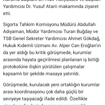
Yardımcısı Dr. Yusuf Atan'ı makamında ziyaret
etti.
Sigorta Tahkim Komisyonu Müdürü Abdullah
Adıyaman, Müdür Yardımcısı Turan Buğday ve
TSB Genel Sekreter Yardımcısı Ahmet Gökdağ,
Hukuk Kıdemli Uzmanı Av. Alper Can Eroğlan’ın
da yer aldığı bu kritik görüşmede, kurumlar
arasında hayata geçirilmesi planlanan iş birliği
protokolüne ilişkin yürütülen çalışmalar
kapsamlı bir şekilde masaya yatırıldı.
Görüşmede, kurulacak yeni ortaklığın kurumlar
arası koordinasyonu çok daha güçlü bir
seviyeye taşıyacağı ifade edildi. Özellikle