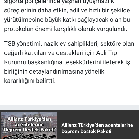
sigorta poliçelerinde yaşnan uyuşmazlık
süreçlerinin daha etkin, adil ve hızlı bir şekilde
yürütülmesine büyük katkı sağlayacak olan bu
protokolün önemi karşılıklı olarak vurgulandı.
TSB yönetimi, nazik ev sahiplikleri, sektöre olan
değerli katkıları ve destekleri için Adli Tıp
Kurumu başkanlığına teşekkürlerini ileterek iş
birliğinin detaylandırılmasına yönelik
kararlılığını belirtti.
Allianz Türkiye’den acentelerine
Deprem Destek Paketi