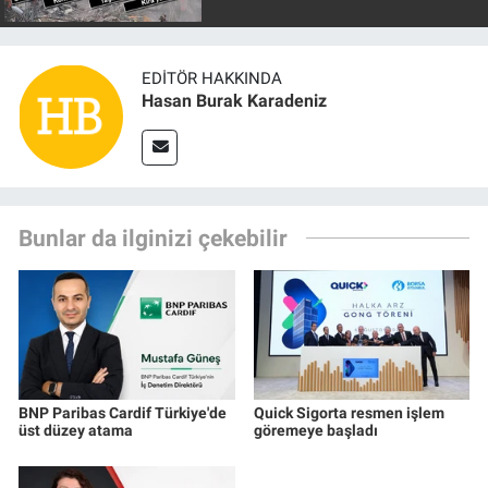
EDITÖR HAKKINDA
Hasan Burak Karadeniz
Bunlar da ilginizi çekebilir
BNP Paribas Cardif Türkiye'de
Quick Sigorta resmen işlem
üst düzey atama
göremeye başladı