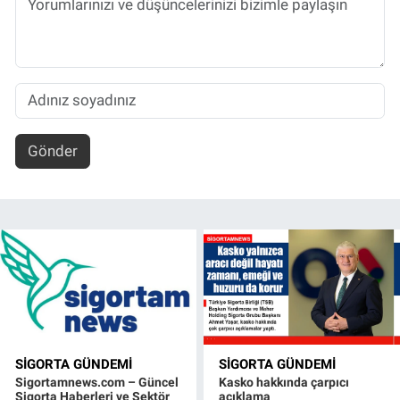
Gönder
SIGORTA GÜNDEMI
SIGORTA GÜNDEMI
Sigortamnews.com – Güncel
Kasko hakkında çarpıcı
Sigorta Haberleri ve Sektör
açıklama