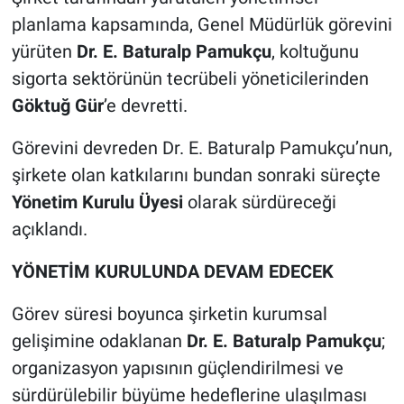
planlama kapsamında, Genel Müdürlük görevini
yürüten
Dr. E. Baturalp Pamukçu
, koltuğunu
sigorta sektörünün tecrübeli yöneticilerinden
Göktuğ Gür
’e devretti.
Görevini devreden Dr. E. Baturalp Pamukçu’nun,
şirkete olan katkılarını bundan sonraki süreçte
Yönetim Kurulu Üyesi
olarak sürdüreceği
açıklandı.
YÖNETİM KURULUNDA DEVAM EDECEK
Görev süresi boyunca şirketin kurumsal
gelişimine odaklanan
Dr. E. Baturalp Pamukçu
;
organizasyon yapısının güçlendirilmesi ve
sürdürülebilir büyüme hedeflerine ulaşılması