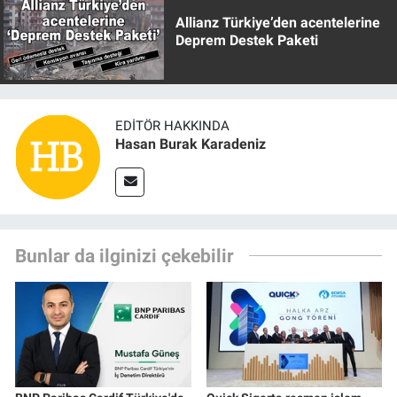
Allianz Türkiye’den acentelerine
Deprem Destek Paketi
EDITÖR HAKKINDA
Hasan Burak Karadeniz
Bunlar da ilginizi çekebilir