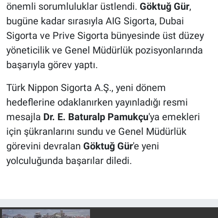
önemli sorumluluklar üstlendi.
Göktuğ Gür
,
bugüne kadar sırasıyla AIG Sigorta, Dubai
Sigorta ve Prive Sigorta bünyesinde üst düzey
yöneticilik ve Genel Müdürlük pozisyonlarında
başarıyla görev yaptı.
Türk Nippon Sigorta A.Ş., yeni dönem
hedeflerine odaklanırken yayınladığı resmi
mesajla
Dr. E. Baturalp Pamukçu
'ya emekleri
için şükranlarını sundu ve Genel Müdürlük
görevini devralan
Göktuğ Gür
'e yeni
yolculuğunda başarılar diledi.