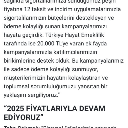
sağlıkta sigortalılarımıza sunduğumuz peşin
fiyatına 12 taksit ve indirim uygulamalarımızla
sigortalılarımızın bütçelerini destekleyen ve
ödeme kolaylığı sunan kampanyalarımızı
hayata geçirdik. Türkiye Hayat Emeklilik
tarafında ise 20.000 TL’ye varan ek fayda
kampanyalarımızla katılımcılarımızın
birikimlerine destek olduk. Bu kampanyalarımız
ile sadece ödeme kolaylığı sunmuyor,
müşterilerimizin hayatını kolaylaştıran ve
toplumsal sorumluluğumuzu yansıtan bir
yaklaşım sergiliyoruz.”
“2025 FİYATLARIYLA DEVAM
EDİYORUZ”