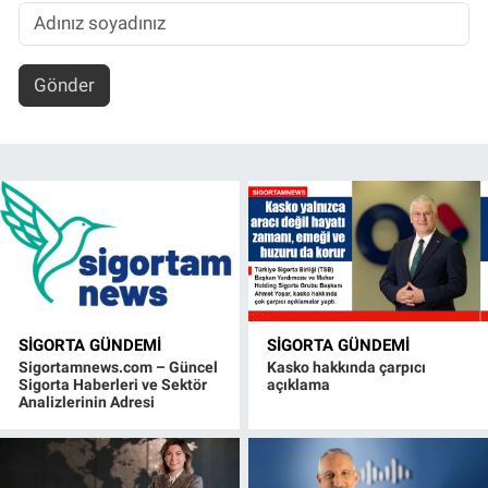
Gönder
SIGORTA GÜNDEMI
SIGORTA GÜNDEMI
Sigortamnews.com – Güncel
Kasko hakkında çarpıcı
Sigorta Haberleri ve Sektör
açıklama
Analizlerinin Adresi