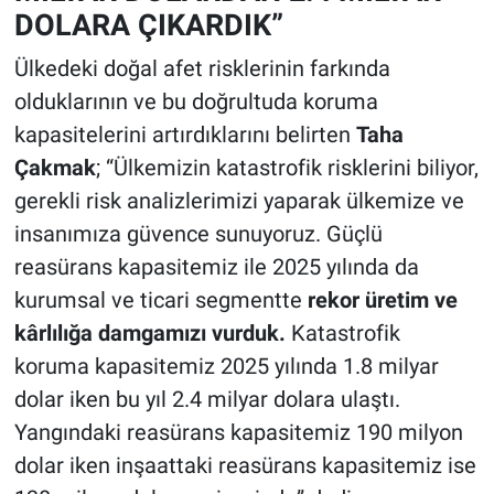
DOLARA ÇIKARDIK”
Ülkedeki doğal afet risklerinin farkında
olduklarının ve bu doğrultuda koruma
kapasitelerini artırdıklarını belirten
Taha
Çakmak
; “Ülkemizin katastrofik risklerini biliyor,
gerekli risk analizlerimizi yaparak ülkemize ve
insanımıza güvence sunuyoruz. Güçlü
reasürans kapasitemiz ile 2025 yılında da
kurumsal ve ticari segmentte
rekor üretim ve
kârlılığa damgamızı vurduk.
Katastrofik
koruma kapasitemiz 2025 yılında 1.8 milyar
dolar iken bu yıl 2.4 milyar dolara ulaştı.
Yangındaki reasürans kapasitemiz 190 milyon
dolar iken inşaattaki reasürans kapasitemiz ise