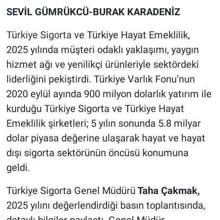
SEVİL GÜMRÜKCÜ-BURAK KARADENİZ
Türkiye Sigorta
ve Türkiye Hayat Emeklilik,
2025 yılında müşteri odaklı yaklaşımı, yaygın
hizmet ağı ve yenilikçi ürünleriyle sektördeki
liderliğini pekiştirdi. Türkiye Varlık Fonu’nun
2020 eylül ayında 900 milyon dolarlık yatırım ile
kurduğu Türkiye Sigorta ve Türkiye Hayat
Emeklilik şirketleri; 5 yılın sonunda 5.8 milyar
dolar piyasa değerine ulaşarak hayat ve hayat
dışı sigorta sektörünün öncüsü konumuna
geldi.
Türkiye Sigorta Genel Müdürü
Taha Çakmak,
2025 yılını değerlendirdiği basın toplantısında,
detaylı bilgiler paylaştı. Genel Müdür