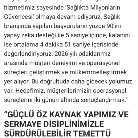
hizmetimiz sayesinde ‘Sağlıkta Milyonların
Güvencesi’ olmaya devam ediyoruz. Sağlık
branşında yapılan başvuruların yüzde 90’ını
yapay zekâ desteği ile 5 saniye içinde, kalanını
ise ortalama 4 dakika 51 saniye içerisinde
değerlendiriyoruz. 2026 yılı odaklarımız
arasında müşteri deneyimi ve operasyonel
süreçleri geliştirmek ve mükemmelleştirmek
yer alıyor. Bu doğrultuda daha gidecek yolumuz
var. Hedefimiz, müşterilerimizin operasyonel
süreçlerini iki günün altında sonuçlandırmak.”
“GÜÇLÜ ÖZ KAYNAK YAPIMIZ VE
SERMAYE DİSİPLİNİMİZLE
SÜRDÜRÜLEBİLİR TEMETTÜ