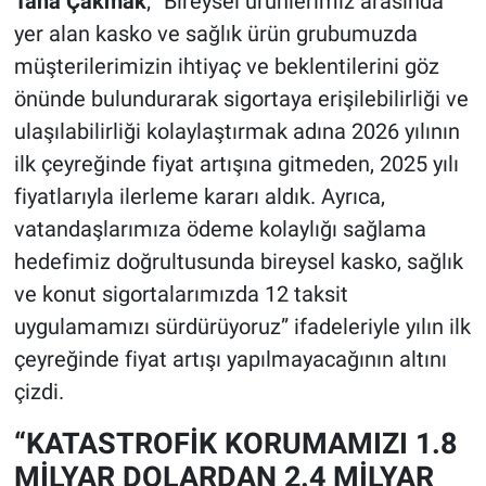
Taha Çakmak
; “Bireysel ürünlerimiz arasında
yer alan kasko ve sağlık ürün grubumuzda
müşterilerimizin ihtiyaç ve beklentilerini göz
önünde bulundurarak sigortaya erişilebilirliği ve
ulaşılabilirliği kolaylaştırmak adına 2026 yılının
ilk çeyreğinde fiyat artışına gitmeden, 2025 yılı
fiyatlarıyla ilerleme kararı aldık. Ayrıca,
vatandaşlarımıza ödeme kolaylığı sağlama
hedefimiz doğrultusunda bireysel kasko, sağlık
ve konut sigortalarımızda 12 taksit
uygulamamızı sürdürüyoruz” ifadeleriyle yılın ilk
çeyreğinde fiyat artışı yapılmayacağının altını
çizdi.
“KATASTROFİK KORUMAMIZI 1.8
MİLYAR DOLARDAN 2.4 MİLYAR