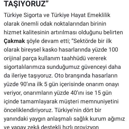
TAŞIYORUZ”
Türkiye Sigorta ve Türkiye Hayat Emeklilik
olarak önemli odak noktalarından birinin
hizmet kalitesinin artırılması olduğunu belirten
Çakmak
şöyle devam etti; “Sektörde bir ilk
olarak bireysel kasko hasarlarında yüzde 100
orijinal parça kullanım taahhüdü vererek
sigortalılarımıza sunduğumuz güvenceyi daha
da ileriye taşıyoruz. Oto branşında hasarların
yüzde 90’ına ilk 5 gün içerisinde onarım onayı
veriyor, onarımların yüzde 40’ını ise 15 gün
içinde tamamlayarak müşteri memnuniyetini
önceliklendiriyoruz. Türkiye’nin dört bir
yanındaki yaygın anlaşmalı sağlık kurum ağımız
ve yapay zekâ destekli hızlı provizyon