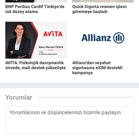
BNP Paribas Cardif Türkiye'de
Quick Sigorta resmen işlem
üst düzey atama
göremeye başladı
AVİTA: Psikolojik danışmanlık
Allianz’dan seyahat
zirvede, mali destek yükselişte
sigortasına eSIM destekli
kampanya
Yorumlar