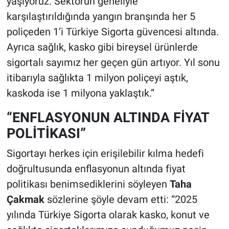
yaşıyoruz. Sektörün geneliyle
karşılaştırıldığında yangın branşında her 5
poliçeden 1’i Türkiye Sigorta güvencesi altında.
Ayrıca sağlık, kasko gibi bireysel ürünlerde
sigortalı sayımız her geçen gün artıyor. Yıl sonu
itibarıyla sağlıkta 1 milyon poliçeyi aştık,
kaskoda ise 1 milyona yaklaştık.”
“ENFLASYONUN ALTINDA FİYAT
POLİTİKASI”
Sigortayı herkes için erişilebilir kılma hedefi
doğrultusunda enflasyonun altında fiyat
politikası benimsediklerini söyleyen
Taha
Çakmak
sözlerine şöyle devam etti: “2025
yılında Türkiye Sigorta olarak kasko, konut ve