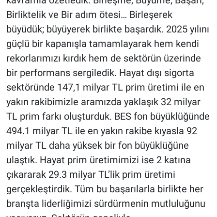
kavramla özetledik: Birleşme, Büyüme, Başarı,
Birliktelik ve Bir adım ötesi… Birleşerek
büyüdük; büyüyerek birlikte başardık. 2025 yılını
güçlü bir kapanışla tamamlayarak hem kendi
rekorlarımızı kırdık hem de sektörün üzerinde
bir performans sergiledik. Hayat dışı sigorta
sektöründe 147,1 milyar TL prim üretimi ile en
yakın rakibimizle aramızda yaklaşık 32 milyar
TL prim farkı oluşturduk. BES fon büyüklüğünde
494.1 milyar TL ile en yakın rakibe kıyasla 92
milyar TL daha yüksek bir fon büyüklüğüne
ulaştık. Hayat prim üretimimizi ise 2 katına
çıkararak 29.3 milyar TL’lik prim üretimi
gerçekleştirdik. Tüm bu başarılarla birlikte her
branşta liderliğimizi sürdürmenin mutluluğunu