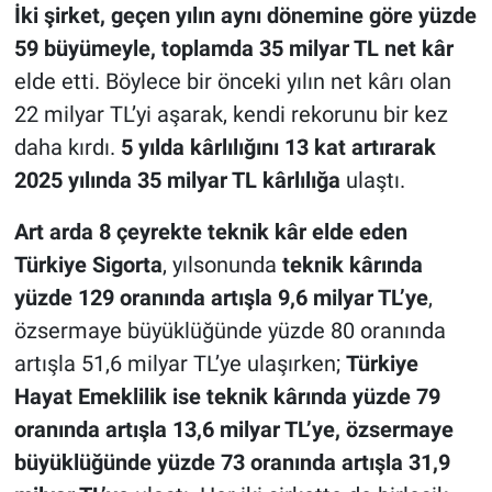
İki şirket, geçen yılın aynı dönemine göre yüzde
59 büyümeyle, toplamda 35 milyar TL net kâr
elde etti. Böylece bir önceki yılın net kârı olan
22 milyar TL’yi aşarak, kendi rekorunu bir kez
daha kırdı.
5 yılda kârlılığını 13 kat artırarak
2025 yılında 35 milyar TL kârlılığa
ulaştı.
Art arda 8 çeyrekte teknik kâr elde eden
Türkiye Sigorta
, yılsonunda
teknik kârında
yüzde 129 oranında artışla 9,6 milyar TL’ye
,
özsermaye büyüklüğünde yüzde 80 oranında
artışla 51,6 milyar TL’ye ulaşırken;
Türkiye
Hayat Emeklilik ise teknik kârında yüzde 79
oranında artışla 13,6 milyar TL’ye, özsermaye
büyüklüğünde yüzde 73 oranında artışla 31,9