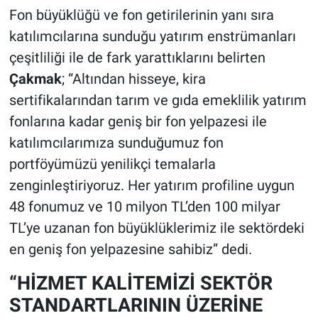
Fon büyüklüğü ve fon getirilerinin yanı sıra
katılımcılarına sunduğu yatırım enstrümanları
çeşitliliği ile de fark yarattıklarını belirten
Çakmak
; “Altından hisseye, kira
sertifikalarından tarım ve gıda emeklilik yatırım
fonlarına kadar geniş bir fon yelpazesi ile
katılımcılarımıza sunduğumuz fon
portföyümüzü yenilikçi temalarla
zenginleştiriyoruz. Her yatırım profiline uygun
48 fonumuz ve 10 milyon TL’den 100 milyar
TL’ye uzanan fon büyüklüklerimiz ile sektördeki
en geniş fon yelpazesine sahibiz” dedi.
“HİZMET KALİTEMİZİ SEKTÖR
STANDARTLARININ ÜZERİNE