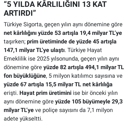
“5 YILDA KÂRLILIĞINI 13 KAT
ARTIRDI
”
Türkiye Sigorta, geçen yılın aynı dönemine göre
net kârlılığını yüzde 53 artışla 19,4 milyar TL’ye
taşırken;
prim üretiminde de yüzde 45 artışla
147,1 milyar TL’ye ulaştı
. Türkiye Hayat
Emeklilik ise 2025 yılsonunda, geçen yılın aynı
dönemine göre
yüzde 82 artışla 494,1 milyar TL
fon büyüklüğüne
, 5 milyon katılımcı sayısına ve
yüzde 67 artışla 15,5 milyar TL net kârlılığa
erişti.
Hayat prim üretimini
ise bir önceki yılın
aynı dönemine göre
yüzde 105 büyümeyle 29,3
milyar TL’ye
ve poliçe sayısını da 7,1 milyon
adete yükseltti.