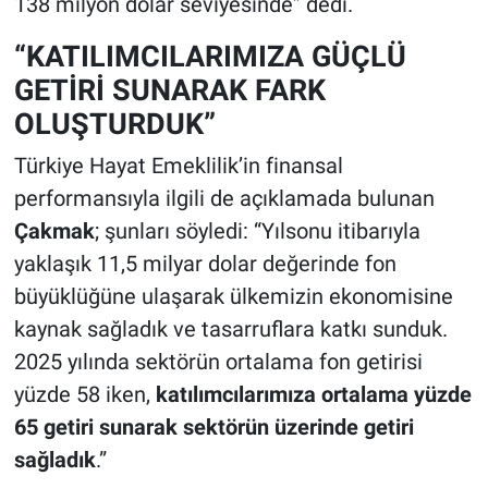
138 milyon dolar seviyesinde” dedi.
“KATILIMCILARIMIZA GÜÇLÜ
GETİRİ SUNARAK FARK
OLUŞTURDUK”
Türkiye Hayat Emeklilik’in finansal
performansıyla ilgili de açıklamada bulunan
Çakmak
; şunları söyledi: “Yılsonu itibarıyla
yaklaşık 11,5 milyar dolar değerinde fon
büyüklüğüne ulaşarak ülkemizin ekonomisine
kaynak sağladık ve tasarruflara katkı sunduk.
2025 yılında sektörün ortalama fon getirisi
yüzde 58 iken,
katılımcılarımıza ortalama yüzde
65 getiri sunarak sektörün üzerinde getiri
sağladık
.”