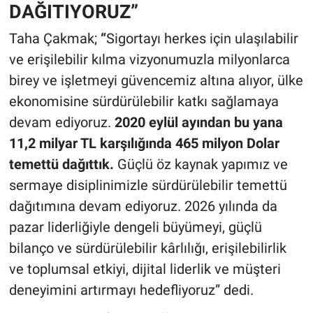
DAĞITIYORUZ”
Taha Çakmak;
“
Sigortayı herkes için ulaşılabilir
ve erişilebilir kılma vizyonumuzla milyonlarca
birey ve işletmeyi güvencemiz altına alıyor, ülke
ekonomisine sürdürülebilir katkı sağlamaya
devam ediyoruz.
2020 eylül ayından bu yana
11,2 milyar TL karşılığında 465 milyon Dolar
temettü dağıttık.
Güçlü öz kaynak yapımız ve
sermaye disiplinimizle sürdürülebilir temettü
dağıtımına devam ediyoruz. 2026 yılında da
pazar liderliğiyle dengeli büyümeyi, güçlü
bilanço ve sürdürülebilir kârlılığı, erişilebilirlik
ve toplumsal etkiyi, dijital liderlik ve müşteri
deneyimini artırmayı hedefliyoruz” dedi.