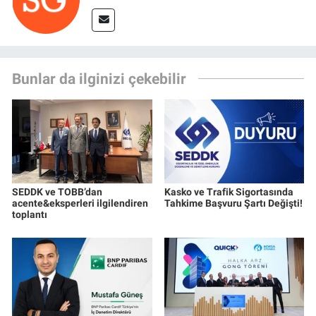
Bunlar da ilginizi çekebilir
SEDDK ve TOBB’dan
Kasko ve Trafik Sigortasında
acente&eksperleri ilgilendiren
Tahkime Başvuru Şartı Değişti!
toplantı