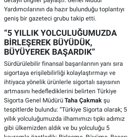
Yardımcılarının da hazır bulunduğu toplantıyı
geniş bir gazeteci grubu takip etti.
“5 YILLIK YOLCULUĞUMUZDA
BİRLEŞEREK BÜYÜDÜK,
BÜYÜYEREK BAŞARDIK”
Sürdürülebilir finansal başarılarının yanı sıra
sigortaya erişilebilirliği kolaylaştırmayı ve
ihtiyaca yönelik ürünlerle sigortalı sayısının
artmasını hedeflediklerini belirten Türkiye
Sigorta Genel Müdürü
Taha Çakmak
şu
tespitlerde bulundu: “Türkiye Sigorta olarak; 5
yıllık yolculuğumuzda ilhamımızı tıpkı adımız
gibi ülkemizden aldık ve bu yolculuğu 5