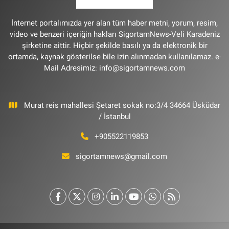
İnternet portalımızda yer alan tüm haber metni, yorum, resim,
video ve benzeri içeriğin hakları SigortamNews-Veli Karadeniz
şirketine aittir. Hiçbir şekilde basılı ya da elektronik bir
ortamda, kaynak gösterilse bile izin alınmadan kullanılamaz. e-
Mail Adresimiz:
info@sigortamnews.com
Murat reis mahallesi Şetaret sokak no:3/4 34664 Üsküdar
/ İstanbul
+905522119853
sigortamnews@gmail.com