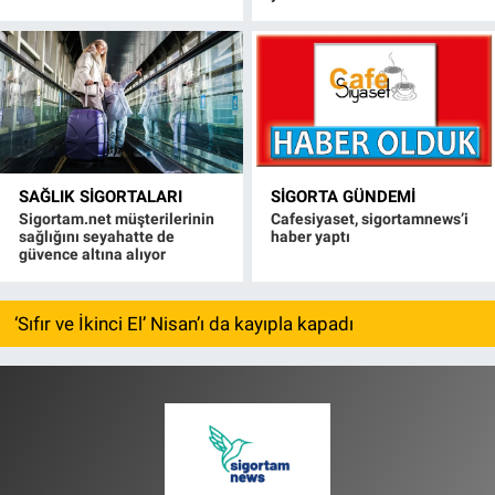
SAĞLIK SIGORTALARI
SIGORTA GÜNDEMI
Sigortam.net müşterilerinin
Cafesiyaset, sigortamnews’i
sağlığını seyahatte de
haber yaptı
güvence altına alıyor
‘Sıfır ve İkinci El’ Nisan’ı da kayıpla kapadı