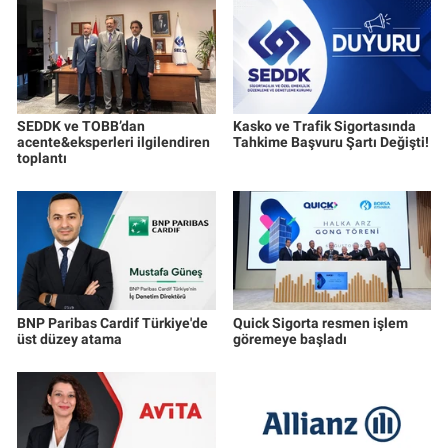
SEDDK ve TOBB’dan
Kasko ve Trafik Sigortasında
acente&eksperleri ilgilendiren
Tahkime Başvuru Şartı Değişti!
toplantı
BNP Paribas Cardif Türkiye'de
Quick Sigorta resmen işlem
üst düzey atama
göremeye başladı