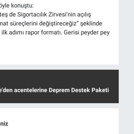
öyle konuştu:
 de Sigortacılık Zirvesi’nin açılış
t süreçlerini değiştireceğiz” şeklinde
 ilk adımı rapor formatı. Gerisi peyder pey
ye’den acentelerine Deprem Destek Paketi
niz