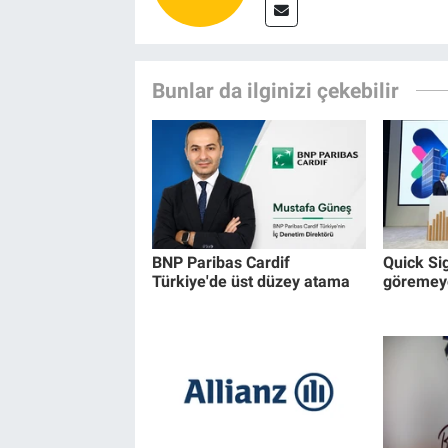
Bunlar da ilginizi çekebilir
BNP Paribas Cardif
Quick Si
Türkiye'de üst düzey atama
göremeye