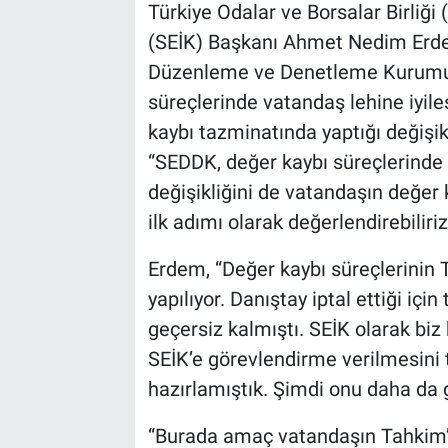
Türkiye Odalar ve Borsalar Birliği
(SEİK) Başkanı Ahmet Nedim Erdem
Düzenleme ve Denetleme Kurumu’
süreçlerinde vatandaş lehine iyile
kaybı tazminatında yaptığı değişi
“SEDDK, değer kaybı süreçlerinde 
değişikliğini de vatandaşın değer
ilk adımı olarak değerlendirebiliriz
Erdem, “Değer kaybı süreçlerinin
yapılıyor. Danıştay iptal ettiği içi
geçersiz kalmıştı. SEİK olarak biz 
SEİK’e görevlendirme verilmesini t
hazırlamıştık. Şimdi onu daha da g
“Burada amaç vatandaşın Tahkim’e