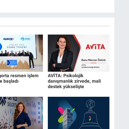
gorta resmen işlem
AVİTA: Psikolojik
 başladı
danışmanlık zirvede, mali
destek yükselişte