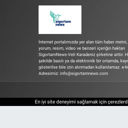
İnternet portalımızda yer alan tüm haber metni,
yorum, resim, video ve benzeri içeriğin hakları
SigortamNews-Veli Karadeniz şirketine aittir. H
şekilde basılı ya da elektronik bir ortamda, ka
gösterilse bile izin alınmadan kullanılamaz. e-M
Adresimiz:
info@sigortamnews.com
En iyi site deneyimi sağlamak için çerezlerde