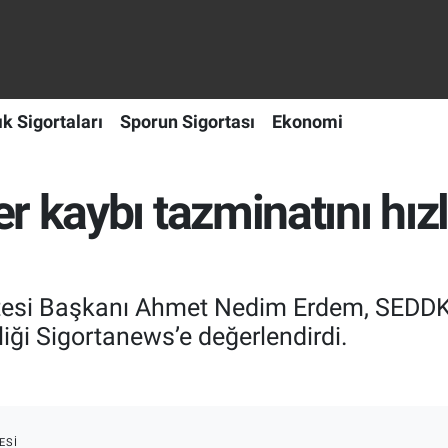
ık Sigortaları
Sporun Sigortası
Ekonomi
 kaybı tazminatını hızl
itesi Başkanı Ahmet Nedim Erdem, SEDDK
liği Sigortanews’e değerlendirdi.
ESI