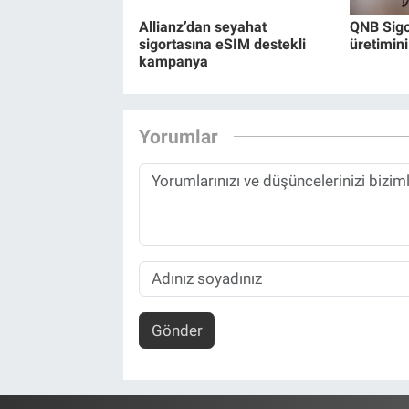
Allianz’dan seyahat
QNB Sigor
sigortasına eSIM destekli
üretimini
kampanya
Yorumlar
Gönder