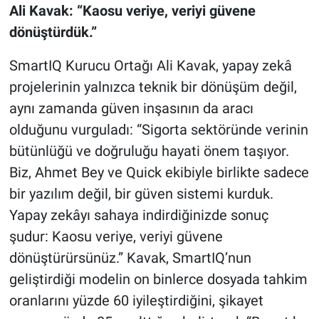
Ali Kavak: “Kaosu veriye, veriyi güvene
dönüştürdük.”
SmartIQ Kurucu Ortağı Ali Kavak, yapay zekâ
projelerinin yalnızca teknik bir dönüşüm değil,
aynı zamanda güven inşasının da aracı
olduğunu vurguladı: “Sigorta sektöründe verinin
bütünlüğü ve doğruluğu hayati önem taşıyor.
Biz, Ahmet Bey ve Quick ekibiyle birlikte sadece
bir yazılım değil, bir güven sistemi kurduk.
Yapay zekâyı sahaya indirdiğinizde sonuç
şudur: Kaosu veriye, veriyi güvene
dönüştürürsünüz.” Kavak, SmartIQ’nun
geliştirdiği modelin on binlerce dosyada tahkim
oranlarını yüzde 60 iyileştirdiğini, şikayet