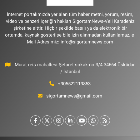
İnternet portalımızda yer alan tüm haber metni, yorum, resim,
video ve benzeri içeriğin hakları SigortamNews-Veli Karadeniz
şirketine aittir. Hiçbir şekilde basılı ya da elektronik bir
ortamda, kaynak gösterilse bile izin alınmadan kullanılamaz. e-
Mail Adresimiz:
info@sigortamnews.com
Murat reis mahallesi Şetaret sokak no:3/4 34664 Üsküdar
/ İstanbul
+905522119853
sigortamnews@gmail.com