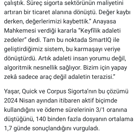
çalıştık. Süreç sigorta sektörünün maliyetini
artıran bir ticaret alanına dönüştü. Değer kaybı
derken, değerlerimizi kaybettik.” Anayasa
Mahkemesi verdiği kararla “Keyfîlik adaleti
zedeler” dedi. Tam bu noktada SmartIQ ile
geliştirdiğimiz sistem, bu karmaşayı veriye
dönüştürdü. Artık adaleti insan yorumu değil,
algoritmik nesnellik sağlıyor. Bizim için yapay
zekâ sadece araç değil adaletin terazisi.”
Yaşar, Quick ve Corpus Sigorta’nın bu çözümü
2024 Nisan ayından itibaren aktif biçimde
kullandığını ve ödeme sürelerinin 3/1 oranına
düştüğünü, 140 binden fazla dosyanın ortalama
1,7 günde sonuçlandığını vurguladı.