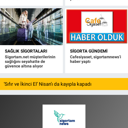
SAĞLIK SIGORTALARI
SIGORTA GÜNDEMI
Sigortam.net müşterilerinin
Cafesiyaset, sigortamnews’i
sağlığını seyahatte de
haber yaptı
güvence altına alıyor
‘Sıfır ve İkinci El’ Nisan’ı da kayıpla kapadı