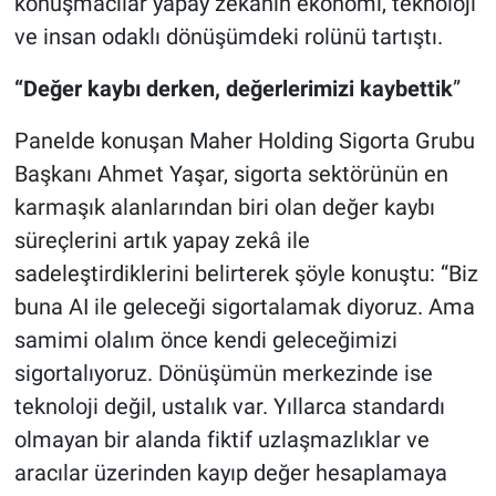
konuşmacılar yapay zekanın ekonomi, teknoloji
ve insan odaklı dönüşümdeki rolünü tartıştı.
“Değer kaybı derken, değerlerimizi kaybettik
”
Panelde konuşan Maher Holding Sigorta Grubu
Başkanı Ahmet Yaşar, sigorta sektörünün en
karmaşık alanlarından biri olan değer kaybı
süreçlerini artık yapay zekâ ile
sadeleştirdiklerini belirterek şöyle konuştu: “Biz
buna AI ile geleceği sigortalamak diyoruz. Ama
samimi olalım önce kendi geleceğimizi
sigortalıyoruz. Dönüşümün merkezinde ise
teknoloji değil, ustalık var. Yıllarca standardı
olmayan bir alanda fiktif uzlaşmazlıklar ve
aracılar üzerinden kayıp değer hesaplamaya