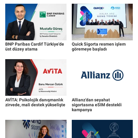
BNP Paribas Cardif Türkiye'de
Quick Sigorta resmen işlem
üst düzey atama
göremeye başladı
AVİTA: Psikolojik danışmanlık
Allianz’dan seyahat
zirvede, mali destek yükselişte
sigortasına eSIM destekli
kampanya