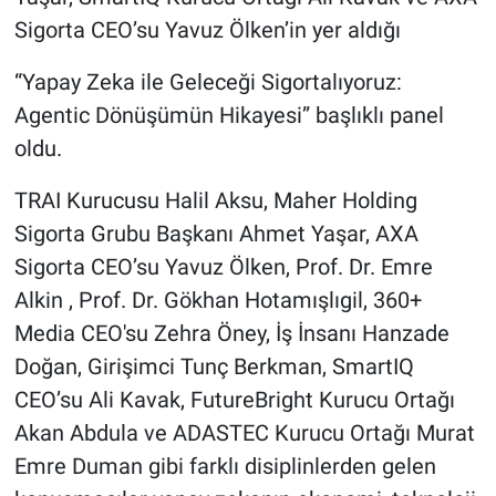
Sigorta CEO’su Yavuz Ölken’in yer aldığı
“Yapay Zeka ile Geleceği Sigortalıyoruz:
Agentic Dönüşümün Hikayesi” başlıklı panel
oldu.
TRAI Kurucusu Halil Aksu, Maher Holding
Sigorta Grubu Başkanı Ahmet Yaşar, AXA
Sigorta CEO’su Yavuz Ölken, Prof. Dr. Emre
Alkin , Prof. Dr. Gökhan Hotamışlıgil, 360+
Media CEO'su Zehra Öney, İş İnsanı Hanzade
Doğan, Girişimci Tunç Berkman, SmartIQ
CEO’su Ali Kavak, FutureBright Kurucu Ortağı
Akan Abdula ve ADASTEC Kurucu Ortağı Murat
Emre Duman gibi farklı disiplinlerden gelen