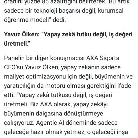
oranını yüzde 85 azalttığını belirterek “Bu artık
sadece bir teknoloji başarısı değil, kurumsal
öğrenme modeli” dedi.
Yavuz Ölken: “Yapay zekâ tutku değil, iş değeri
üretmeli.”
Panelin bir diğer konuşmacısı AXA Sigorta
CEO’su Yavuz Ölken, yapay zekânın sadece
maliyet optimizasyonu için değil, büyümenin ve
yaratıcılığın da motoru olması gerektiğini ifade
etti: “Yapay zekâ tutkusu değil, iş değeri
üretmeli. Biz AXA olarak, yapay zekâyı
büyümenin dalgasına dönüştürmeye
çalışıyoruz. Agentic AI döneminde sadece
geleceğe hazır olmak yetmez, o geleceği inşa