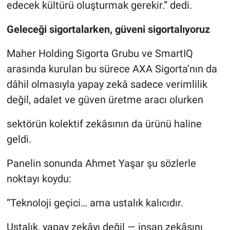
edecek kültürü oluşturmak gerekir.” dedi.
Geleceği sigortalarken, güveni sigortalıyoruz
Maher Holding Sigorta Grubu ve SmartIQ
arasında kurulan bu sürece AXA Sigorta’nın da
dâhil olmasıyla yapay zekâ sadece verimlilik
değil, adalet ve güven üretme aracı olurken
sektörün kolektif zekâsının da ürünü haline
geldi.
Panelin sonunda Ahmet Yaşar şu sözlerle
noktayı koydu:
“Teknoloji geçici… ama ustalık kalıcıdır.
Ustalık, yapay zekâyı değil — insan zekâsını