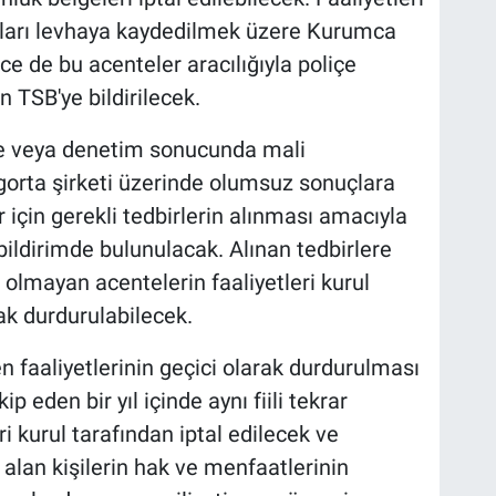
mları levhaya kaydedilmek üzere Kurumca
rce de bu acenteler aracılığıyla poliçe
 TSB'ye bildirilecek.
e veya denetim sonucunda mali
igorta şirketi üzerinde olumsuz sonuçlara
 için gerekli tedbirlerin alınması amacıyla
 bildirimde bulunulacak. Alınan tedbirlere
olmayan acentelerin faaliyetleri kurul
ak durdurulabilecek.
en faaliyetlerinin geçici olarak durdurulması
p eden bir yıl içinde aynı fiili tekrar
i kurul tarafından iptal edilecek ve
alan kişilerin hak ve menfaatlerinin