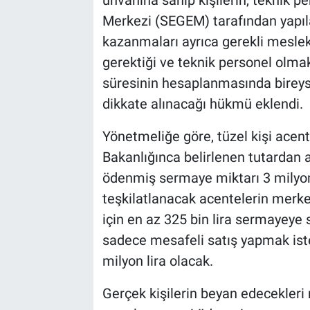
Merkezi (SEGEM) tarafından yapılac
kazanmaları ayrıca gerekli mesle
gerektiği ve teknik personel olma
süresinin hesaplanmasında bireysel
dikkate alınacağı hükmü eklendi.
Yönetmeliğe göre, tüzel kişi acent
Bakanlığınca belirlenen tutardan 
ödenmiş sermaye miktarı 3 milyon 
teşkilatlanacak acentelerin merkez
için en az 325 bin lira sermayeye
sadece mesafeli satış yapmak iste
milyon lira olacak.
Gerçek kişilerin beyan edecekleri ma