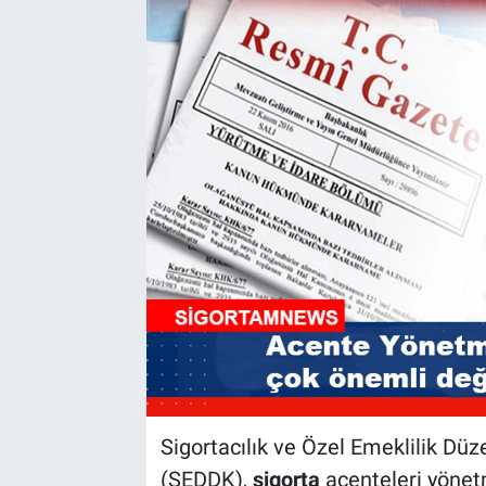
Sigortacılık ve Özel Emeklilik 
(SEDDK),
sigorta
acenteleri yönetm