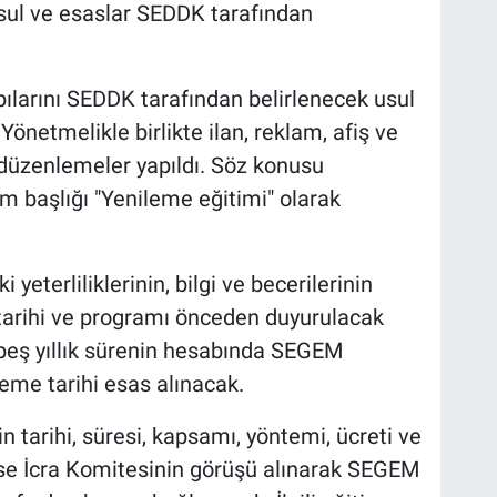
usul ve esaslar SEDDK tarafından
apılarını SEDDK tarafından belirlenecek usul
önetmelikle birlikte ilan, reklam, afiş ve
 düzenlemeler yapıldı. Söz konusu
im başlığı "Yenileme eğitimi" olarak
yeterliliklerinin, bilgi ve becerilerinin
tarihi ve programı önceden duyurulacak
 beş yıllık sürenin hesabında SEGEM
leme tarihi esas alınacak.
n tarihi, süresi, kapsamı, yöntemi, ücreti ve
 ise İcra Komitesinin görüşü alınarak SEGEM