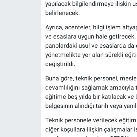
yapılacak bilgilendirmeye ilişkin 
belirlenecek.
Ayrıca, acenteler, bilgi işlem alty
ve esaslara uygun hale getirecek. Y
panolardaki usul ve esaslarda da
yönetmelikte yer alan sürekli eğit
değiştirildi.
Buna göre, teknik personel, mesleki 
devamlılığını sağlamak amacıyla 
eğitime beş yılda bir katılacak ve
belgesinin alındığı tarih veya yeni
Teknik personele verilecek eğitimi
diğer koşullara ilişkin çalışmalar