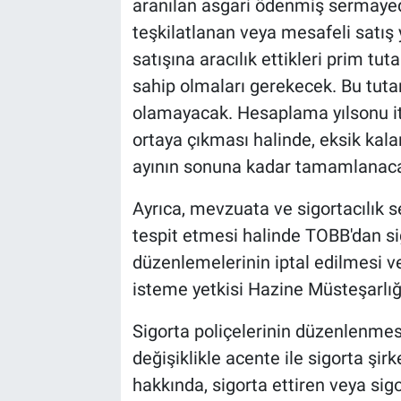
aranılan asgari ödenmiş sermaye
teşkilatlanan veya mesafeli satış y
satışına aracılık ettikleri prim tu
sahip olmaları gerekecek. Bu tuta
olamayacak. Hesaplama yılsonu iti
ortaya çıkması halinde, eksik kalan
ayının sonuna kadar tamamlanac
Ayrıca, mevzuata ve sigortacılık s
tespit etmesi halinde TOBB'dan sig
düzenlemelerinin iptal edilmesi v
isteme yetkisi Hazine Müsteşarlığ
Sigorta poliçelerinin düzenlenmesi
değişiklikle acente ile sigorta şi
hakkında, sigorta ettiren veya s