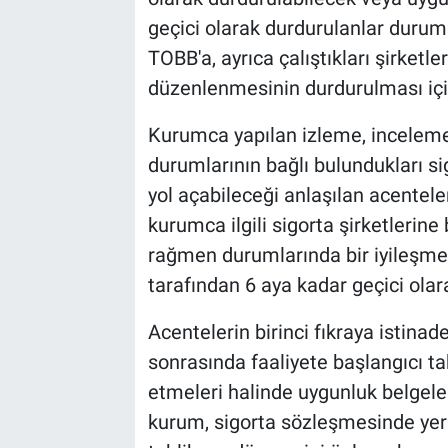
geçici olarak durdurulanlar duru
TOBB'a, ayrıca çalıştıkları şirketle
düzenlenmesinin durdurulması için
Kurumca yapılan izleme, incelem
durumlarının bağlı bulundukları s
yol açabileceği anlaşılan acenteler
kurumca ilgili sigorta şirketlerine
rağmen durumlarında bir iyileşme 
tarafından 6 aya kadar geçici olar
Acentelerin birinci fıkraya istinad
sonrasında faaliyete başlangıcı taki
etmeleri halinde uygunluk belgeler
kurum, sigorta sözleşmesinde yer 