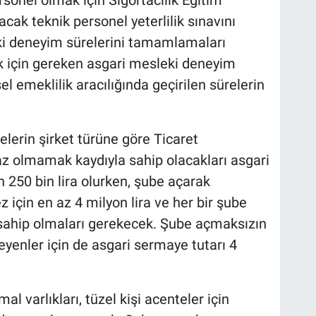
ak teknik personel yeterlilik sınavını
ki deneyim sürelerini tamamlamaları
k için gereken asgari mesleki deneyim
 emeklilik aracılığında geçirilen sürelerin
elerin şirket türüne göre Ticaret
az olmamak kaydıyla sahip olacakları asgari
250 bin lira olurken, şube açarak
 için en az 4 milyon lira ve her bir şube
 sahip olmaları gerekecek. Şube açmaksızın
yenler için de asgari sermaye tutarı 4
l varlıkları, tüzel kişi acenteler için