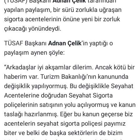
(TÜSAF) Başkanı
Adnan Çelik
tarafından
yapılan paylaşım, bir sürü zorlukla uğraşan
sigorta acentelerinin önüne yeni bir zorluk
çıkacağı yönündeydi.
TÜSAF
Başkanı
Adnan Çelik
’in yaptığı o
paylaşım aynen şöyle:
“Arkadaşlar iyi akşamlar dilerim. Ancak kötü bir
haberim var. Turizm Bakanlığı’nın kanununda
değişiklik yapılıyormuş. Bu değişiklikle Seyahat
Acentelerine doğrudan Seyahat Sigorta
poliçelerinin satışının yolu açılıyormuş ve kanun
taslağı hazırlanmış. Eğer bu kanun geçerse biz
acentelerin seyahat sigorta poliçesi payımız
biter ve belki de başka sektörlerin de bizim