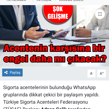
YAYINLANMA
PAYLAŞIM
OKUNMA SÜRESI
Paylaş
-
+
A
A
Sigorta acentelerinin bulunduğu WhatsApp
gruplarında dikkat çekici bir paylaşım yapıldı.
Türkiye Sigorta Acenteleri Federasyonu