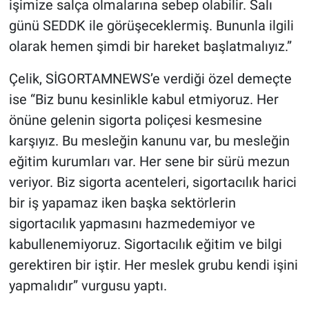
işimize salça olmalarına sebep olabilir. Salı
günü SEDDK ile görüşeceklermiş. Bununla ilgili
olarak hemen şimdi bir hareket başlatmalıyız.”
Çelik, SİGORTAMNEWS’e verdiği özel demeçte
ise “Biz bunu kesinlikle kabul etmiyoruz. Her
önüne gelenin sigorta poliçesi kesmesine
karşıyız. Bu mesleğin kanunu var, bu mesleğin
eğitim kurumları var. Her sene bir sürü mezun
veriyor. Biz sigorta acenteleri, sigortacılık harici
bir iş yapamaz iken başka sektörlerin
sigortacılık yapmasını hazmedemiyor ve
kabullenemiyoruz. Sigortacılık eğitim ve bilgi
gerektiren bir iştir. Her meslek grubu kendi işini
yapmalıdır” vurgusu yaptı.