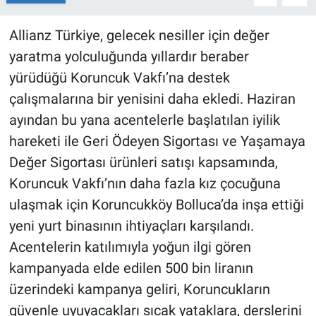
Allianz Türkiye, gelecek nesiller için değer
yaratma yolculuğunda yıllardır beraber
yürüdüğü Koruncuk Vakfı’na destek
çalışmalarına bir yenisini daha ekledi. Haziran
ayından bu yana acentelerle başlatılan iyilik
hareketi ile Geri Ödeyen Sigortası ve Yaşamaya
Değer Sigortası ürünleri satışı kapsamında,
Koruncuk Vakfı’nın daha fazla kız çocuğuna
ulaşmak için Koruncukköy Bolluca’da inşa ettiği
yeni yurt binasının ihtiyaçları karşılandı.
Acentelerin katılımıyla yoğun ilgi gören
kampanyada elde edilen 500 bin liranın
üzerindeki kampanya geliri, Koruncukların
güvenle uyuyacakları sıcak yataklara, derslerini