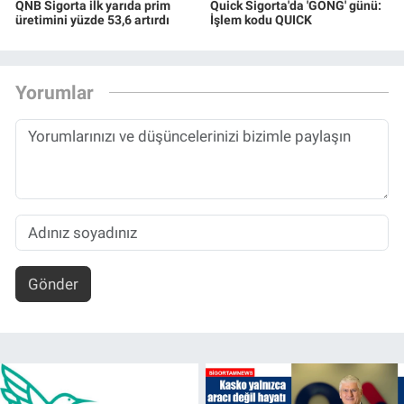
QNB Sigorta ilk yarıda prim
Quick Sigorta'da 'GONG' günü:
üretimini yüzde 53,6 artırdı
İşlem kodu QUICK
Yorumlar
Gönder