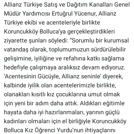
Allianz Türkiye Satış ve Dağıtım Kanalları Genel
Müdür Yardımcısı Ertuğrul Yücenur, Allianz
Türkiye ekibi ve acenteleriyle birlikte
Koruncukköy Bolluca’ya gerçekleştirdikleri
ziyarette şunları söyledi: “Sorumlu bir kurumsal
vatandaş olarak, toplumumuzun sürdürülebilir
gelişimine, iyiliğine ve refahına katkı sağlama
hedefiyle çalışmaya aralıksız devam ediyoruz.
‘Acentesinin Gücüyle, Allianz seninle’ diyerek,
kalbinde iyilik olan acentelerimizle birlikte,
olanakları kısıtlı kız çocuklarına umut olmak
için yeni bir adım daha attık. Aldıkları eğitimle
hayata daha iyi hazırlanmaları, yarının güçlü
kadınları olmaları için el birliğiyle Koruncukköy
Bolluca Kız Öğrenci Yurdu’nun ihtiyaçlarını