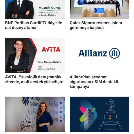
BNP Paribas Cardif Türkiye'de
Quick Sigorta resmen işlem
üst düzey atama
göremeye başladı
AVİTA: Psikolojik danışmanlık
Allianz’dan seyahat
zirvede, mali destek yükselişte
sigortasına eSIM destekli
kampanya