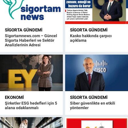
SIGORTA GÜNDEMI
SIGORTA GÜNDEMI
Sigortamnews.com – Güncel
Kasko hakkında çarpıcı
Sigorta Haberleri ve Sektör
açıklama
Analizlerinin Adresi
EKONOMI
SIGORTA GÜNDEMI
Şirketler ESG hedefleri için 5
Siber güvenlikte en etkili
alana odaklanmalı
yöntemler