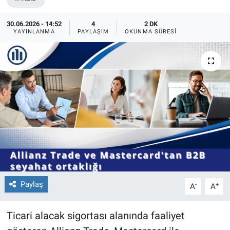
30.06.2026 - 14:52
4
2 DK
YAYINLANMA
PAYLAŞIM
OKUNMA SÜRESI
Paylaş
-
+
A
A
Ticari alacak sigortası alanında faaliyet