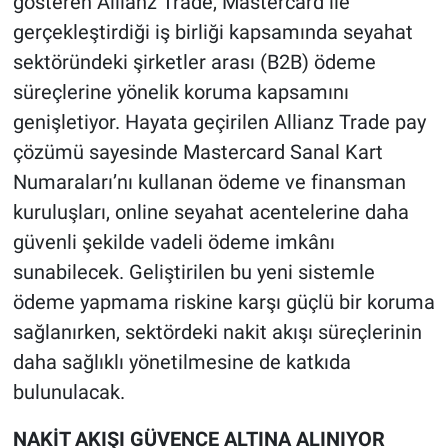
gösteren Allianz Trade, Mastercard ile
gerçekleştirdiği iş birliği kapsamında seyahat
sektöründeki şirketler arası (B2B) ödeme
süreçlerine yönelik koruma kapsamını
genişletiyor. Hayata geçirilen Allianz Trade pay
çözümü sayesinde Mastercard Sanal Kart
Numaraları’nı kullanan ödeme ve finansman
kuruluşları, online seyahat acentelerine daha
güvenli şekilde vadeli ödeme imkânı
sunabilecek. Geliştirilen bu yeni sistemle
ödeme yapmama riskine karşı güçlü bir koruma
sağlanırken, sektördeki nakit akışı süreçlerinin
daha sağlıklı yönetilmesine de katkıda
bulunulacak.
NAKİT AKIŞI GÜVENCE ALTINA ALINIYOR