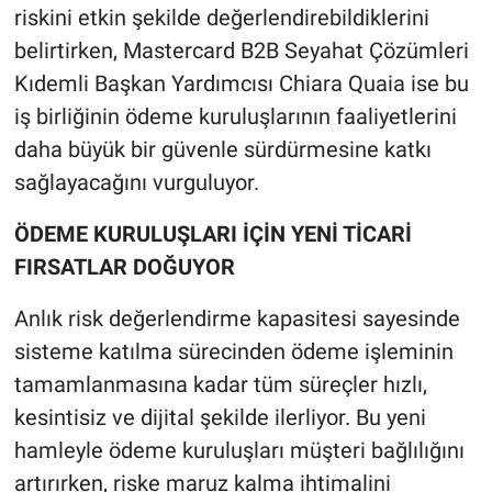
riskini etkin şekilde değerlendirebildiklerini
belirtirken, Mastercard B2B Seyahat Çözümleri
Kıdemli Başkan Yardımcısı Chiara Quaia ise bu
iş birliğinin ödeme kuruluşlarının faaliyetlerini
daha büyük bir güvenle sürdürmesine katkı
sağlayacağını vurguluyor.
ÖDEME KURULUŞLARI İÇİN YENİ TİCARİ
FIRSATLAR DOĞUYOR
Anlık risk değerlendirme kapasitesi sayesinde
sisteme katılma sürecinden ödeme işleminin
tamamlanmasına kadar tüm süreçler hızlı,
kesintisiz ve dijital şekilde ilerliyor. Bu yeni
hamleyle ödeme kuruluşları müşteri bağlılığını
artırırken, riske maruz kalma ihtimalini