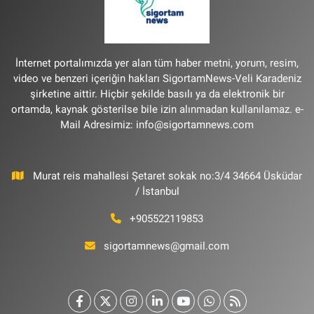
İnternet portalımızda yer alan tüm haber metni, yorum, resim,
video ve benzeri içeriğin hakları SigortamNews-Veli Karadeniz
şirketine aittir. Hiçbir şekilde basılı ya da elektronik bir
ortamda, kaynak gösterilse bile izin alınmadan kullanılamaz. e-
Mail Adresimiz:
info@sigortamnews.com
Murat reis mahallesi Şetaret sokak no:3/4 34664 Üsküdar
/ İstanbul
+905522119853
sigortamnews@gmail.com