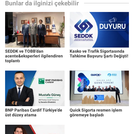
Bunlar da ilginizi çekebilir
SEDDK ve TOBB’dan
Kasko ve Trafik Sigortasında
acente&eksperleri ilgilendiren
Tahkime Başvuru Şartı Değişti!
toplantı
BNP Paribas Cardif Türkiye'de
Quick Sigorta resmen işlem
üst düzey atama
göremeye başladı