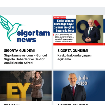
SIGORTA GÜNDEMI
SIGORTA GÜNDEMI
Sigortamnews.com – Güncel
Kasko hakkında çarpıcı
Sigorta Haberleri ve Sektör
açıklama
Analizlerinin Adresi