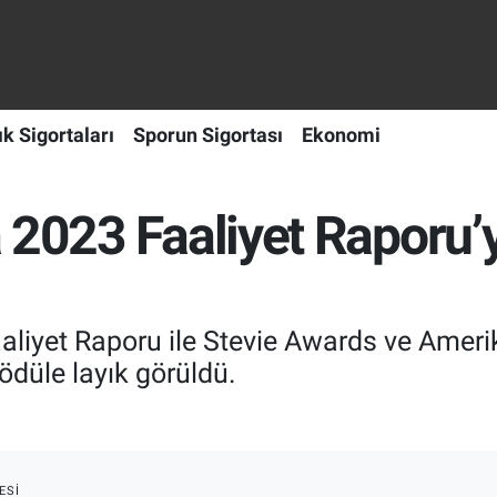
ık Sigortaları
Sporun Sigortası
Ekonomi
 2023 Faaliyet Raporu’y
aaliyet Raporu ile Stevie Awards ve Amerik
ödüle layık görüldü.
ESI