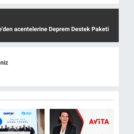
ye’den acentelerine Deprem Destek Paketi
niz