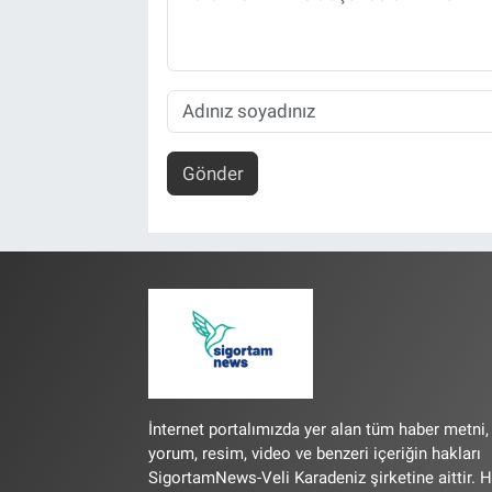
Gönder
İnternet portalımızda yer alan tüm haber metni,
yorum, resim, video ve benzeri içeriğin hakları
SigortamNews-Veli Karadeniz şirketine aittir. H