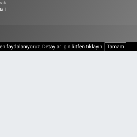
ynak
ail
n faydalanıyoruz. Detaylar için lütfen tıklayın.
Tamam