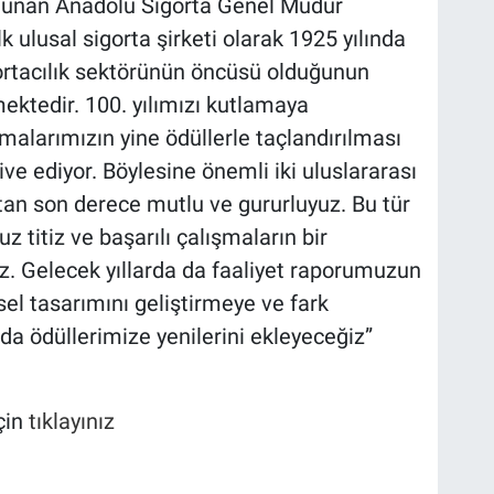
ulunan Anadolu Sigorta Genel Müdür
lk ulusal sigorta şirketi olarak 1925 yılında
ortacılık sektörünün öncüsü olduğunun
mektedir. 100. yılımızı kutlamaya
alarımızın yine ödüllerle taçlandırılması
ve ediyor. Böylesine önemli iki uluslararası
n son derece mutlu ve gururluyuz. Bu tür
z titiz ve başarılı çalışmaların bir
z. Gelecek yıllarda da faaliyet raporumuzun
rsel tasarımını geliştirmeye ve fark
a ödüllerimize yenilerini ekleyeceğiz”
çin
tıklayınız