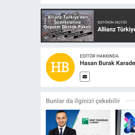
EDITÖRÜN SEÇTIĞI
Allianz Türki
EDITÖR HAKKINDA
Hasan Burak Karade
Bunlar da ilginizi çekebilir