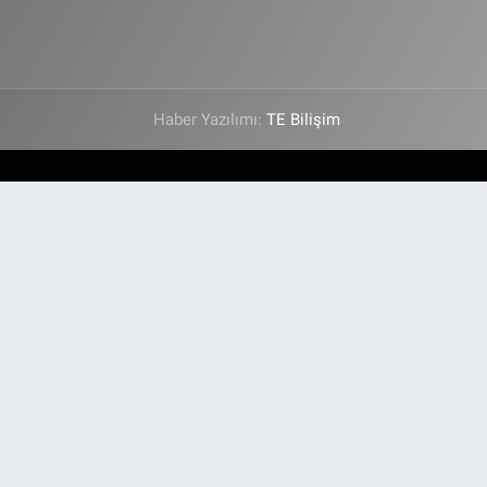
Haber Yazılımı:
TE Bilişim