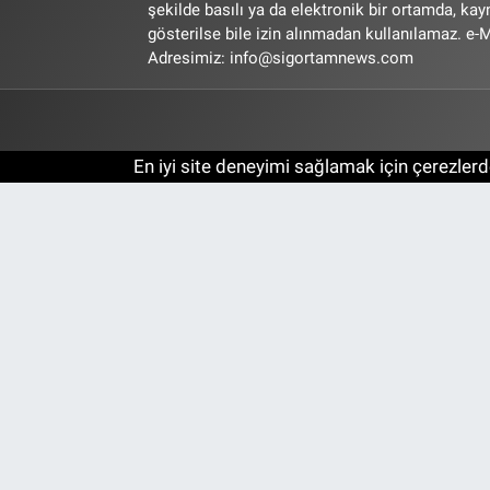
şekilde basılı ya da elektronik bir ortamda, ka
gösterilse bile izin alınmadan kullanılamaz. e-M
Adresimiz:
info@sigortamnews.com
En iyi site deneyimi sağlamak için çerezlerde