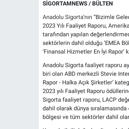
SİGORTAMNEWS / BÜLTEN
Anadolu Sigorta’nın
“Bizimle Gele
2023 Yılı Faaliyet Raporu, Amerika
tarafından yapılan değerlendirmed
sektörlerin dahil olduğu ‘EMEA Böl
‘Finansal Hizmetler En İyi Rapor’ k
Anadolu Sigorta faaliyet raporu a
biri olan ABD merkezli Stevie Inter
Rapor - Halka Açık Şirketler’ kate
2023 yılı Faaliyet Raporu ödülleri
Sigorta faaliyet raporu, LACP değ
dahil olarak dünya sıralamasında 
bölgesi ve tüm sektörler dahil ola