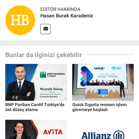
EDITÖR HAKKINDA
Hasan Burak Karadeniz
Bunlar da ilginizi çekebilir
BNP Paribas Cardif Türkiye'de
Quick Sigorta resmen işlem
üst düzey atama
göremeye başladı