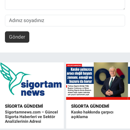
Gönder
SIGORTA GÜNDEMI
SIGORTA GÜNDEMI
Sigortamnews.com – Güncel
Kasko hakkında çarpıcı
Sigorta Haberleri ve Sektör
açıklama
Analizlerinin Adresi