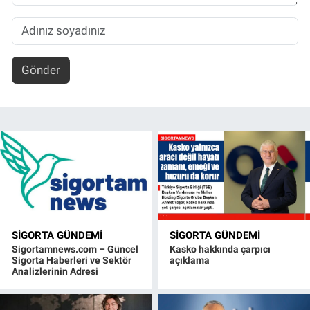
Gönder
SIGORTA GÜNDEMI
SIGORTA GÜNDEMI
Sigortamnews.com – Güncel
Kasko hakkında çarpıcı
Sigorta Haberleri ve Sektör
açıklama
Analizlerinin Adresi