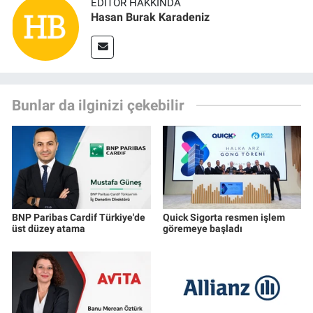
EDITÖR HAKKINDA
Hasan Burak Karadeniz
Bunlar da ilginizi çekebilir
BNP Paribas Cardif Türkiye'de
Quick Sigorta resmen işlem
üst düzey atama
göremeye başladı