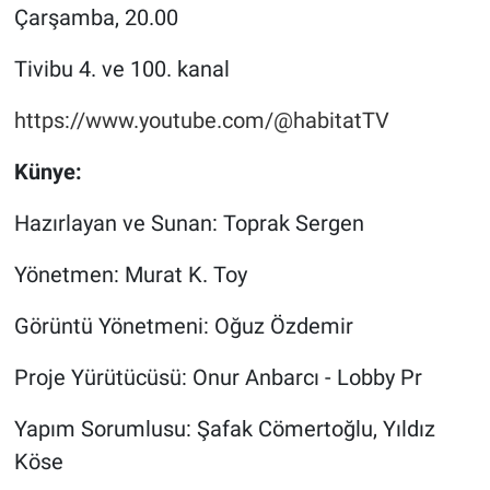
Çarşamba, 20.00
Tivibu 4. ve 100. kanal
https://www.youtube.com/@
habitatTV
Künye:
Hazırlayan ve Sunan: Toprak Sergen
Yönetmen: Murat K. Toy
Görüntü Yönetmeni: Oğuz Özdemir
Proje Yürütücüsü: Onur Anbarcı - Lobby Pr
Yapım Sorumlusu: Şafak Cömertoğlu, Yıldız
Köse