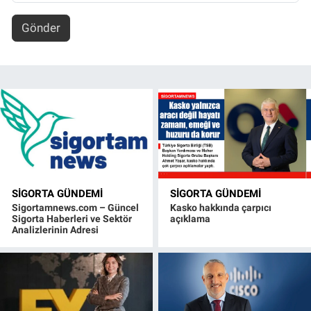
Gönder
SIGORTA GÜNDEMI
SIGORTA GÜNDEMI
Sigortamnews.com – Güncel
Kasko hakkında çarpıcı
Sigorta Haberleri ve Sektör
açıklama
Analizlerinin Adresi