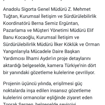
Anadolu Sigorta Genel Müdürü Z. Mehmet
Tuğtan, Kurumsal İletişim ve Sürdürülebilirlik
Koordinatörü Berna Semiz Ergüntan,
Pazarlama ve Müşteri Yönetimi Müdürü Elif
Banu Kocaoğlu, Kurumsal İletişim ve
Sürdürülebilirlik Müdürü İlker Köklük ve Orman
Yangınlarıyla Mücadele Daire Başkan
Yardımcısı İlhami Aydın’ın proje detaylarını
aktardığı belgeselde, kamera Türkiye’nin dört
bir yanındaki gözetleme kulelerine çevriliyor.
Projenin üçüncü yılında, erişilmesi güç
noktalarda inşa edilen insansız gözetleme
kulelerini ormancılar eşliğinde ziyaret eden
Toprak Sergen, belgeselde seyirciyi