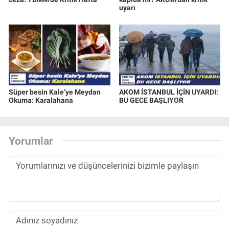
uyarı
Süper besin Kale’ye Meydan
AKOM İSTANBUL İÇİN UYARDI:
Okuma: Karalahana
BU GECE BAŞLIYOR
Yorumlar