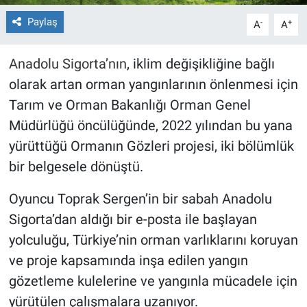
Paylaş
-
+
A
A
Anadolu Sigorta’nın
, iklim değişikliğine bağlı
olarak artan orman yangınlarının önlenmesi için
Tarım ve Orman Bakanlığı Orman Genel
Müdürlüğü öncülüğünde, 2022 yılından bu yana
yürüttüğü Ormanın Gözleri projesi, iki bölümlük
bir belgesele dönüştü.
Oyuncu Toprak Sergen’in bir sabah Anadolu
Sigorta’dan aldığı bir e-posta ile başlayan
yolculuğu, Türkiye’nin orman varlıklarını koruyan
ve proje kapsamında inşa edilen yangın
gözetleme kulelerine ve yangınla mücadele için
yürütülen çalışmalara uzanıyor.