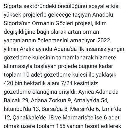
Sigorta sektöründeki öncülüğünü sosyal etkisi
yüksek projelerle geleceğe taşıyan Anadolu
Sigorta’nın Ormanın Gözleri projesi, iklim
değişikliğine bağlı olarak artan orman
yangınlarının önlenmesini amaçlıyor. 2022
yılının Aralık ayında Adana’da ilk insansız yangın
gözetleme kulesinin tamamlanarak hizmete
alınmasıyla başlayan projede bugüne kadar
toplam 10 adet gözetleme kulesi ile yaklaşık
420 bin hektarlık alanı 7/24 kesintisiz
gözetleme olanağına erişildi. Ayrıca Adana’da
Balcalı 29, Adana Zorkun 9, Antalya’da 54,
İstanbul’da 13, Bursa’da 8, Mersin’de 6, İzmir’de
12, Çanakkale’de 18 ve Marmaris’te ise 6 adet
olmak üzere toplam 155 yangın tespit edilerek