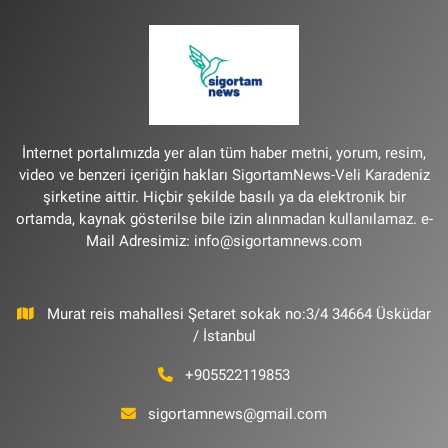
İnternet portalımızda yer alan tüm haber metni, yorum, resim,
video ve benzeri içeriğin hakları SigortamNews-Veli Karadeniz
şirketine aittir. Hiçbir şekilde basılı ya da elektronik bir
ortamda, kaynak gösterilse bile izin alınmadan kullanılamaz. e-
Mail Adresimiz:
info@sigortamnews.com
Murat reis mahallesi Şetaret sokak no:3/4 34664 Üsküdar
/ İstanbul
+905522119853
sigortamnews@gmail.com