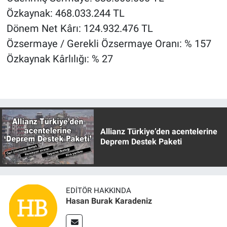
Özkaynak: 468.033.244 TL
Dönem Net Kârı: 124.932.476 TL
Özsermaye / Gerekli Özsermaye Oranı: % 157
Özkaynak Kârlılığı: % 27
Allianz Türkiye’den acentelerine
Deprem Destek Paketi
EDITÖR HAKKINDA
Hasan Burak Karadeniz