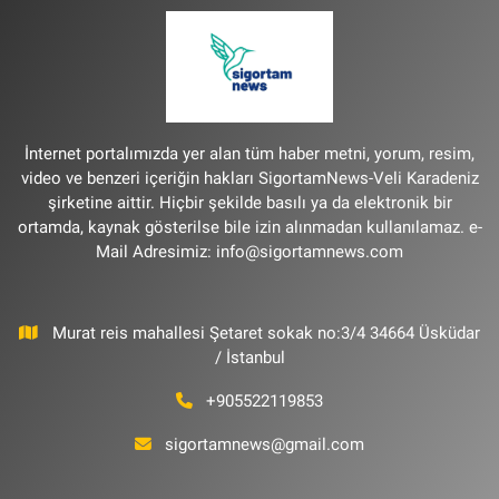
İnternet portalımızda yer alan tüm haber metni, yorum, resim,
video ve benzeri içeriğin hakları SigortamNews-Veli Karadeniz
şirketine aittir. Hiçbir şekilde basılı ya da elektronik bir
ortamda, kaynak gösterilse bile izin alınmadan kullanılamaz. e-
Mail Adresimiz:
info@sigortamnews.com
Murat reis mahallesi Şetaret sokak no:3/4 34664 Üsküdar
/ İstanbul
+905522119853
sigortamnews@gmail.com