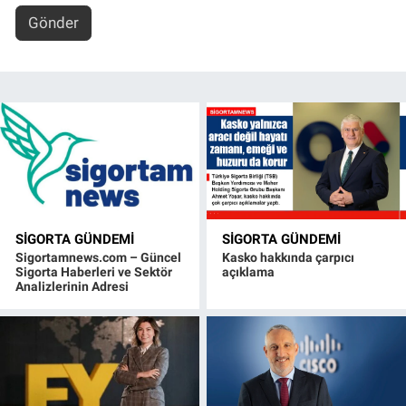
Gönder
SIGORTA GÜNDEMI
SIGORTA GÜNDEMI
Sigortamnews.com – Güncel
Kasko hakkında çarpıcı
Sigorta Haberleri ve Sektör
açıklama
Analizlerinin Adresi