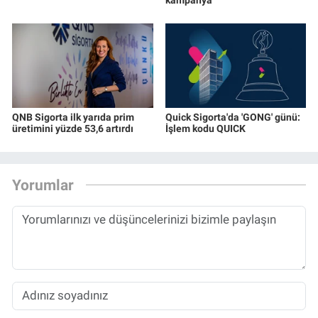
QNB Sigorta ilk yarıda prim
Quick Sigorta'da 'GONG' günü:
üretimini yüzde 53,6 artırdı
İşlem kodu QUICK
Yorumlar