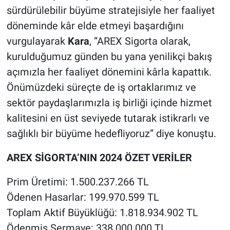
sürdürülebilir büyüme stratejisiyle her faaliyet
döneminde kâr elde etmeyi başardığını
vurgulayarak
Kara
, “AREX Sigorta olarak,
kurulduğumuz günden bu yana yenilikçi bakış
açımızla her faaliyet dönemini kârla kapattık.
Önümüzdeki süreçte de iş ortaklarımız ve
sektör paydaşlarımızla iş birliği içinde hizmet
kalitesini en üst seviyede tutarak istikrarlı ve
sağlıklı bir büyüme hedefliyoruz” diye konuştu.
AREX SİGORTA’NIN 2024 ÖZET VERİLER
Prim Üretimi: 1.500.237.266 TL
Ödenen Hasarlar: 199.970.599 TL
Toplam Aktif Büyüklüğü: 1.818.934.902 TL
Ödenmiş Sermaye: 338.000.000 TL