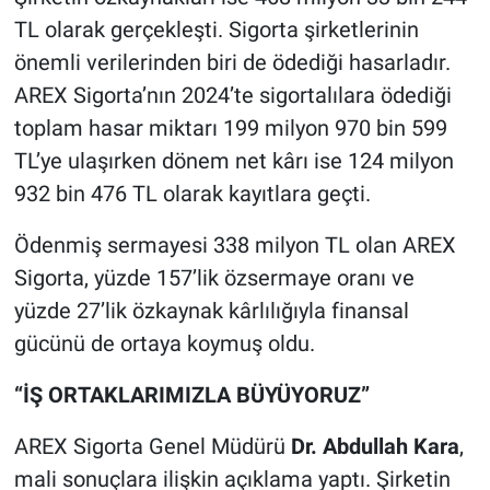
TL olarak gerçekleşti. Sigorta şirketlerinin
önemli verilerinden biri de ödediği hasarladır.
AREX Sigorta’nın 2024’te sigortalılara ödediği
toplam hasar miktarı 199 milyon 970 bin 599
TL’ye ulaşırken dönem net kârı ise 124 milyon
932 bin 476 TL olarak kayıtlara geçti.
Ödenmiş sermayesi 338 milyon TL olan AREX
Sigorta, yüzde 157’lik özsermaye oranı ve
yüzde 27’lik özkaynak kârlılığıyla finansal
gücünü de ortaya koymuş oldu.
“İŞ ORTAKLARIMIZLA BÜYÜYORUZ”
AREX Sigorta Genel Müdürü
Dr. Abdullah Kara
,
mali sonuçlara ilişkin açıklama yaptı. Şirketin