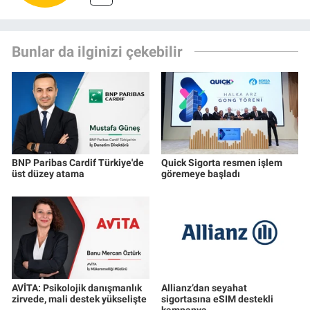
Bunlar da ilginizi çekebilir
BNP Paribas Cardif Türkiye'de
Quick Sigorta resmen işlem
üst düzey atama
göremeye başladı
AVİTA: Psikolojik danışmanlık
Allianz’dan seyahat
zirvede, mali destek yükselişte
sigortasına eSIM destekli
kampanya