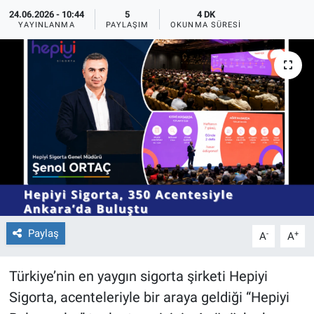
24.06.2026 - 10:44
5
4 DK
YAYINLANMA
PAYLAŞIM
OKUNMA SÜRESI
Paylaş
-
+
A
A
Türkiye’nin en yaygın sigorta şirketi Hepiyi
Sigorta, acenteleriyle bir araya geldiği “Hepiyi