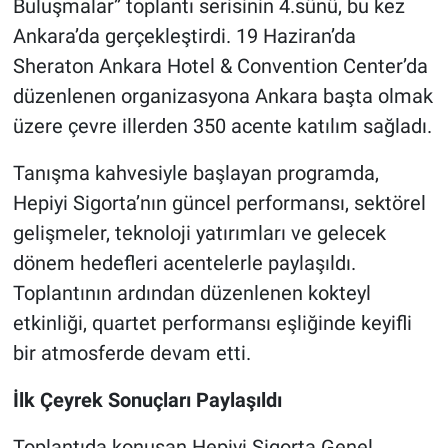
Buluşmalar” toplantı serisinin 4.sünü, bu kez
Ankara’da gerçekleştirdi. 19 Haziran’da
Sheraton Ankara Hotel & Convention Center’da
düzenlenen organizasyona Ankara başta olmak
üzere çevre illerden 350 acente katılım sağladı.
Tanışma kahvesiyle başlayan programda,
Hepiyi Sigorta’nın güncel performansı, sektörel
gelişmeler, teknoloji yatırımları ve gelecek
dönem hedefleri acentelerle paylaşıldı.
Toplantının ardından düzenlenen kokteyl
etkinliği, quartet performansı eşliğinde keyifli
bir atmosferde devam etti.
İlk Çeyrek Sonuçları Paylaşıldı
Toplantıda konuşan Hepiyi Sigorta Genel