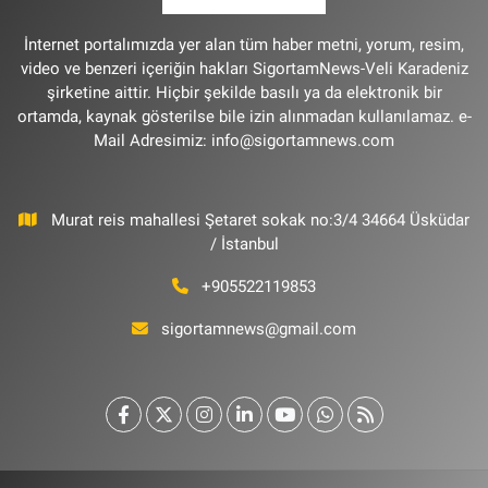
İnternet portalımızda yer alan tüm haber metni, yorum, resim,
video ve benzeri içeriğin hakları SigortamNews-Veli Karadeniz
şirketine aittir. Hiçbir şekilde basılı ya da elektronik bir
ortamda, kaynak gösterilse bile izin alınmadan kullanılamaz. e-
Mail Adresimiz:
info@sigortamnews.com
Murat reis mahallesi Şetaret sokak no:3/4 34664 Üsküdar
/ İstanbul
+905522119853
sigortamnews@gmail.com