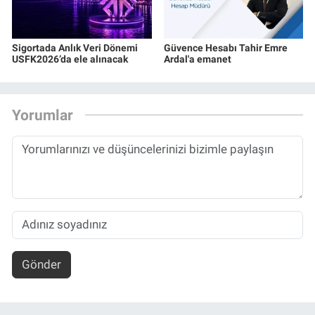
Sigortada Anlık Veri Dönemi
Güvence Hesabı Tahir Emre
USFK2026’da ele alınacak
Ardal'a emanet
Yorumlar
Gönder