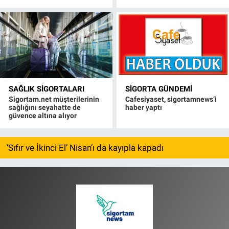
SAĞLIK SIGORTALARI
SIGORTA GÜNDEMI
Sigortam.net müşterilerinin
Cafesiyaset, sigortamnews’i
sağlığını seyahatte de
haber yaptı
güvence altına alıyor
‘Sıfır ve İkinci El’ Nisan’ı da kayıpla kapadı