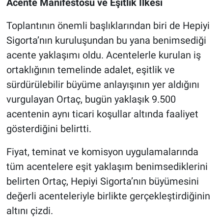
Acente Manifestosu ve Eşitlik İlkesi
Toplantının önemli başlıklarından biri de Hepiyi
Sigorta’nın kuruluşundan bu yana benimsediği
acente yaklaşımı oldu. Acentelerle kurulan iş
ortaklığının temelinde adalet, eşitlik ve
sürdürülebilir büyüme anlayışının yer aldığını
vurgulayan Ortaç, bugün yaklaşık 9.500
acentenin aynı ticari koşullar altında faaliyet
gösterdiğini belirtti.
Fiyat, teminat ve komisyon uygulamalarında
tüm acentelere eşit yaklaşım benimsediklerini
belirten Ortaç, Hepiyi Sigorta’nın büyümesini
değerli acenteleriyle birlikte gerçekleştirdiğinin
altını çizdi.