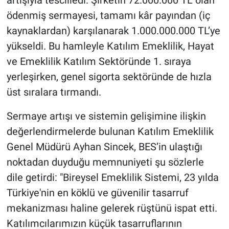
ödenmiş sermayesi, tamamı kâr payından (iç
kaynaklardan) karşılanarak 1.000.000.000 TL’ye
yükseldi. Bu hamleyle Katılım Emeklilik, Hayat
ve Emeklilik Katılım Sektöründe 1. sıraya
yerleşirken, genel sigorta sektöründe de hızla
üst sıralara tırmandı.
Sermaye artışı ve sistemin gelişimine ilişkin
değerlendirmelerde bulunan Katılım Emeklilik
Genel Müdürü Ayhan Sincek, BES’in ulaştığı
noktadan duyduğu memnuniyeti şu sözlerle
dile getirdi: "Bireysel Emeklilik Sistemi, 23 yılda
Türkiye'nin en köklü ve güvenilir tasarruf
mekanizması haline gelerek rüştünü ispat etti.
Katılımcılarımızın küçük tasarruflarının