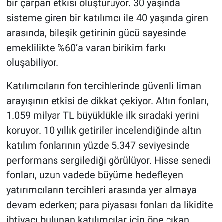
bir çarpan etkisi oluşturuyor. 30 yaşında
sisteme giren bir katılımcı ile 40 yaşında giren
arasında, bileşik getirinin gücü sayesinde
emeklilikte %60’a varan birikim farkı
oluşabiliyor.
Katılımcıların fon tercihlerinde güvenli liman
arayışının etkisi de dikkat çekiyor. Altın fonları,
1.059 milyar TL büyüklükle ilk sıradaki yerini
koruyor. 10 yıllık getiriler incelendiğinde altın
katılım fonlarının yüzde 5.347 seviyesinde
performans sergilediği görülüyor. Hisse senedi
fonları, uzun vadede büyüme hedefleyen
yatırımcıların tercihleri arasında yer almaya
devam ederken; para piyasası fonları da likidite
ihtiyacı bulunan katılımcılar için öne çıkan