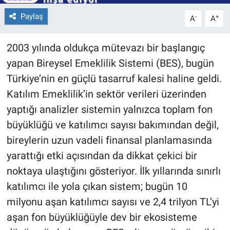
Paylaş
-
+
A
A
2003 yılında oldukça mütevazı bir başlangıç
yapan Bireysel Emeklilik Sistemi (BES), bugün
Türkiye’nin en güçlü tasarruf kalesi haline geldi.
Katılım Emeklilik’in sektör verileri üzerinden
yaptığı analizler sistemin yalnızca toplam fon
büyüklüğü ve katılımcı sayısı bakımından değil,
bireylerin uzun vadeli finansal planlamasında
yarattığı etki açısından da dikkat çekici bir
noktaya ulaştığını gösteriyor. İlk yıllarında sınırlı
katılımcı ile yola çıkan sistem; bugün 10
milyonu aşan katılımcı sayısı ve 2,4 trilyon TL’yi
aşan fon büyüklüğüyle dev bir ekosisteme