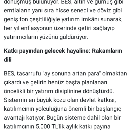
dönüşmüş bulunuyor. BES, altın ve gümüş gibi
emtiaların yanı sıra hisse senedi ve döviz gibi
geniş fon çeşitliliğiyle yatırım imkânı sunarak,
her yıl enflasyonun üzerinde getiri sağlayıp
yatırımcıların yüzünü güldürüyor.
Katkı payından gelecek hayaline: Rakamların
dili
BES, tasarrufu "ay sonuna artan para" olmaktan
çıkardı ve gelirin henüz başta planlanan
öncelikli bir yatırım disiplinine dönüştürdü.
Sistemin en büyük kozu olan devlet katkısı,
katılımcının yolculuğuna önemli bir başlangıç
avantajı katıyor. Bugün sisteme dahil olan bir
katılımcının 5.000 TL’lik aylık katkı payına