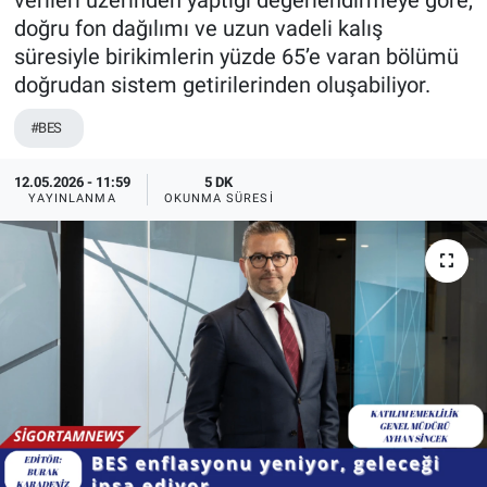
verileri üzerinden yaptığı değerlendirmeye göre,
doğru fon dağılımı ve uzun vadeli kalış
süresiyle birikimlerin yüzde 65’e varan bölümü
doğrudan sistem getirilerinden oluşabiliyor.
#BES
12.05.2026 - 11:59
5 DK
YAYINLANMA
OKUNMA SÜRESI