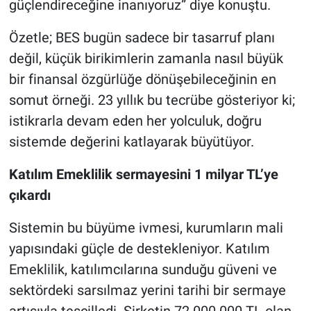
güçlendireceğine inanıyoruz” diye konuştu.
Özetle; BES bugün sadece bir tasarruf planı
değil, küçük birikimlerin zamanla nasıl büyük
bir finansal özgürlüğe dönüşebileceğinin en
somut örneği. 23 yıllık bu tecrübe gösteriyor ki;
istikrarla devam eden her yolculuk, doğru
sistemde değerini katlayarak büyütüyor.
Katılım Emeklilik sermayesini 1 milyar TL’ye
çıkardı
Sistemin bu büyüme ivmesi, kurumların mali
yapısındaki güçle de destekleniyor. Katılım
Emeklilik, katılımcılarına sunduğu güveni ve
sektördeki sarsılmaz yerini tarihi bir sermaye
artışıyla tescilledi. Şirketin 72.000.000 TL olan