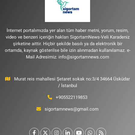
İnternet portalımızda yer alan tüm haber metni, yorum, resim,
video ve benzeri içeriğin hakları SigortamNews-Veli Karadeniz
şirketine aittir. Hiçbir şekilde basılı ya da elektronik bir
ortamda, kaynak gösterilse bile izin alınmadan kullanılamaz. e-
Mail Adresimiz:
info@sigortamnews.com
Murat reis mahallesi Şetaret sokak no:3/4 34664 Üsküdar
/ İstanbul
+905522119853
sigortamnews@gmail.com