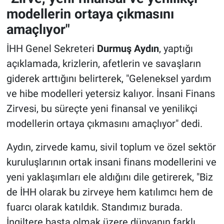
modellerin ortaya çıkmasını
amaçlıyor"
İHH Genel Sekreteri
Durmuş Aydın
, yaptığı
açıklamada, krizlerin, afetlerin ve savaşların
giderek arttığını belirterek, "Geleneksel yardım
ve hibe modelleri yetersiz kalıyor. İnsani Finans
Zirvesi, bu süreçte yeni finansal ve yenilikçi
modellerin ortaya çıkmasını amaçlıyor" dedi.
Aydın, zirvede kamu, sivil toplum ve özel sektör
kuruluşlarının ortak insani finans modellerini ve
yeni yaklaşımları ele aldığını dile getirerek, "Biz
de İHH olarak bu zirveye hem katılımcı hem de
fuarcı olarak katıldık. Standımız burada.
İngiltere başta olmak üzere dünyanın farklı