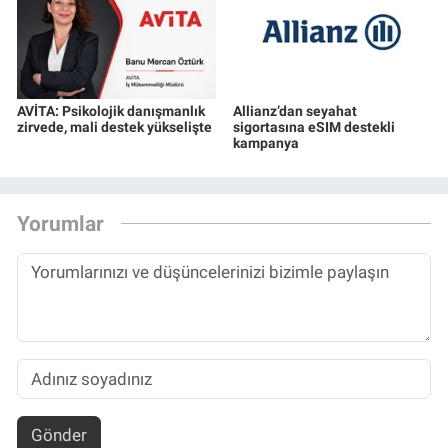
AVİTA: Psikolojik danışmanlık
Allianz’dan seyahat
zirvede, mali destek yükselişte
sigortasına eSIM destekli
kampanya
Yorumlar
Gönder