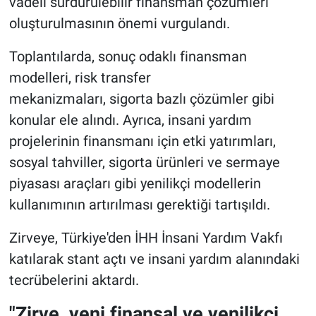
vadeli sürdürülebilir finansman çözümleri
oluşturulmasının önemi vurgulandı.
Toplantılarda, sonuç odaklı finansman
modelleri, risk transfer
mekanizmaları, sigorta bazlı çözümler gibi
konular ele alındı. Ayrıca, insani yardım
projelerinin finansmanı için etki yatırımları,
sosyal tahviller, sigorta ürünleri ve sermaye
piyasası araçları gibi yenilikçi modellerin
kullanımının artırılması gerektiği tartışıldı.
Zirveye, Türkiye'den İHH İnsani Yardım Vakfı
katılarak stant açtı ve insani yardım alanındaki
tecrübelerini aktardı.
"Zirve, yeni finansal ve yenilikçi