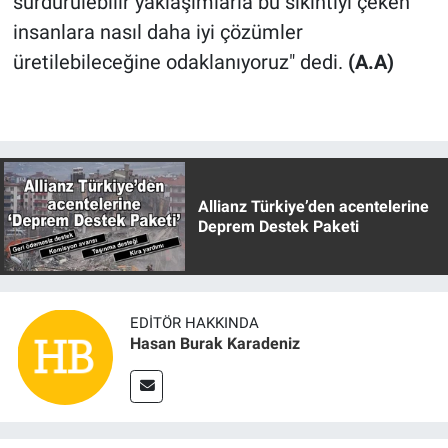
sürdürülebilir yaklaşımlarla bu sıkıntıyı çeken
insanlara nasıl daha iyi çözümler
üretilebileceğine odaklanıyoruz" dedi.
(A.A)
Allianz Türkiye’den acentelerine
Deprem Destek Paketi
EDITÖR HAKKINDA
Hasan Burak Karadeniz