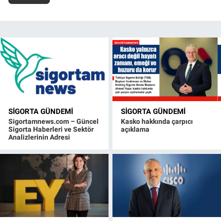
SIGORTA GÜNDEMI
SIGORTA GÜNDEMI
Sigortamnews.com – Güncel
Kasko hakkında çarpıcı
Sigorta Haberleri ve Sektör
açıklama
Analizlerinin Adresi