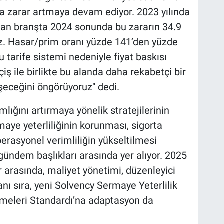
da zarar artmaya devam ediyor. 2023 yılında
ayan branşta 2024 sonunda bu zararın 34.9
uz. Hasar/prim oranı yüzde 141’den yüzde
tarife sistemi nedeniyle fiyat baskısı
iş ile birlikte bu alanda daha rekabetçi bir
şeceğini öngörüyoruz" dedi.
lığını artırmaya yönelik stratejilerinin
aye yeterliliğinin korunması, sigorta
erasyonel verimliliğin yükseltilmesi
dem başlıkları arasında yer alıyor. 2025
ar arasında, maliyet yönetimi, düzenleyici
nı sıra, yeni Solvency Sermaye Yeterlilik
meleri Standardı’na adaptasyon da