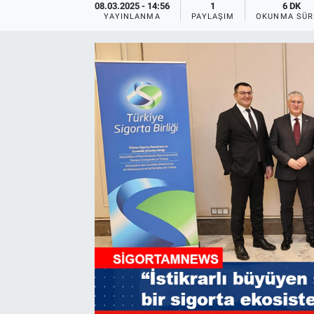
08.03.2025 - 14:56
1
6 DK
YAYINLANMA
PAYLAŞIM
OKUNMA SÜR