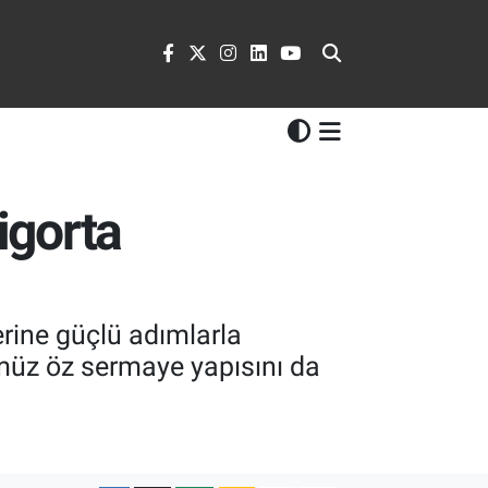
igorta
erine güçlü adımlarla
ümüz öz sermaye yapısını da