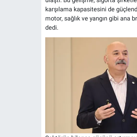
karşılama kapasitesini de güçlendi
motor, sağlık ve yangın gibi ana b
dedi.