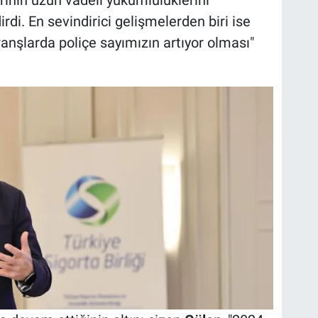
rdi. En sevindirici gelişmelerden biri ise
ranşlarda poliçe sayımızın artıyor olması"