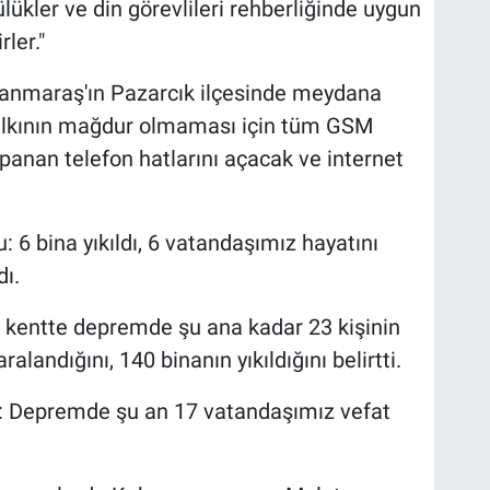
ükler ve din görevlileri rehberliğinde uygun
ler."
manmaraş'ın Pazarcık ilçesinde meydana
halkının mağdur olmaması için tüm GSM
apanan telefon hatlarını açacak ve internet
u: 6 bina yıkıldı, 6 vatandaşımız hayatını
ı.
, kentte depremde şu ana kadar 23 kişinin
ralandığını, 140 binanın yıkıldığını belirtti.
an: Depremde şu an 17 vatandaşımız vefat