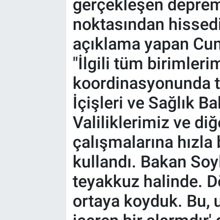
gerçekleşen deprem
noktasından hissedi
açıklama yapan Cu
"İlgili tüm birimler
koordinasyonunda t
İçişleri ve Sağlık B
Valiliklerimiz ve d
çalışmalarına hızla b
kullandı. Bakan Soyl
teyakkuz halinde. 
ortaya koyduk. Bu, 