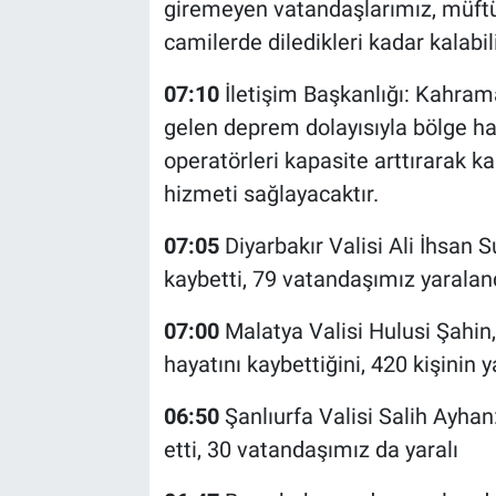
giremeyen vatandaşlarımız, müftül
camilerde diledikleri kadar kalabilir
07:10
İletişim Başkanlığı: Kahra
gelen deprem dolayısıyla bölge 
operatörleri kapasite arttırarak k
hizmeti sağlayacaktır.
07:05
Diyarbakır Valisi Ali İhsan S
kaybetti, 79 vatandaşımız yaraland
07:00
Malatya Valisi Hulusi Şahin
hayatını kaybettiğini, 420 kişinin ya
06:50
Şanlıurfa Valisi Salih Ayh
etti, 30 vatandaşımız da yaralı