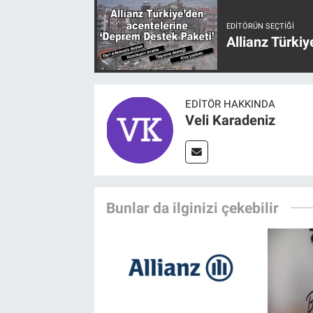
EDITÖRÜN SEÇTIĞI
Allianz Türki
EDITÖR HAKKINDA
Veli Karadeniz
Bunlar da ilginizi çekebilir