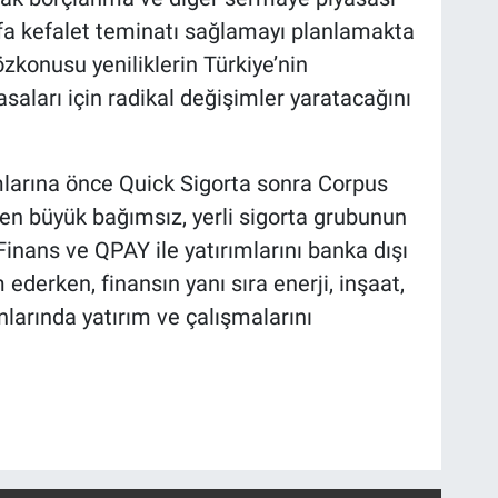
 defa kefalet teminatı sağlamayı planlamakta
özkonusu yeniliklerin Türkiye’nin
asaları için radikal değişimler yaratacağını
ımlarına önce Quick Sigorta sonra Corpus
n en büyük bağımsız, yerli sigorta grubunun
inans ve QPAY ile yatırımlarını banka dışı
derken, finansın yanı sıra enerji, inşaat,
nlarında yatırım ve çalışmalarını