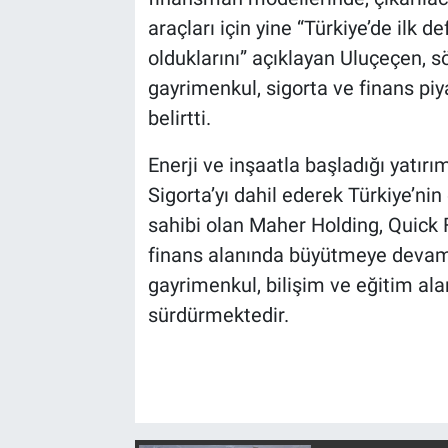
araçları için yine “Türkiye’de ilk
olduklarını” açıklayan Uluçeçen, s
gayrimenkul, sigorta ve finans piy
belirtti.
Enerji ve inşaatla başladığı yatır
Sigorta’yı dahil ederek Türkiye’ni
sahibi olan Maher Holding, Quick F
finans alanında büyütmeye devam e
gayrimenkul, bilişim ve eğitim ala
sürdürmektedir.