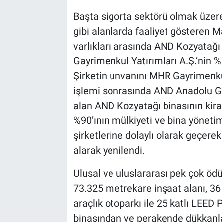
Başta sigorta sektörü olmak üzere,
gibi alanlarda faaliyet gösteren M
varlıkları arasında AND Kozyatağ
Gayrimenkul Yatırımları A.Ş.’nin %
Şirketin unvanını MHR Gayrimenkul 
işlemi sonrasında AND Anadolu Gay
alan AND Kozyatağı binasının kiral
%90’ının mülkiyeti ve bina yönetim
şirketlerine dolaylı olarak geçer
alarak yenilendi.
Ulusal ve uluslararası pek çok ödü
73.325 metrekare inşaat alanı, 36 
araçlık otoparkı ile 25 katlı LEED 
binasından ve perakende dükkanla