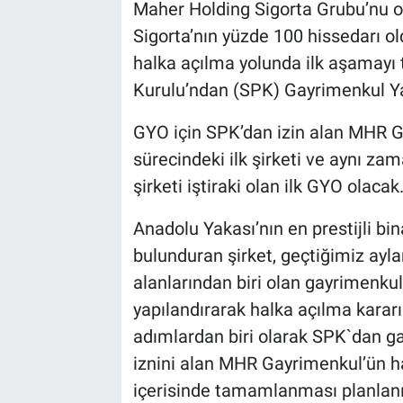
Maher Holding Sigorta Grubu’nu o
Sigorta’nın yüzde 100 hissedarı o
halka açılma yolunda ilk aşamay
Kurulu’ndan (SPK) Gayrimenkul Yat
GYO için SPK’dan izin alan MHR G
sürecindeki ilk şirketi ve aynı za
şirketi iştiraki olan ilk GYO olacak
Anadolu Yakası’nın en prestijli bi
bulunduran şirket, geçtiğimiz aylar
alanlarından biri olan gayrimenkul
yapılandırarak halka açılma kararı
adımlardan biri olarak SPK`dan g
iznini alan MHR Gayrimenkul’ün hal
içerisinde tamamlanması planlanı