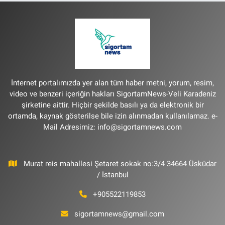
İnternet portalımızda yer alan tüm haber metni, yorum, resim,
video ve benzeri içeriğin hakları SigortamNews-Veli Karadeniz
şirketine aittir. Hiçbir şekilde basılı ya da elektronik bir
ortamda, kaynak gösterilse bile izin alınmadan kullanılamaz. e-
Mail Adresimiz:
info@sigortamnews.com
Murat reis mahallesi Şetaret sokak no:3/4 34664 Üsküdar
/ İstanbul
+905522119853
sigortamnews@gmail.com