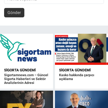
Gönder
SIGORTA GÜNDEMI
SIGORTA GÜNDEMI
Sigortamnews.com – Güncel
Kasko hakkında çarpıcı
Sigorta Haberleri ve Sektör
açıklama
Analizlerinin Adresi