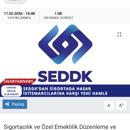
17.02.2026 - 16:08
1 DK
YAYINLANMA
OKUNMA SÜRESI
Paylaş
-
+
A
A
Sigortacılık ve Özel Emeklilik Düzenleme ve