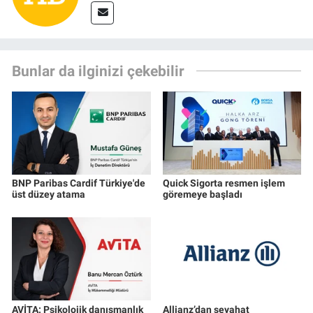
Bunlar da ilginizi çekebilir
BNP Paribas Cardif Türkiye'de
Quick Sigorta resmen işlem
üst düzey atama
göremeye başladı
AVİTA: Psikolojik danışmanlık
Allianz’dan seyahat