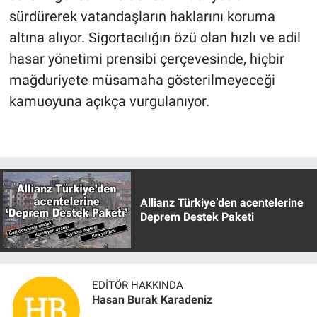
sürdürerek vatandaşların haklarını koruma
altına alıyor. Sigortacılığın özü olan hızlı ve adil
hasar yönetimi prensibi çerçevesinde, hiçbir
mağduriyete müsamaha gösterilmeyeceği
kamuoyuna açıkça vurgulanıyor.
Allianz Türkiye’den acentelerine
Deprem Destek Paketi
EDITÖR HAKKINDA
Hasan Burak Karadeniz