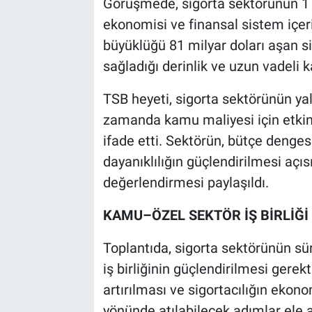
Görüşmede, sigorta sektörünün 1 tr
ekonomisi ve finansal sistem içeri
büyüklüğü 81 milyar doları aşan si
sağladığı derinlik ve uzun vadeli k
TSB heyeti, sigorta sektörünün yal
zamanda kamu maliyesi için etki
ifade etti. Sektörün, bütçe denges
dayanıklılığın güçlendirilmesi açısı
değerlendirmesi paylaşıldı.
KAMU–ÖZEL SEKTÖR İŞ BİRLİĞ
Toplantıda, sigorta sektörünün sü
iş birliğinin güçlendirilmesi gerekt
artırılması ve sigortacılığın ekon
yönünde atılabilecek adımlar ele a