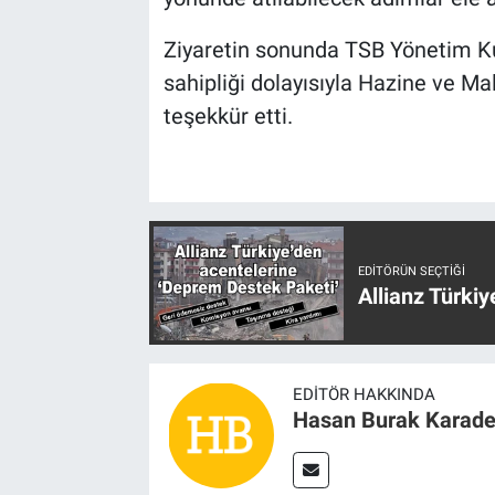
Ziyaretin sonunda TSB Yönetim Kur
sahipliği dolayısıyla Hazine ve M
teşekkür etti.
EDITÖRÜN SEÇTIĞI
Allianz Türki
EDITÖR HAKKINDA
Hasan Burak Karade