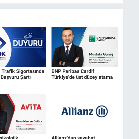
 Trafik Sigortasında
BNP Paribas Cardif
Başvuru Şartı
Türkiye'de üst düzey atama
sikolojik
Allianz’dan seyahat