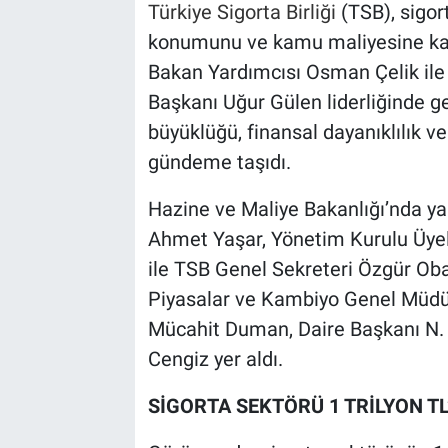
Türkiye Sigorta Birliği
(TSB), sigor
konumunu ve kamu maliyesine katk
Bakan Yardımcısı Osman Çelik ile 
Başkanı Uğur Gülen liderliğinde ge
büyüklüğü, finansal dayanıklılık ve
gündeme taşıdı.
Hazine ve Maliye Bakanlığı’nda y
Ahmet Yaşar, Yönetim Kurulu Üyel
ile TSB Genel Sekreteri Özgür Obal
Piyasalar ve Kambiyo Genel Müdü
Mücahit Duman, Daire Başkanı N. 
Cengiz yer aldı.
SİGORTA SEKTÖRÜ 1 TRİLYON TL