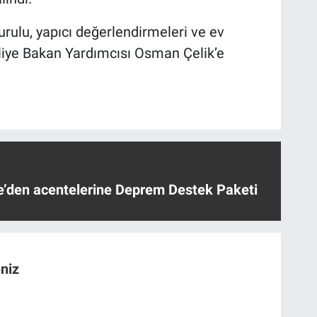
ulu, yapıcı değerlendirmeleri ve ev
aliye Bakan Yardımcısı Osman Çelik’e
ye’den acentelerine Deprem Destek Paketi
niz