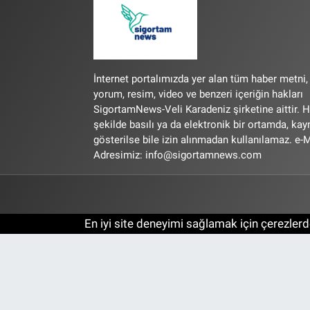
İnternet portalımızda yer alan tüm haber metni,
yorum, resim, video ve benzeri içeriğin hakları
SigortamNews-Veli Karadeniz şirketine aittir. H
şekilde basılı ya da elektronik bir ortamda, ka
gösterilse bile izin alınmadan kullanılamaz. e-M
Adresimiz:
info@sigortamnews.com
En iyi site deneyimi sağlamak için çerezlerde