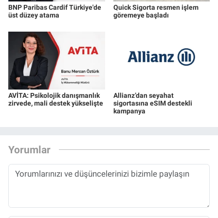
BNP Paribas Cardif Türkiye'de
Quick Sigorta resmen işlem
üst düzey atama
göremeye başladı
AVİTA: Psikolojik danışmanlık
Allianz’dan seyahat
zirvede, mali destek yükselişte
sigortasına eSIM destekli
kampanya
Yorumlar