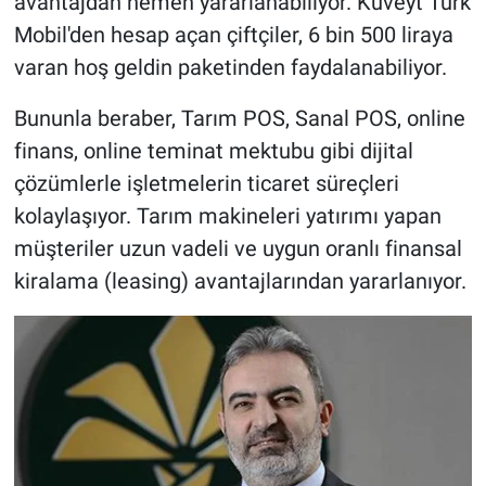
avantajdan hemen yararlanabiliyor. Kuveyt Türk
Mobil'den hesap açan çiftçiler, 6 bin 500 liraya
varan hoş geldin paketinden faydalanabiliyor.
Bununla beraber, Tarım POS, Sanal POS, online
finans, online teminat mektubu gibi dijital
çözümlerle işletmelerin ticaret süreçleri
kolaylaşıyor. Tarım makineleri yatırımı yapan
müşteriler uzun vadeli ve uygun oranlı finansal
kiralama (leasing) avantajlarından yararlanıyor.