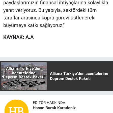
paydaşlarımızın finansal ihtiyaçlarına kolaylıkla
yanıt veriyoruz. Bu yapıyla, sektördeki tüm
taraflar arasında köprü görevi üstlenerek
büyümeye katkı sağlıyoruz."
KAYNAK: A.A
Allianz Türkiye’den acentelerine
Deprem Destek Paketi
EDITÖR HAKKINDA
Hasan Burak Karadeniz