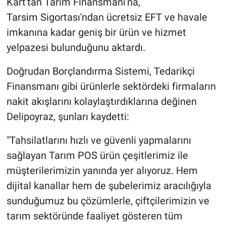
Kart'tan Tarım Finansmanı'na,
Tarsim Sigortası'ndan ücretsiz EFT ve havale
imkanına kadar geniş bir ürün ve hizmet
yelpazesi bulunduğunu aktardı.
Doğrudan Borçlandırma Sistemi, Tedarikçi
Finansmanı gibi ürünlerle sektördeki firmaların
nakit akışlarını kolaylaştırdıklarına değinen
Delipoyraz, şunları kaydetti:
"Tahsilatlarını hızlı ve güvenli yapmalarını
sağlayan Tarım POS ürün çeşitlerimiz ile
müşterilerimizin yanında yer alıyoruz. Hem
dijital kanallar hem de şubelerimiz aracılığıyla
sunduğumuz bu çözümlerle, çiftçilerimizin ve
tarım sektöründe faaliyet gösteren tüm