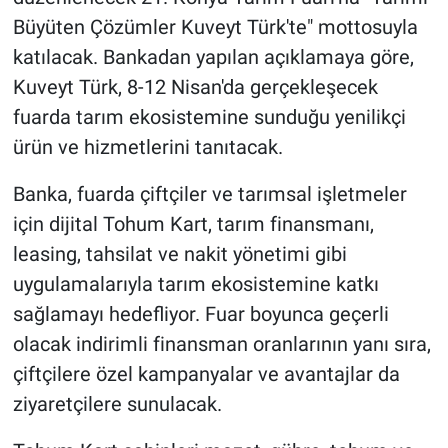
Büyüten Çözümler Kuveyt Türk'te" mottosuyla
katılacak. Bankadan yapılan açıklamaya göre,
Kuveyt Türk, 8-12 Nisan'da gerçekleşecek
fuarda tarım ekosistemine sunduğu yenilikçi
ürün ve hizmetlerini tanıtacak.
Banka, fuarda çiftçiler ve tarımsal işletmeler
için dijital Tohum Kart, tarım finansmanı,
leasing, tahsilat ve nakit yönetimi gibi
uygulamalarıyla tarım ekosistemine katkı
sağlamayı hedefliyor. Fuar boyunca geçerli
olacak indirimli finansman oranlarının yanı sıra,
çiftçilere özel kampanyalar ve avantajlar da
ziyaretçilere sunulacak.