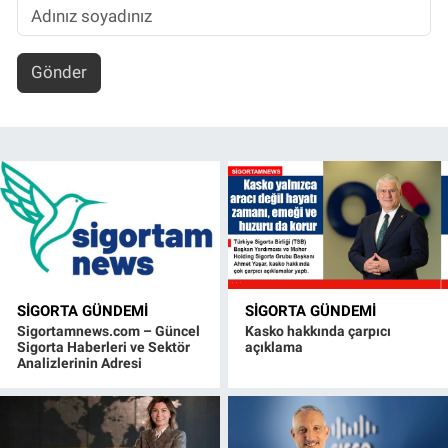
Gönder
SIGORTA GÜNDEMI
SIGORTA GÜNDEMI
Sigortamnews.com – Güncel
Kasko hakkında çarpıcı
Sigorta Haberleri ve Sektör
açıklama
Analizlerinin Adresi