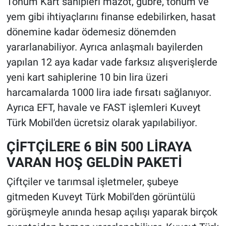
Tohum Kart sahipleri mazot, gübre, tohum ve
yem gibi ihtiyaçlarını finanse edebilirken, hasat
dönemine kadar ödemesiz dönemden
yararlanabiliyor. Ayrıca anlaşmalı bayilerden
yapılan 12 aya kadar vade farksız alışverişlerde
yeni kart sahiplerine 10 bin lira üzeri
harcamalarda 1000 lira iade fırsatı sağlanıyor.
Ayrıca EFT, havale ve FAST işlemleri Kuveyt
Türk Mobil'den ücretsiz olarak yapılabiliyor.
ÇİFTÇİLERE 6 BİN 500 LİRAYA
VARAN HOŞ GELDİN PAKETİ
Çiftçiler ve tarımsal işletmeler, şubeye
gitmeden Kuveyt Türk Mobil'den görüntülü
görüşmeyle anında hesap açılışı yaparak birçok