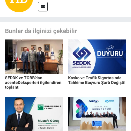
Bunlar da ilginizi çekebilir
SEDDK ve TOBB’dan
Kasko ve Trafik Sigortasında
acente&eksperleri ilgilendiren
Tahkime Başvuru Şartı Değişti!
toplantı