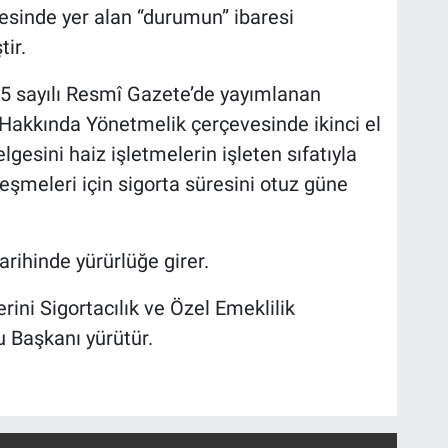
esinde yer alan “durumun” ibaresi
tir.
45 sayılı Resmî Gazete’de yayımlanan
i Hakkında Yönetmelik çerçevesinde ikinci el
elgesini haiz işletmelerin işleten sıfatıyla
leşmeleri için sigorta süresini otuz güne
rihinde yürürlüğe girer.
ini Sigortacılık ve Özel Emeklilik
Başkanı yürütür.