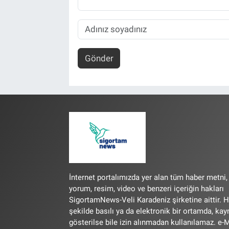
Gönder
İnternet portalımızda yer alan tüm haber metni,
yorum, resim, video ve benzeri içeriğin hakları
SigortamNews-Veli Karadeniz şirketine aittir. H
şekilde basılı ya da elektronik bir ortamda, ka
gösterilse bile izin alınmadan kullanılamaz. e-M