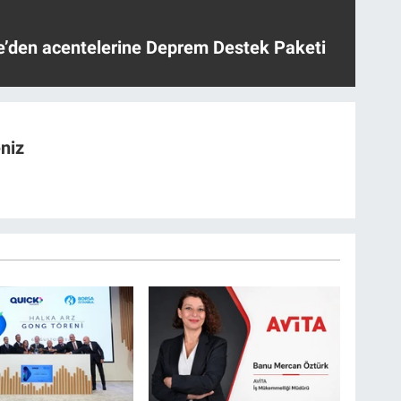
ye’den acentelerine Deprem Destek Paketi
niz