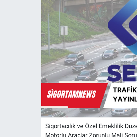
Sigortacılık ve Özel Emeklilik D
Motorlu Araçlar Zorunlu Mali Sorum