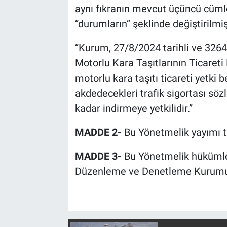
aynı fıkranın mevcut üçüncü cüml
“durumların” şeklinde değiştirilmiş
“Kurum, 27/8/2024 tarihli ve 326
Motorlu Kara Taşıtlarının Ticaret
motorlu kara taşıtı ticareti yetki b
akdedecekleri trafik sigortası söz
kadar indirmeye yetkilidir.”
MADDE 2-
Bu Yönetmelik yayımı ta
MADDE 3-
Bu Yönetmelik hükümler
Düzenleme ve Denetleme Kurumu 