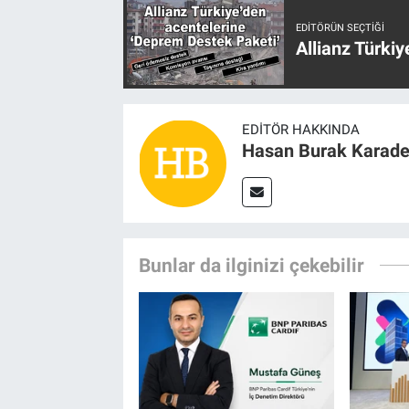
EDITÖRÜN SEÇTIĞI
Allianz Türki
EDITÖR HAKKINDA
Hasan Burak Karade
Bunlar da ilginizi çekebilir