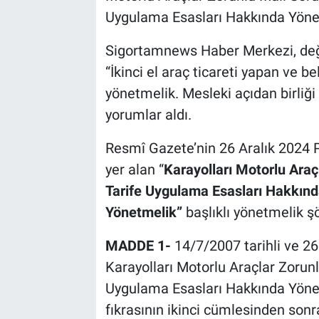
Uygulama Esasları Hakkında Yönetm
Sigortamnews Haber Merkezi, değiş
“İkinci el araç ticareti yapan ve bel
yönetmelik. Mesleki açıdan birliği 
yorumlar aldı.
Resmî Gazete’nin 26 Aralık 2024 
yer alan “
Karayolları Motorlu Araç
Tarife Uygulama Esasları Hakkınd
Yönetmelik”
başlıklı yönetmelik şö
MADDE 1-
14/7/2007 tarihli ve 2
Karayolları Motorlu Araçlar Zorun
Uygulama Esasları Hakkında Yönet
fıkrasının ikinci cümlesinden son