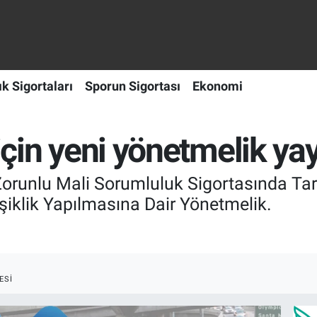
ık Sigortaları
Sporun Sigortası
Ekonomi
 için yeni yönetmelik ya
 Zorunlu Mali Sorumluluk Sigortasında Ta
iklik Yapılmasına Dair Yönetmelik.
ESI