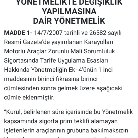
YÖNETMELİKTE DEĞİŞİKLİK
YAPILMASINA
DAİR YÖNETMELİK
MADDE 1-
14/7/2007 tarihli ve 26582 sayılı
Resmî Gazete’de yayımlanan Karayolları
Motorlu Araçlar Zorunlu Mali Sorumluluk
Sigortasında Tarife Uygulama Esasları
Hakkında Yönetmeliğin Ek- 4’ünün 1 inci
maddesinin birinci fıkrasına birinci
cümlesinden sonra gelmek üzere aşağıdaki
cümle eklenmiştir.
“Kurul, belirlenen süre içerisinde bu Yönetmelik
kapsamında sigorta prim teklifi alamayan
işletenlerin araçlarının grubuna bakılmaksızın