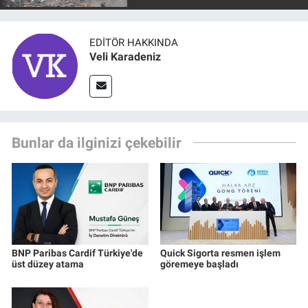
EDITÖR HAKKINDA
Veli Karadeniz
Bunlar da ilginizi çekebilir
BNP Paribas Cardif Türkiye'de
Quick Sigorta resmen işlem
üst düzey atama
göremeye başladı