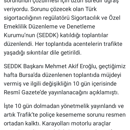
sorununun çözülmesi için uzun süredir uğraş
veriyordu. Sorunu çözecek olan Türk
sigortacılığının regülatörü Sigortacılık ve Özel
Emeklilik Düzenleme ve Denetleme
Kurumu’nun (SEDDK) katıldığı toplantılar
düzenlendi. Her toplantıda acentelerin trafikte
yaşadığı sıkıntılar dile getirildi.
SEDDK Başkanı Mehmet Akif Eroğlu, geçtiğimiz
hafta Bursa’da düzenlenen toplantıda müjdeyi
vermiş ve ilgili değişikliğin 10 gün içerisinde
Resmî Gazete’de yayınlanacağını açıklamıştı.
İşte 10 gün dolmadan yönetmelik yayınlandı ve
artık Trafik’te poliçe kesememe sorunu resmen
ortadan kalktı. Karayolları motorlu araçlar