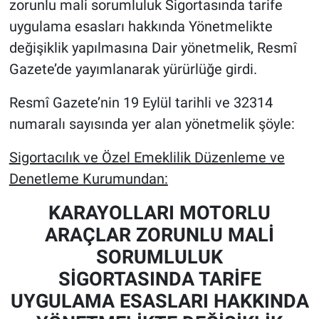
zorunlu mali sorumluluk Sigortasında tarife
uygulama esasları hakkında Yönetmelikte
değişiklik yapılmasına Dair yönetmelik, Resmî
Gazete’de yayımlanarak yürürlüğe girdi.
Resmî Gazete’nin 19 Eylül tarihli ve 32314
numaralı sayısında yer alan yönetmelik şöyle:
Sigortacılık ve Özel Emeklilik Düzenleme ve
Denetleme Kurumundan:
KARAYOLLARI MOTORLU
ARAÇLAR ZORUNLU MALİ
SORUMLULUK
SİGORTASINDA TARİFE
UYGULAMA ESASLARI HAKKINDA