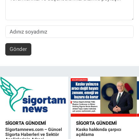
Gönder
SIGORTA GÜNDEMI
SIGORTA GÜNDEMI
Sigortamnews.com – Güncel
Kasko hakkında çarpıcı
Sigorta Haberleri ve Sektör
açıklama