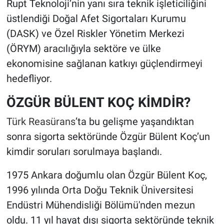
Rupt Teknoloji’nin yanı sıra teknik işleticiliğini
üstlendiği Doğal Afet Sigortaları Kurumu
(DASK) ve Özel Riskler Yönetim Merkezi
(ÖRYM) aracılığıyla sektöre ve ülke
ekonomisine sağlanan katkıyı güçlendirmeyi
hedefliyor.
ÖZGÜR BÜLENT KOÇ KİMDİR?
Türk Reasürans
’ta bu gelişme yaşandıktan
sonra sigorta sektöründe Özgür Bülent Koç’un
kimdir soruları sorulmaya başlandı.
1975 Ankara doğumlu olan Özgür Bülent Koç,
1996 yılında Orta Doğu Teknik Üniversitesi
Endüstri Mühendisliği Bölümü'nden mezun
oldu. 11 yıl hayat dışı sigorta sektöründe teknik