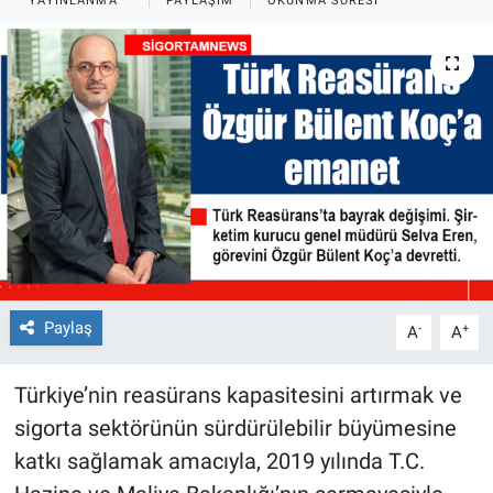
YAYINLANMA
PAYLAŞIM
OKUNMA SÜRESI
Paylaş
-
+
A
A
Türkiye’nin reasürans kapasitesini artırmak ve
sigorta sektörünün sürdürülebilir büyümesine
katkı sağlamak amacıyla, 2019 yılında T.C.