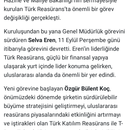
Hazine ve Maliye Bakanlığı’nın sermayesiyle
kurulan Türk Reasürans’ta önemli bir görev
değişikliği gerçekleşti.
Kuruluşundan bu yana Genel Müdürlük görevini
sürdüren
Selva Eren
, 11 Eylül Perşembe günü
itibarıyla görevini devretti. Eren’in liderliğinde
Türk Reasürans, güçlü bir finansal yapıya
ulaşarak yurt içinde lider konuma gelirken,
uluslararası alanda da önemli bir yer edindi.
Yeni görevine başlayan
Özgür Bülent Koç
,
önümüzdeki dönemde şirketin sürdürülebilir
büyüme stratejisini geliştirmeyi, uluslararası
reasürans piyasalarındaki etkinliğini artırmayı
ve iştirakleri olan Türk Katılım Reasürans ile T-