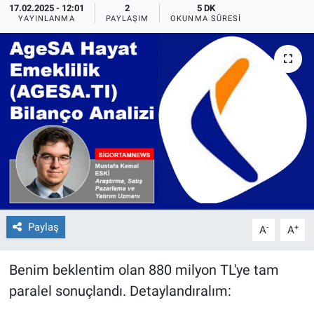
17.02.2025 - 12:01
2
5 DK
YAYINLANMA
PAYLAŞIM
OKUNMA SÜRESI
Paylaş
-
+
A
A
Benim beklentim olan 880 milyon TL'ye tam
paralel sonuçlandı. Detaylandıralım: