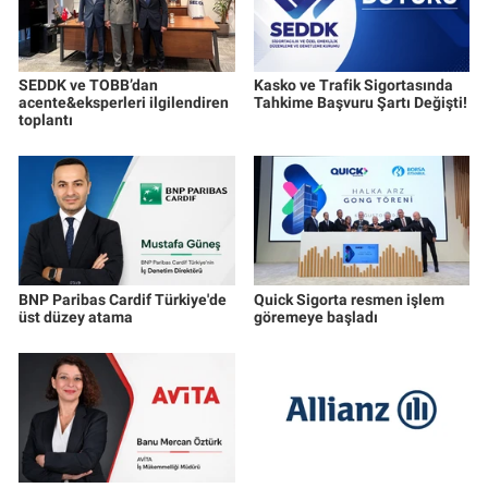
SEDDK ve TOBB’dan
Kasko ve Trafik Sigortasında
acente&eksperleri ilgilendiren
Tahkime Başvuru Şartı Değişti!
toplantı
BNP Paribas Cardif Türkiye'de
Quick Sigorta resmen işlem
üst düzey atama
göremeye başladı