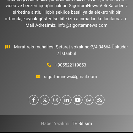
video ve benzeri içeriğin hakları SigortamNews-Veli Karadeniz
şirketine aittir. Hiçbir şekilde basılı ya da elektronik bir
ortamda, kaynak gösterilse bile izin alınmadan kullanılamaz. e-
Mail Adresimiz:
info@sigortamnews.com
Murat reis mahallesi Şetaret sokak no:3/4 34664 Üsküdar
/ İstanbul
+905522119853
sigortamnews@gmail.com
Haber Yazılımı:
TE Bilişim