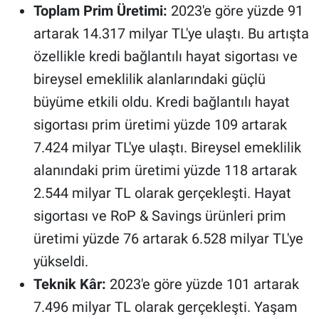
Toplam Prim Üretimi:
2023'e göre yüzde 91
artarak 14.317 milyar TL'ye ulaştı. Bu artışta
özellikle kredi bağlantılı hayat sigortası ve
bireysel emeklilik alanlarındaki güçlü
büyüme etkili oldu. Kredi bağlantılı hayat
sigortası prim üretimi yüzde 109 artarak
7.424 milyar TL'ye ulaştı. Bireysel emeklilik
alanındaki prim üretimi yüzde 118 artarak
2.544 milyar TL olarak gerçekleşti. Hayat
sigortası ve RoP & Savings ürünleri prim
üretimi yüzde 76 artarak 6.528 milyar TL'ye
yükseldi.
Teknik Kâr:
2023'e göre yüzde 101 artarak
7.496 milyar TL olarak gerçekleşti. Yaşam