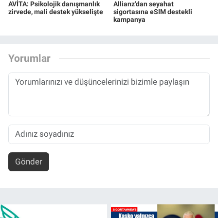
AVİTA: Psikolojik danışmanlık
Allianz’dan seyahat
zirvede, mali destek yükselişte
sigortasına eSIM destekli
kampanya
Yorumlar
Gönder