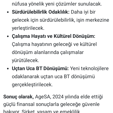
nüfusa yönelik yeni çözümler sunulacak.
Sürdürülebilirlik Odaklılık:
Daha iyi bir
gelecek için sürdürülebilirlik, işin merkezine
yerleştirilecek.
Çalışma Hayatı ve Kültürel Dönüşüm:
Çalışma hayatının geleceği ve kültürel
dönüşüm alanlarında çalışmalar
yürütülecek.
Uçtan Uca BT Dönüşümü:
Yeni teknolojilere
odaklanarak uçtan uca BT dönüşümü
gerçekleştirilecek.
Sonuç olarak,
AgeSA, 2024 yılında elde ettiği
güçlü finansal sonuçlarla geleceğe güvenle
bakıyor. Şirket, yaşam ve emeklilik