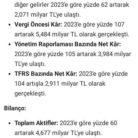
diğer gelirler 2023'e göre yüzde 62 artarak
2,071 milyar TL'ye ulaştı.
Vergi Öncesi Kâr:
2023'e göre yüzde 107
artarak 5,484 milyar TL olarak gerçekleşti.
Yönetim Raporlaması Bazında Net Kâr:
2023'e göre yüzde 105 artarak 3,984 milyar
TL'ye ulaştı.
TFRS Bazında Net Kâr:
2023'e göre yüzde
104 artışla 2,911 milyar TL olarak
gerçekleşti.
Bilanço:
Toplam Aktifler:
2023'e göre yüzde 60
artarak 4,677 milyar TL'ye ulaştı.