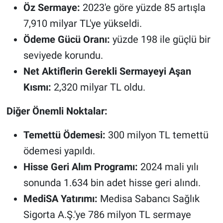
Öz Sermaye:
2023'e göre yüzde 85 artışla
7,910 milyar TL'ye yükseldi.
Ödeme Gücü Oranı:
yüzde 198 ile güçlü bir
seviyede korundu.
Net Aktiflerin Gerekli Sermayeyi Aşan
Kısmı:
2,320 milyar TL oldu.
Diğer Önemli Noktalar:
Temettü Ödemesi:
300 milyon TL temettü
ödemesi yapıldı.
Hisse Geri Alım Programı:
2024 mali yılı
sonunda 1.634 bin adet hisse geri alındı.
MediSA Yatırımı:
Medisa Sabancı Sağlık
Sigorta A.Ş.'ye 786 milyon TL sermaye