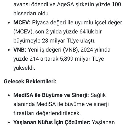
avansı ödendi ve AgeSA şirketin yüzde 100
hissedarı oldu.
MCEV:
Piyasa değeri ile uyumlu içsel değer
(MCEV), son 2 yılda yüzde 64'lük bir
büyümeyle 23 milyar TL'ye ulaştı.
VNB:
Yeni iş değeri (VNB), 2024 yılında
yüzde 214 artarak 5,899 milyar TL'ye
yükseldi.
Gelecek Beklentileri:
MediSA ile Büyüme ve Sinerji:
Sağlık
alanında MediSA ile büyüme ve sinerji
fırsatları değerlendirilecek.
Yaşlanan Nüfus İçin Çözümler:
Yaşlanan