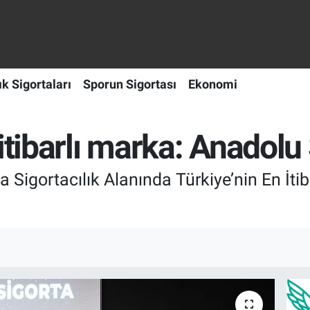
ık Sigortaları
Sporun Sigortası
Ekonomi
itibarlı marka: Anadolu
 Sigortacılık Alanında Türkiye’nin En İti