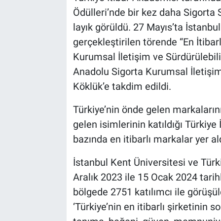
Ödülleri’nde bir kez daha Sigorta 
layık görüldü. 27 Mayıs’ta İstanb
gerçekleştirilen törende “En İtiba
Kurumsal İletişim ve Sürdürülebili
Anadolu Sigorta Kurumsal İletişim 
Köklük’e takdim edildi.
Türkiye’nin önde gelen markalarını
gelen isimlerinin katıldığı Türkiye
bazında en itibarlı markalar yer al
İstanbul Kent Üniversitesi ve Türk
Aralık 2023 ile 15 Ocak 2024 tari
bölgede 2751 katılımcı ile görüş
‘Türkiye’nin en itibarlı şirketinin