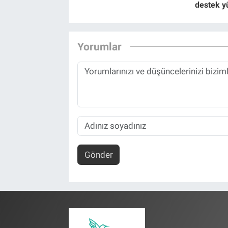
destek y
Yorumlar
Gönder