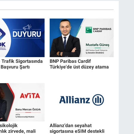
 Trafik Sigortasında
BNP Paribas Cardif
Başvuru Şartı
Türkiye'de üst düzey atama
sikolojik
Allianz’dan seyahat
lık zirvede, mali
sigortasına eSIM destekli