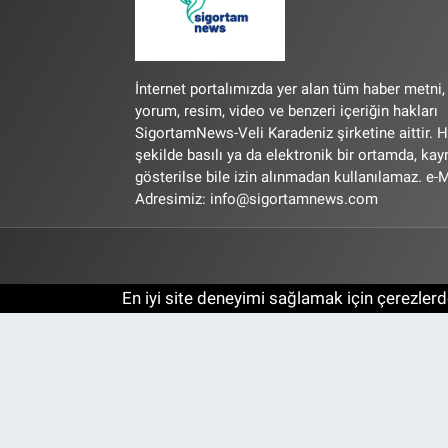
İnternet portalımızda yer alan tüm haber metni,
yorum, resim, video ve benzeri içeriğin hakları
SigortamNews-Veli Karadeniz şirketine aittir. H
şekilde basılı ya da elektronik bir ortamda, ka
gösterilse bile izin alınmadan kullanılamaz. e-M
Adresimiz:
info@sigortamnews.com
En iyi site deneyimi sağlamak için çerezlerde