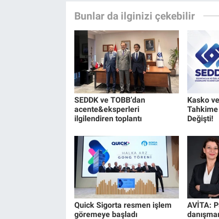
Bunlar da ilginizi çekebilir
SEDDK ve TOBB’dan
Kasko ve
acente&eksperleri
Tahkime 
ilgilendiren toplantı
Değişti!
Quick Sigorta resmen işlem
AVİTA: P
göremeye başladı
danışman