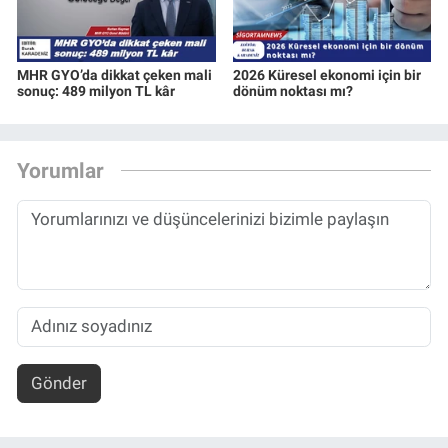
MHR GYO’da dikkat çeken mali
2026 Küresel ekonomi için bir
sonuç: 489 milyon TL kâr
dönüm noktası mı?
Yorumlar
Gönder