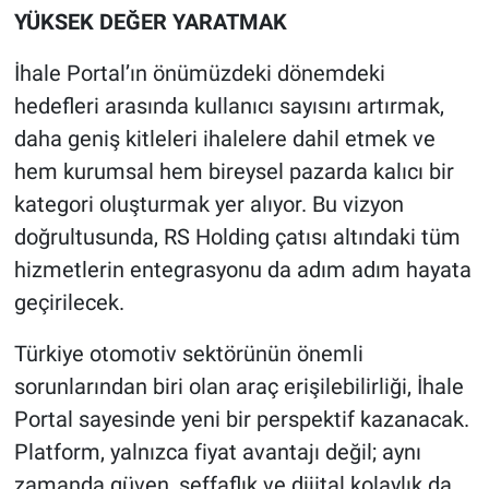
YÜKSEK DEĞER YARATMAK
İhale Portal’ın önümüzdeki dönemdeki
hedefleri arasında kullanıcı sayısını artırmak,
daha geniş kitleleri ihalelere dahil etmek ve
hem kurumsal hem bireysel pazarda kalıcı bir
kategori oluşturmak yer alıyor. Bu vizyon
doğrultusunda, RS Holding çatısı altındaki tüm
hizmetlerin entegrasyonu da adım adım hayata
geçirilecek.
Türkiye otomotiv sektörünün önemli
sorunlarından biri olan araç erişilebilirliği, İhale
Portal sayesinde yeni bir perspektif kazanacak.
Platform, yalnızca fiyat avantajı değil; aynı
zamanda güven, şeffaflık ve dijital kolaylık da