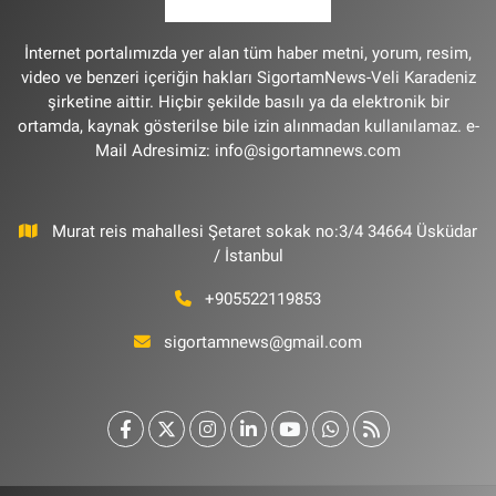
İnternet portalımızda yer alan tüm haber metni, yorum, resim,
video ve benzeri içeriğin hakları SigortamNews-Veli Karadeniz
şirketine aittir. Hiçbir şekilde basılı ya da elektronik bir
ortamda, kaynak gösterilse bile izin alınmadan kullanılamaz. e-
Mail Adresimiz:
info@sigortamnews.com
Murat reis mahallesi Şetaret sokak no:3/4 34664 Üsküdar
/ İstanbul
+905522119853
sigortamnews@gmail.com