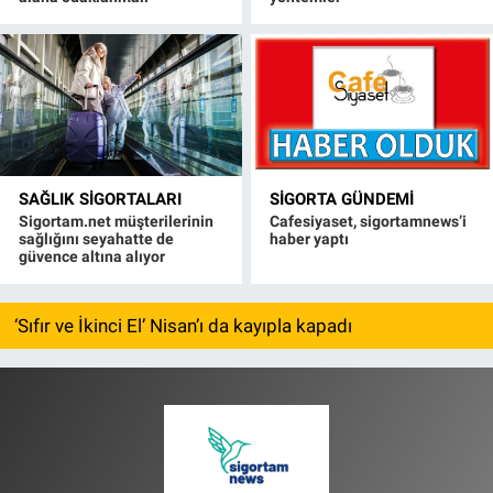
SAĞLIK SIGORTALARI
SIGORTA GÜNDEMI
Sigortam.net müşterilerinin
Cafesiyaset, sigortamnews’i
sağlığını seyahatte de
haber yaptı
güvence altına alıyor
‘Sıfır ve İkinci El’ Nisan’ı da kayıpla kapadı