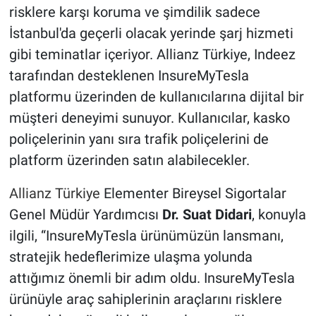
risklere karşı koruma ve şimdilik sadece
İstanbul'da geçerli olacak yerinde şarj hizmeti
gibi teminatlar içeriyor. Allianz Türkiye, Indeez
tarafından desteklenen InsureMyTesla
platformu üzerinden de kullanıcılarına dijital bir
müşteri deneyimi sunuyor. Kullanıcılar, kasko
poliçelerinin yanı sıra trafik poliçelerini de
platform üzerinden satın alabilecekler.
Allianz Türkiye
Elementer Bireysel Sigortalar
Genel Müdür Yardımcısı
Dr. Suat Didari
, konuyla
ilgili, “InsureMyTesla ürünümüzün lansmanı,
stratejik hedeflerimize ulaşma yolunda
attığımız önemli bir adım oldu. InsureMyTesla
ürünüyle araç sahiplerinin araçlarını risklere