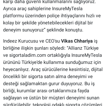
karşı daha güvenli kullanmalarını sağlıyoruz.
Ayrıca araç sahiplerine InsureMyTesla
platformu üzerinden poliçe ihtiyaçlarını hızlı ve
kolay bir şekilde yönetebilecekleri dijital bir
deneyim sunuyoruz” şeklinde konuştu.
Indeez Kurucusu ve CEO'su
Vikas Chhariya
iş
birliğine ilişkin şunları söyledi: “Allianz Türkiye
ve sigortaladim.com ortaklığıyla InsureMyTesla
ürününü Türkiye'de kullanıma sunduğumuz için
heyecanlıyız. Araç sürücülerine kesintisiz, dijital
öncelikli bir sigorta satın alma deneyimi ve
desteği sağlamaktan gurur duyuyoruz. Bu iş
birliği, kurumlar arası ortaklarımıza fayda
sağlayan ve üstün bir müşteri deneyimi sunan
sürdürülebilir, teknoloji odaklı sigorta çözümleri