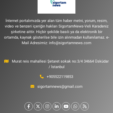
İnternet portalımızda yer alan tüm haber metni, yorum, resim,
video ve benzeri içeriğin hakları SigortamNews-Veli Karadeniz
şirketine aittir. Hiçbir şekilde basılı ya da elektronik bir
ortamda, kaynak gösterilse bile izin alınmadan kullanılamaz. e-
Mail Adresimiz:
info@sigortamnews.com
Murat reis mahallesi Şetaret sokak no:3/4 34664 Üsküdar
/ İstanbul
+905522119853
sigortamnews@gmail.com