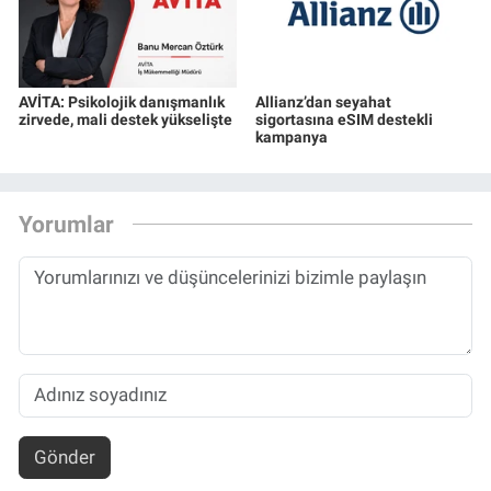
AVİTA: Psikolojik danışmanlık
Allianz’dan seyahat
zirvede, mali destek yükselişte
sigortasına eSIM destekli
kampanya
Yorumlar
Gönder