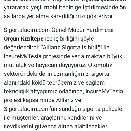
yaratarak, yeşil mobilitenin geliştirilmesinde ön
saflarda yer alma kararlılığımızı gösteriyor.”
Sigortaladim.com Genel Müdür Yardımcısı
Orçun Kızıltepe
ise iş birliğini şöyle
değerlendirdi:
“Allianz Sigorta iş birliği ile
InsureMyTesla projesinde yer almaktan büyük
mutluluk ve heyecan duyuyoruz. Otomotiv
sektöründeki derin uzmanlığımız, sigorta
alanındaki köklü tecrübemiz ve sağlam
teknolojik altyapımız odağında, InsureMyTesla
projesi kapsamında Allianz ve
Sigortaladim.com’un sunduğu sigorta poliçeleri
ile müşteriler, araçlarını, kendilerini ve
sevdiklerini güvence altına alabilecekler.