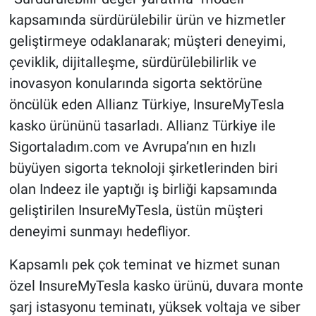
kapsamında sürdürülebilir ürün ve hizmetler
geliştirmeye odaklanarak; müşteri deneyimi,
çeviklik, dijitalleşme, sürdürülebilirlik ve
inovasyon konularında sigorta sektörüne
öncülük eden Allianz Türkiye, InsureMyTesla
kasko ürününü tasarladı. Allianz Türkiye ile
Sigortaladım.com ve Avrupa’nın en hızlı
büyüyen sigorta teknoloji şirketlerinden biri
olan Indeez ile yaptığı iş birliği kapsamında
geliştirilen InsureMyTesla, üstün müşteri
deneyimi sunmayı hedefliyor.
Kapsamlı pek çok teminat ve hizmet sunan
özel InsureMyTesla kasko ürünü, duvara monte
şarj istasyonu teminatı, yüksek voltaja ve siber