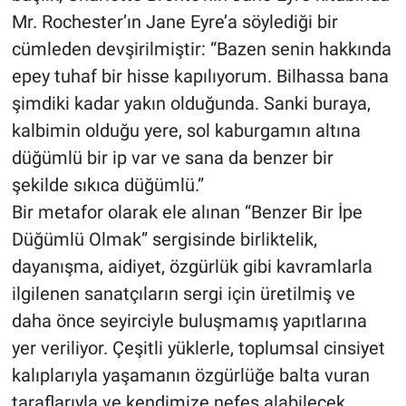
Mr. Rochester’ın Jane Eyre’a söylediği bir
cümleden devşirilmiştir: “Bazen senin hakkında
epey tuhaf bir hisse kapılıyorum. Bilhassa bana
şimdiki kadar yakın olduğunda. Sanki buraya,
kalbimin olduğu yere, sol kaburgamın altına
düğümlü bir ip var ve sana da benzer bir
şekilde sıkıca düğümlü.”
Bir metafor olarak ele alınan “Benzer Bir İpe
Düğümlü Olmak” sergisinde birliktelik,
dayanışma, aidiyet, özgürlük gibi kavramlarla
ilgilenen sanatçıların sergi için üretilmiş ve
daha önce seyirciyle buluşmamış yapıtlarına
yer veriliyor. Çeşitli yüklerle, toplumsal cinsiyet
kalıplarıyla yaşamanın özgürlüğe balta vuran
taraflarıyla ve kendimize nefes alabilecek