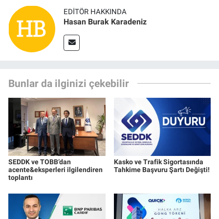
EDITÖR HAKKINDA
Hasan Burak Karadeniz
Bunlar da ilginizi çekebilir
SEDDK ve TOBB’dan
Kasko ve Trafik Sigortasında
acente&eksperleri ilgilendiren
Tahkime Başvuru Şartı Değişti!
toplantı