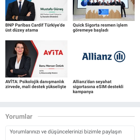
BNP Paribas Cardif Türkiye'de
Quick Sigorta resmen işlem
üst düzey atama
göremeye başladı
AVİTA: Psikolojik danışmanlık
Allianz’dan seyahat
zirvede, mali destek yükselişte
sigortasına eSIM destekli
kampanya
Yorumlar