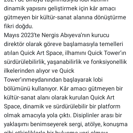
dinamik yapısını geliştirmek için kâr amacı
gütmeyen bir kültür-sanat alanına dönüştürme
fikri doğdu.
Mayıs 2023'te Nergis Abıyeva’nın kurucu
direktör olarak göreve başlamasıyla temelleri
atılan Quick Art Space, ilhamını Quick Tower’ın
sürdürülebilirlik, yaşanabilirlik ve fonksiyonellik
ilkelerinden alıyor ve Quick
Tower’ınmeydanından başlayarak lobi
bölümünü kullanıyor. Kâr amacı gütmeyen bir
kültür-sanat alanı olarak kurulan Quick Art
Space, dinamik ve sürdürülebilir bir platform
olmak amacıyla yola çıktı. Disiplinler arası bir
yaklaşımı benimseyerek sergi, atölye, konuşma
gibi etkinliklerle bir buluşma yeri olmayı