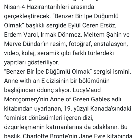
Nisan-4 Hazirantarihleri arasında
gerçekleştirecek. “Benzer Bir İpe Düğümlü
Olmak” başlıklı sergide Eylül Ceren Ersöz,
Erdem Varol, Irmak Dönmez, Meltem Şahin ve
Merve Dündar’ın resim, fotoğraf, enstalasyon,
video, kolaj, seramik gibi farklı türlerdeki
yapıtları gösteriliyor.
“Benzer Bir İpe Düğümlü Olmak” sergisi ismini,
Anne with an E dizisinin bir bölümünün
başlığından ödünç alıyor. LucyMaud
Montgomery’nin Anne of Green Gables adlı
kitabından uyarlanan, 19. yüzyıl Kanada’sındaki
feminist dönüşümleri içeren dizi,
özgürleşmenin katmanlarına da odaklanır. Bu
başlık, Charlotte Bronte’nin Jane Eyre kitabında