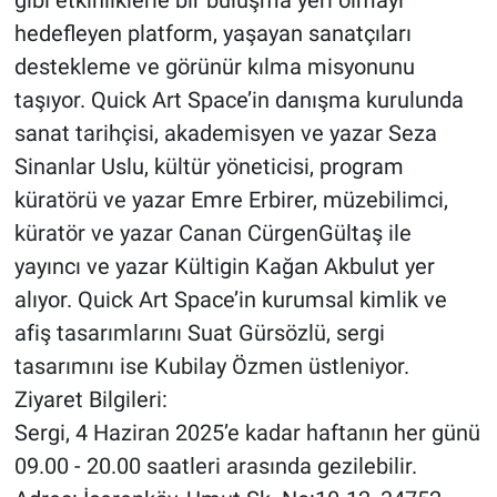
hedefleyen platform, yaşayan sanatçıları
destekleme ve görünür kılma misyonunu
taşıyor. Quick Art Space’in danışma kurulunda
sanat tarihçisi, akademisyen ve yazar Seza
Sinanlar Uslu, kültür yöneticisi, program
küratörü ve yazar Emre Erbirer, müzebilimci,
küratör ve yazar Canan CürgenGültaş ile
yayıncı ve yazar Kültigin Kağan Akbulut yer
alıyor. Quick Art Space’in kurumsal kimlik ve
afiş tasarımlarını Suat Gürsözlü, sergi
tasarımını ise Kubilay Özmen üstleniyor.
Ziyaret Bilgileri:
Sergi, 4 Haziran 2025’e kadar haftanın her günü
09.00 - 20.00 saatleri arasında gezilebilir.