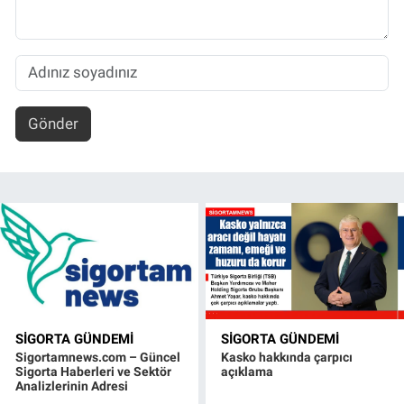
Gönder
SIGORTA GÜNDEMI
SIGORTA GÜNDEMI
Sigortamnews.com – Güncel
Kasko hakkında çarpıcı
Sigorta Haberleri ve Sektör
açıklama
Analizlerinin Adresi