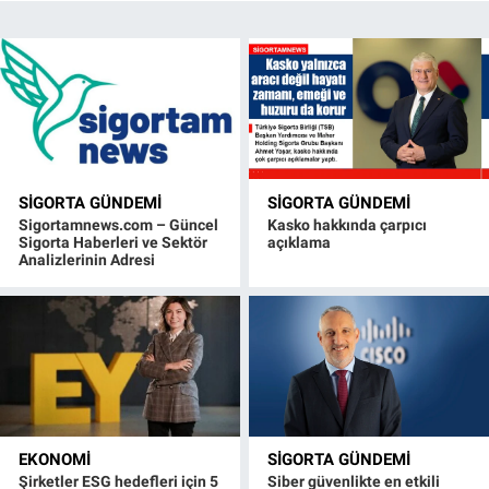
SIGORTA GÜNDEMI
SIGORTA GÜNDEMI
Sigortamnews.com – Güncel
Kasko hakkında çarpıcı
Sigorta Haberleri ve Sektör
açıklama
Analizlerinin Adresi
EKONOMI
SIGORTA GÜNDEMI
Şirketler ESG hedefleri için 5
Siber güvenlikte en etkili