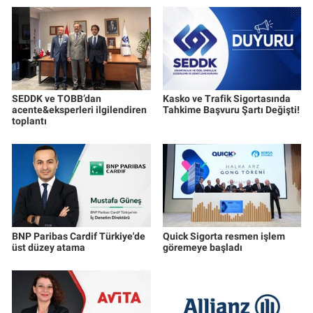
SEDDK ve TOBB’dan
Kasko ve Trafik Sigortasında
acente&eksperleri ilgilendiren
Tahkime Başvuru Şartı Değişti!
toplantı
BNP Paribas Cardif Türkiye'de
Quick Sigorta resmen işlem
üst düzey atama
göremeye başladı