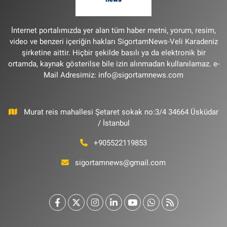
İnternet portalımızda yer alan tüm haber metni, yorum, resim,
video ve benzeri içeriğin hakları SigortamNews-Veli Karadeniz
şirketine aittir. Hiçbir şekilde basılı ya da elektronik bir
ortamda, kaynak gösterilse bile izin alınmadan kullanılamaz. e-
Mail Adresimiz:
info@sigortamnews.com
Murat reis mahallesi Şetaret sokak no:3/4 34664 Üsküdar
/ İstanbul
+905522119853
sigortamnews@gmail.com