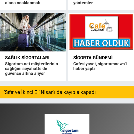
alana odaklanmalı
yöntemler
SAĞLIK SIGORTALARI
SIGORTA GÜNDEMI
Sigortam.net müşterilerinin
Cafesiyaset, sigortamnews’i
sağlığını seyahatte de
haber yaptı
güvence altına alıyor
‘Sıfır ve İkinci El’ Nisan’ı da kayıpla kapadı