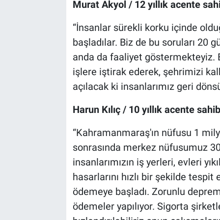
Murat Akyol / 12 yıllık acente sa
“İnsanlar sürekli korku içinde ol
başladılar. Biz de bu soruları 20
anda da faaliyet göstermekteyiz. E
işlere iştirak ederek, şehrimizi ka
açılacak ki insanlarımız geri döns
Harun Kılıç / 10 yıllık acente sa
“Kahramanmaraş'ın nüfusu 1 mily
sonrasında merkez nüfusumuz 300
insanlarımızın iş yerleri, evleri yık
hasarlarını hızlı bir şekilde tespit
ödemeye başladı. Zorunlu deprem 
ödemeler yapılıyor. Sigorta şirketle