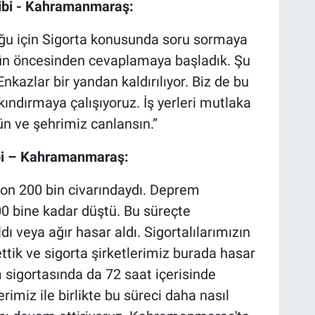
hibi - Kahramanmaraş:
duğu için Sigorta konusunda soru sormaya
 gün öncesinden cevaplamaya başladık. Şu
nkazlar bir yandan kaldırılıyor. Biz de bu
lkındırmaya çalışıyoruz. İş yerleri mutlaka
ün ve şehrimiz canlansın.”
hibi – Kahramanmaraş:
on 200 bin civarındaydı. Deprem
 bine kadar düştü. Bu süreçte
ıldı veya ağır hasar aldı. Sigortalılarımızın
 ettik ve sigorta şirketlerimiz burada hasar
sigortasında da 72 saat içerisinde
rimiz ile birlikte bu süreci daha nasıl