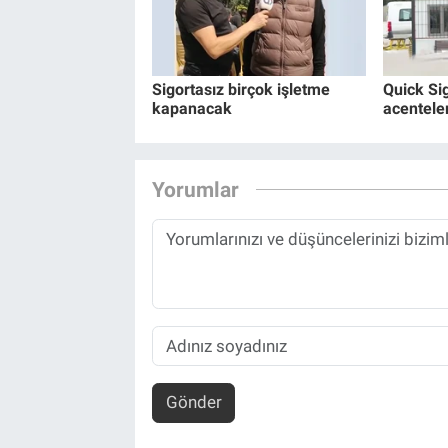
Sigortasız birçok işletme
Quick Si
kapanacak
acentele
Yorumlar
Gönder