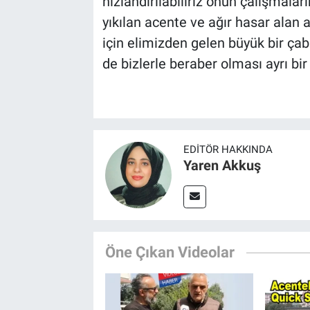
hızlandırılabiliriz onun çalışmal
yıkılan acente ve ağır hasar alan 
için elimizden gelen büyük bir çab
de bizlerle beraber olması ayrı bir
EDITÖR HAKKINDA
Yaren Akkuş
Öne Çıkan Videolar