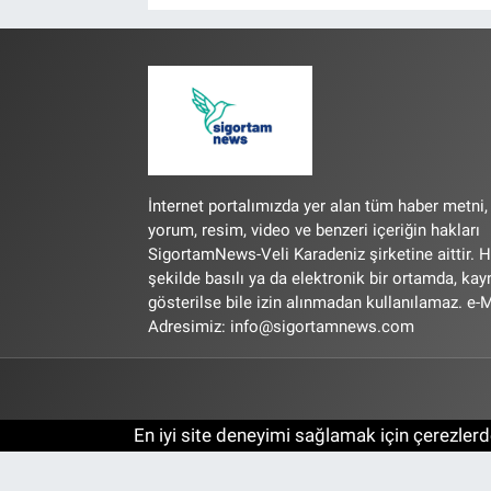
İnternet portalımızda yer alan tüm haber metni,
yorum, resim, video ve benzeri içeriğin hakları
SigortamNews-Veli Karadeniz şirketine aittir. H
şekilde basılı ya da elektronik bir ortamda, ka
gösterilse bile izin alınmadan kullanılamaz. e-M
Adresimiz:
info@sigortamnews.com
En iyi site deneyimi sağlamak için çerezlerde