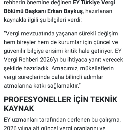
rehberin önemine değinen
EY Türkiye Vergi
Bölümü Başkanı Erkan Baykuş
, hazırlanan
kaynakla ilgili şu bilgileri verdi:
“Vergi mevzuatında yaşanan sürekli değişim
hem bireyler hem de kurumlar için güncel ve
güvenilir bilgiye erişimi kritik hale getiriyor. EY
Vergi Rehberi 2026’yı bu ihtiyaca yanıt verecek
şekilde hazırladık. Amacımız, mükelleflerin
vergi süreçlerinde daha bilinçli adımlar
atmalarına katkı sağlamaktır.”
PROFESYONELLER İÇİN TEKNİK
KAYNAK
EY uzmanları tarafından derlenen bu çalışma,
2026 yılına ait güncel vergi oranlarını ve