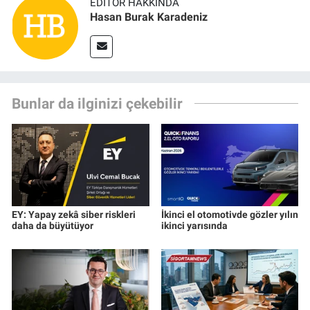
EDITÖR HAKKINDA
Hasan Burak Karadeniz
Bunlar da ilginizi çekebilir
EY: Yapay zekâ siber riskleri
İkinci el otomotivde gözler yılın
daha da büyütüyor
ikinci yarısında