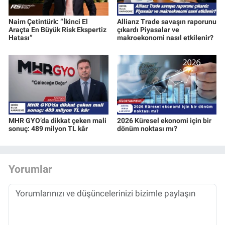
Naim Çetintürk: “İkinci El
Allianz Trade savaşın raporunu
Araçta En Büyük Risk Ekspertiz
çıkardı Piyasalar ve
Hatası”
makroekonomi nasıl etkilenir?
MHR GYO’da dikkat çeken mali
2026 Küresel ekonomi için bir
sonuç: 489 milyon TL kâr
dönüm noktası mı?
Yorumlar