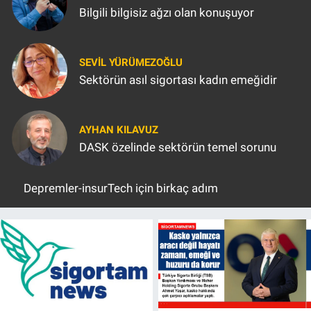
Bilgili bilgisiz ağzı olan konuşuyor
SEVIL YÜRÜMEZOĞLU
Sektörün asıl sigortası kadın emeğidir
AYHAN KILAVUZ
DASK özelinde sektörün temel sorunu
Depremler-insurTech için birkaç adım