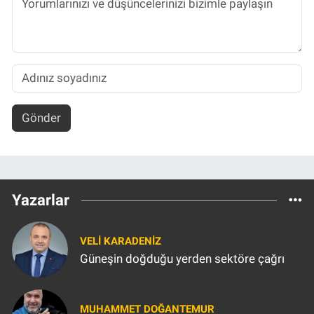
Gönder
Yazarlar
VELI KARADENIZ
Güneşin doğduğu yerden sektöre çağrı
MUHAMMET DOĞANTEMUR