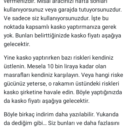
vermenizdir. Misal aracınızı hafta sonları
kullanıyorsunuz veya garajda tutuyorsunuzdur.
Ve sadece siz kullanıyorsunuzdur. İşte bu
noktada kapsamlı kasko yaptırmanıza gerek
yok. Bunları belirttiğinizde kasko fiyatı aşağıya
gelecektir.
Yine kasko yaptırırken bazı riskleri kendiniz
üstlenin. Mesela 10 bin liraya kadar olan
masrafları kendiniz karşılayın. Veya hangi riske
gücünüz yeterse, o rakamın üstündeki riskleri
kasko şirketine havale edin. Böyle yaptığınızda
da kasko fiyatı aşağıya gelecektir.
Böyle birkaç indirim daha yazılabilir. Yukarıda
da dediğim gibi… Siz bunları ve daha fazlasını