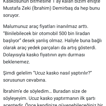
Kaskosunun bitmesine 1 ay kalan bizim enişte
Mustafa Zeki (İbrahim) Demirbaş da hep bunu
soruyor.
Malumunuz araç fiyatları inanılmaz arttı.
“Binilebilecek bir otomobil 500 bin liradan
başlıyor” desek yanlış olmaz. Haliyle buna bağlı
olarak araç yedek parçaları da artış gösterdi.
Dolayısıyla kasko fiyatının aynı durması
beklenemez.
Şimdi gelelim “Ucuz kasko nasıl yaptırılır?”
sorusunun cevabına.
İbrahim’e de söyledim… Buradan size de
söyleyeyim. Ucuz kasko yaptırmanın ilk şartı
acentedir. Önce kendinize güvenebileceğiniz bir